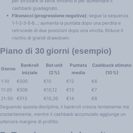
per sfruttare le serie vincenti e per aumentare il
cashback guadagnato.
Fibonacci (progressione negativa)
: segue la sequenza
1‑1‑2‑3‑5‑8…; aumenta la puntata dopo una perdita e
retrocede di due posizioni dopo una vincita. Riduce il
rischio di grandi drawdown.
Piano di 30 giorni (esempio)
Bankroll
Bet unit
Puntata
Cashback stimato
Giorno
iniziale
(2 %)
media
(10 %)
1‑10
€500
€10
€12
€6
11‑20
€506
€10,12
€13
€7
21‑30
€513
€10,26
€14
€8
Seguendo questa disciplina, il bankroll cresce lentamente ma
costantemente, mentre il cashback accumulato aggiunge un
ulteriore margine di profitto.