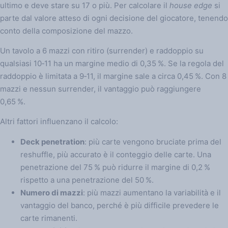
ultimo e deve stare su 17 o più. Per calcolare il
house edge
si
parte dal valore atteso di ogni decisione del giocatore, tenendo
conto della composizione del mazzo.
Un tavolo a 6 mazzi con ritiro (surrender) e raddoppio su
qualsiasi 10‑11 ha un margine medio di 0,35 %. Se la regola del
raddoppio è limitata a 9‑11, il margine sale a circa 0,45 %. Con 8
mazzi e nessun surrender, il vantaggio può raggiungere
0,65 %.
Altri fattori influenzano il calcolo:
Deck penetration
: più carte vengono bruciate prima del
reshuffle, più accurato è il conteggio delle carte. Una
penetrazione del 75 % può ridurre il margine di 0,2 %
rispetto a una penetrazione del 50 %.
Numero di mazzi
: più mazzi aumentano la variabilità e il
vantaggio del banco, perché è più difficile prevedere le
carte rimanenti.