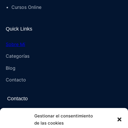
Cursos Online
Quick Links
Sobre Mí
Categorías
Blog
Contacto
Contacto
Napoli, Campania, Italia – 80136 (NA)
Gestionar el consentimiento
de las cookies
paranormalmysteriespsi@gmail.com