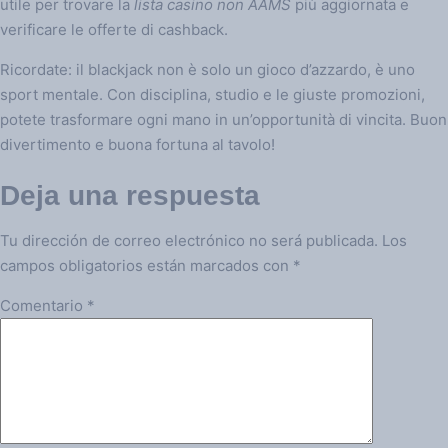
utile per trovare la
lista casino non AAMS
più aggiornata e
verificare le offerte di cashback.
Ricordate: il blackjack non è solo un gioco d’azzardo, è uno
sport mentale. Con disciplina, studio e le giuste promozioni,
potete trasformare ogni mano in un’opportunità di vincita. Buon
divertimento e buona fortuna al tavolo!
Deja una respuesta
Tu dirección de correo electrónico no será publicada.
Los
campos obligatorios están marcados con
*
Comentario
*