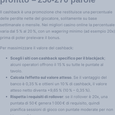
Il cashback è una promozione che restituisce una percentuale
delle perdite nette del giocatore, solitamente su base
settimanale o mensile. Nei migliori casino online la percentuale
varia dal 5 % al 20 %, con un
wagering
minimo (ad esempio 20x)
prima di poter prelevare il bonus.
Per massimizzare il valore del cashback:
Scegli i siti con cashback specifico per il blackjack
;
alcuni operatori offrono il 15 % su tutte le puntate al
tavolo.
Calcola l’effetto sul valore atteso
. Se il vantaggio del
banco è 0,35 % e ottieni un 10 % di cashback, il valore
atteso netto diventa +9,65 % (10 % – 0,35 %).
Rispetta i requisiti di rollover
: se il rollover è 20x, una
puntata di 50 € genera 1 000 € di requisito, quindi
pianifica sessioni di gioco con puntate moderate per non