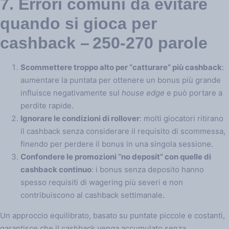
7. Errori comuni da evitare
quando si gioca per
cashback – 250‑270 parole
Scommettere troppo alto per “catturare” più cashback
:
aumentare la puntata per ottenere un bonus più grande
influisce negativamente sul
house edge
e può portare a
perdite rapide.
Ignorare le condizioni di rollover
: molti giocatori ritirano
il cashback senza considerare il requisito di scommessa,
finendo per perdere il bonus in una singola sessione.
Confondere le promozioni “no deposit” con quelle di
cashback continuo
: i bonus senza deposito hanno
spesso requisiti di wagering più severi e non
contribuiscono al cashback settimanale.
Un approccio equilibrato, basato su puntate piccole e costanti,
garantisce che il cashback venga accumulato senza