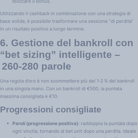
bloccare il bonus.
Utilizzando il cashback in combinazione con una strategia di
base solida, è possibile trasformare una sessione “di perdita”
in un risultato positivo a lungo termine.
6. Gestione del bankroll con
“bet sizing” intelligente –
260‑280 parole
Una regola d’oro è non scommettere più del 1‑2 % del bankroll
in una singola mano. Con un bankroll di €500, la puntata
massima consigliata è €10.
Progressioni consigliate
Paroli (progressione positiva)
: raddoppia la puntata dopo
ogni vincita, tornando al bet unit dopo una perdita. Ideale