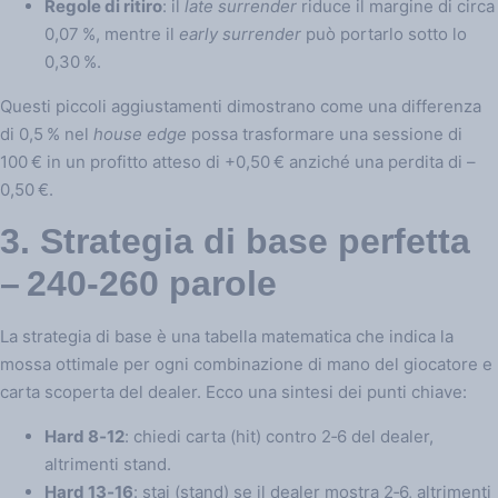
Regole di ritiro
: il
late surrender
riduce il margine di circa
0,07 %, mentre il
early surrender
può portarlo sotto lo
0,30 %.
Questi piccoli aggiustamenti dimostrano come una differenza
di 0,5 % nel
house edge
possa trasformare una sessione di
100 € in un profitto atteso di +0,50 € anziché una perdita di –
0,50 €.
3. Strategia di base perfetta
– 240‑260 parole
La strategia di base è una tabella matematica che indica la
mossa ottimale per ogni combinazione di mano del giocatore e
carta scoperta del dealer. Ecco una sintesi dei punti chiave:
Hard 8‑12
: chiedi carta (hit) contro 2‑6 del dealer,
altrimenti stand.
Hard 13‑16
: stai (stand) se il dealer mostra 2‑6, altrimenti