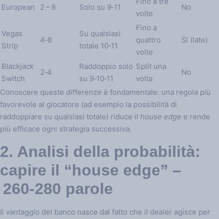
Fino a tre
European
2 – 8
Solo su 9‑11
No
volte
Fino a
Vegas
Su qualsiasi
4‑8
quattro
Sì (late)
Strip
totale 10‑11
volte
Blackjack
Raddoppio solo
Split una
2‑4
No
Switch
su 9‑10‑11
volta
Conoscere queste differenze è fondamentale: una regola più
favorevole al giocatore (ad esempio la possibilità di
raddoppiare su qualsiasi totale) riduce il
house edge
e rende
più efficace ogni strategia successiva.
2. Analisi della probabilità:
capire il “house edge” –
260‑280 parole
Il vantaggio del banco nasce dal fatto che il dealer agisce per