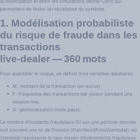
la tokenisation et enfin les simulations Monte‑Carlo qui
permettent de tester la robustesse du système.
1. Modélisation probabiliste
du risque de fraude dans les
transactions
live‑dealer — 360 mots
Pour quantifier le risque, on définit trois variables aléatoires :
M : montant de la transaction (en euros).
F : fréquence des transactions par joueur pendant une
session live.
G : géolocalisation (code pays).
Le nombre d’incidents frauduleux (X) sur une période donnée
suit souvent une loi de Poisson (X\sim\text{Pois}(\lambda)), où
(\lambda) représente le taux moyen d’événements frauduleux