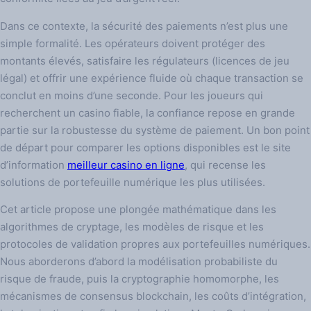
Dans ce contexte, la sécurité des paiements n’est plus une
simple formalité. Les opérateurs doivent protéger des
montants élevés, satisfaire les régulateurs (licences de jeu
légal) et offrir une expérience fluide où chaque transaction se
conclut en moins d’une seconde. Pour les joueurs qui
recherchent un casino fiable, la confiance repose en grande
partie sur la robustesse du système de paiement. Un bon point
de départ pour comparer les options disponibles est le site
d’information
meilleur casino en ligne
, qui recense les
solutions de portefeuille numérique les plus utilisées.
Cet article propose une plongée mathématique dans les
algorithmes de cryptage, les modèles de risque et les
protocoles de validation propres aux portefeuilles numériques.
Nous aborderons d’abord la modélisation probabiliste du
risque de fraude, puis la cryptographie homomorphe, les
mécanismes de consensus blockchain, les coûts d’intégration,