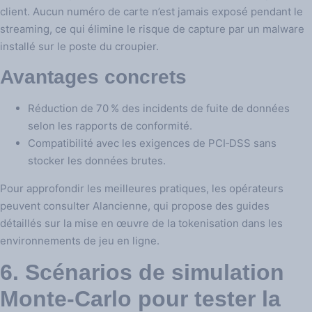
client. Aucun numéro de carte n’est jamais exposé pendant le
streaming, ce qui élimine le risque de capture par un malware
installé sur le poste du croupier.
Avantages concrets
Réduction de 70 % des incidents de fuite de données
selon les rapports de conformité.
Compatibilité avec les exigences de PCI‑DSS sans
stocker les données brutes.
Pour approfondir les meilleures pratiques, les opérateurs
peuvent consulter Alancienne, qui propose des guides
détaillés sur la mise en œuvre de la tokenisation dans les
environnements de jeu en ligne.
6. Scénarios de simulation
Monte‑Carlo pour tester la