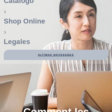
Catálogo
Shop Online
Legales
ULTIMAS NOVEDADES
Comment les