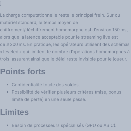
]
La charge computationnelle reste le principal frein. Sur du
matériel standard, le temps moyen de
chiffrement/déchiffrement homomorphe est d’environ 150 ms,
alors que la latence acceptable pour le streaming live est
de ≤ 200 ms. En pratique, les opérateurs utilisent des schémas
« leveled » qui limitent le nombre d’opérations homomorphes à
trois, assurant ainsi que le délai reste invisible pour le joueur.
Points forts
Confidentialité totale des soldes.
Possibilité de vérifier plusieurs critères (mise, bonus,
limite de perte) en une seule passe.
Limites
Besoin de processeurs spécialisés (GPU ou ASIC).