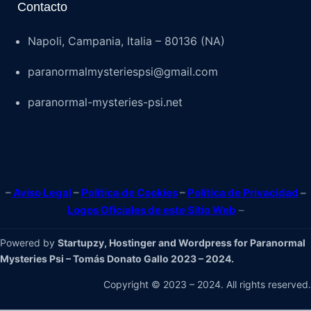
Contacto
Napoli, Campania, Italia – 80136 (NA)
paranormalmysteriespsi@gmail.com
paranormal-mysteries-psi.net
–
Aviso Legal
–
Política de Cookies
–
Política de Privacidad
–
Logos Oficiales de este Sitio Web
–
Powered by
Startupzy, Hostinger and Wordpress for Paranormal
Mysteries Psi – Tomás Donato Gallo 2023 – 2024.
Copyright © 2023 – 2024. All rights reserved.