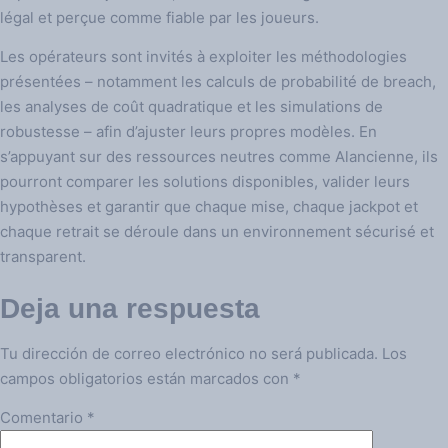
légal et perçue comme fiable par les joueurs.
Les opérateurs sont invités à exploiter les méthodologies
présentées – notamment les calculs de probabilité de breach,
les analyses de coût quadratique et les simulations de
robustesse – afin d’ajuster leurs propres modèles. En
s’appuyant sur des ressources neutres comme Alancienne, ils
pourront comparer les solutions disponibles, valider leurs
hypothèses et garantir que chaque mise, chaque jackpot et
chaque retrait se déroule dans un environnement sécurisé et
transparent.
Deja una respuesta
Tu dirección de correo electrónico no será publicada.
Los
campos obligatorios están marcados con
*
Comentario
*