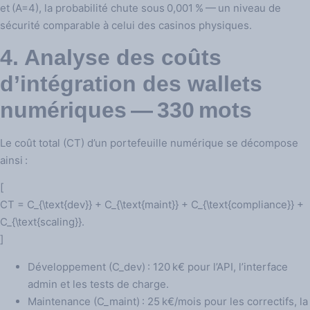
et (A=4), la probabilité chute sous 0,001 % — un niveau de
sécurité comparable à celui des casinos physiques.
4. Analyse des coûts
d’intégration des wallets
numériques — 330 mots
Le coût total (CT) d’un portefeuille numérique se décompose
ainsi :
[
CT = C_{\text{dev}} + C_{\text{maint}} + C_{\text{compliance}} +
C_{\text{scaling}}.
]
Développement (C_dev) : 120 k€ pour l’API, l’interface
admin et les tests de charge.
Maintenance (C_maint) : 25 k€/mois pour les correctifs, la