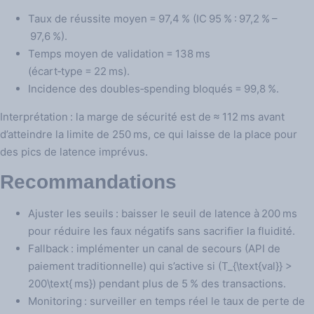
Taux de réussite moyen = 97,4 % (IC 95 % : 97,2 % –
97,6 %).
Temps moyen de validation = 138 ms
(écart‑type = 22 ms).
Incidence des doubles‑spending bloqués = 99,8 %.
Interprétation : la marge de sécurité est de ≈ 112 ms avant
d’atteindre la limite de 250 ms, ce qui laisse de la place pour
des pics de latence imprévus.
Recommandations
Ajuster les seuils : baisser le seuil de latence à 200 ms
pour réduire les faux négatifs sans sacrifier la fluidité.
Fallback : implémenter un canal de secours (API de
paiement traditionnelle) qui s’active si (T_{\text{val}} >
200\text{ ms}) pendant plus de 5 % des transactions.
Monitoring : surveiller en temps réel le taux de perte de