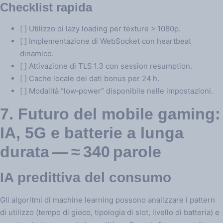
Checklist rapida
[ ] Utilizzo di lazy loading per texture > 1080p.
[ ] Implementazione di WebSocket con heartbeat
dinamico.
[ ] Attivazione di TLS 1.3 con session resumption.
[ ] Cache locale dei dati bonus per 24 h.
[ ] Modalità “low‑power” disponibile nelle impostazioni.
7. Futuro del mobile gaming:
IA, 5G e batterie a lunga
durata — ≈ 340 parole
IA predittiva del consumo
Gli algoritmi di machine learning possono analizzare i pattern
di utilizzo (tempo di gioco, tipologia di slot, livello di batteria) e