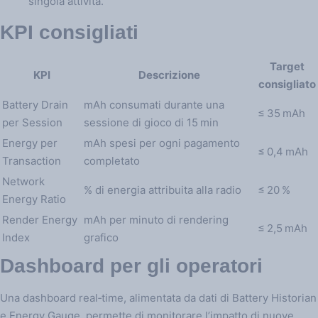
singola attività.
KPI consigliati
Target
KPI
Descrizione
consigliato
Battery Drain
mAh consumati durante una
≤ 35 mAh
per Session
sessione di gioco di 15 min
Energy per
mAh spesi per ogni pagamento
≤ 0,4 mAh
Transaction
completato
Network
% di energia attribuita alla radio
≤ 20 %
Energy Ratio
Render Energy
mAh per minuto di rendering
≤ 2,5 mAh
Index
grafico
Dashboard per gli operatori
Una dashboard real‑time, alimentata da dati di Battery Historian
e Energy Gauge, permette di monitorare l’impatto di nuove