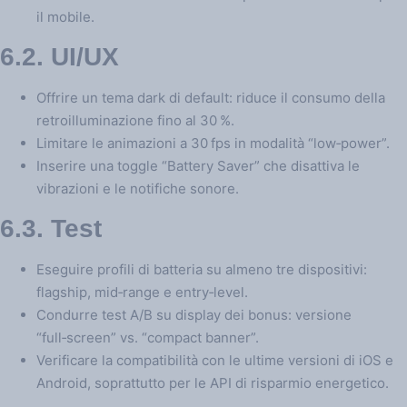
il mobile.
6.2. UI/UX
Offrire un tema dark di default: riduce il consumo della
retroilluminazione fino al 30 %.
Limitare le animazioni a 30 fps in modalità “low‑power”.
Inserire una toggle “Battery Saver” che disattiva le
vibrazioni e le notifiche sonore.
6.3. Test
Eseguire profili di batteria su almeno tre dispositivi:
flagship, mid‑range e entry‑level.
Condurre test A/B su display dei bonus: versione
“full‑screen” vs. “compact banner”.
Verificare la compatibilità con le ultime versioni di iOS e
Android, soprattutto per le API di risparmio energetico.