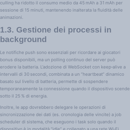
culling ha ridotto il consumo medio da 45 mAh a 31 mAh per
sessione di 15 minuti, mantenendo inalterata la fluidità delle
animazioni.
1.3. Gestione dei processi in
background
Le notifiche push sono essenziali per ricordare ai giocatori
bonus disponibili, ma un polling continuo del server può
erodere la batteria. L’adozione di WebSocket con keep‑alive a
intervalli di 30 secondi, combinata a un “heartbeat” dinamico
basato sul livello di batteria, permette di sospendere
temporaneamente la connessione quando il dispositivo scende
sotto il 25 % di energia.
Inoltre, le app dovrebbero delegare le operazioni di
sincronizzazione dei dati (es. cronologia delle vincite) a job
scheduler di sistema, che eseguono i task solo quando il
dispositivo è in modalità “idle” e collegato a una rete Wi‑Fi.