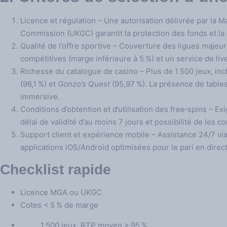
Licence et régulation – Une autorisation délivrée par la
Commission (UKGC) garantit la protection des fonds et l
Qualité de l’offre sportive – Couverture des ligues maje
compétitives (marge inférieure à 5 %) et un service de liv
Richesse du catalogue de casino – Plus de 1 500 jeux, in
(96,1 %) et
Gonzo’s Quest
(95,97 %). La présence de tables
immersive.
Conditions d’obtention et d’utilisation des free‑spins – E
délai de validité d’au moins 7 jours et possibilité de les
Support client et expérience mobile – Assistance 24/7 vi
applications iOS/Android optimisées pour le pari en direct
Checklist rapide
Licence MGA ou UKGC
Cotes < 5 % de marge
1 500 jeux, RTP moyen > 95 %