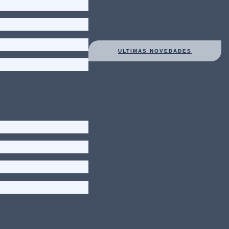
ULTIMAS NOVEDADES