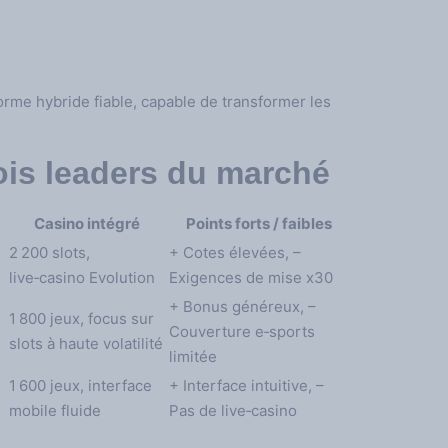
forme hybride fiable, capable de transformer les
ois leaders du marché
Casino intégré
Points forts / faibles
2 200 slots,
+ Cotes élevées, –
live‑casino Evolution
Exigences de mise x30
+ Bonus généreux, –
1 800 jeux, focus sur
Couverture e‑sports
slots à haute volatilité
limitée
1 600 jeux, interface
+ Interface intuitive, –
mobile fluide
Pas de live‑casino