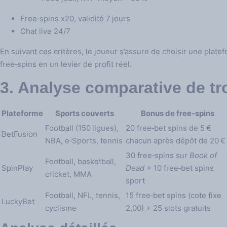
Free‑spins x20, validité 7 jours
Chat live 24/7
En suivant ces critères, le joueur s’assure de choisir une plate
free‑spins en un levier de profit réel.
3. Analyse comparative de tr
Plateforme
Sports couverts
Bonus de free‑spins
Football (150 ligues),
20 free‑bet spins de 5 €
BetFusion
NBA, e‑Sports, tennis
chacun après dépôt de 20 €
30 free‑spins sur
Book of
Football, basketball,
SpinPlay
Dead
+ 10 free‑bet spins
cricket, MMA
sport
Football, NFL, tennis,
15 free‑bet spins (cote fixe
LuckyBet
cyclisme
2,00) + 25 slots gratuits