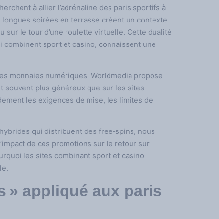
erchent à allier l’adrénaline des paris sportifs à
es longues soirées en terrasse créent un contexte
 sur le tour d’une roulette virtuelle. Cette dualité
ui combinent sport et casino, connaissent une
ar les monnaies numériques, Worldmedia propose
t souvent plus généreux que sur les sites
dement les exigences de mise, les limites de
hybrides qui distribuent des free‑spins, nous
l’impact de ces promotions sur le retour sur
urquoi les sites combinant sport et casino
le.
s » appliqué aux paris