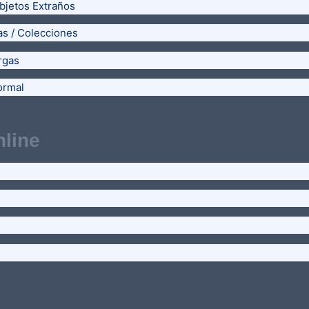
bjetos Extraños
as / Colecciones
rgas
ormal
line