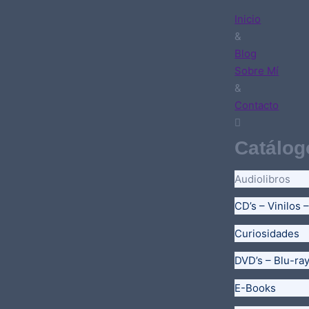
Inicio
&
Blog
Sobre Mí
&
Contacto
Catálog
Audiolibros
CD’s – Vinilos 
Curiosidades
DVD’s – Blu-ra
E-Books