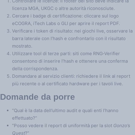
Controllare le licenze: il footer del sito deve indicare la
licenza MGA, UKGC o altre autorità riconosciute.
Cercare i badge di certificazione: cliccare sul logo
eCOGRA, iTech Labs o GLI per aprire il report PDF.
Verificare i token di risultato: nei giochi live, osservare la
barra laterale con l’hash e confrontarlo con il risultato
mostrato.
Utilizzare tool di terze parti: siti come RNG‑Verifier
consentono di inserire l’hash e ottenere una conferma
della corrispondenza.
Domandare al servizio clienti: richiedere il link al report
più recente o al certificato hardware per i tavoli live.
Domande da porre
“Qual è la data dell’ultimo audit e quali enti l’hanno
effettuato?”
“Posso vedere il report di uniformità per la slot
Gonzo’s
Quest
?”