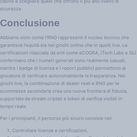
casinò e scegliere quelli che offrono il più alto livello di
sicurezza.
Conclusione
Abbiamo visto come l’RNG rappresenti il nucleo tecnico che
garantisce l’equità sia nei giochi online che in quelli live. Le
certificazioni rilasciate da enti come eCOGRA, iTech Labs e GLI
confermano che i numeri generati sono realmente casuali,
mentre i badge di licenza e i report pubblici permettono al
giocatore di verificare autonomamente la trasparenza. Nei
giochi live, la combinazione di dealer reali e RNG per le
scommesse secondarie crea una nuova frontiera di fiducia,
supportata da stream criptati e token di verifica visibili in
tempo reale.
Per i principianti, il percorso più sicuro consiste nel:
Controllare licenze e certificazioni.