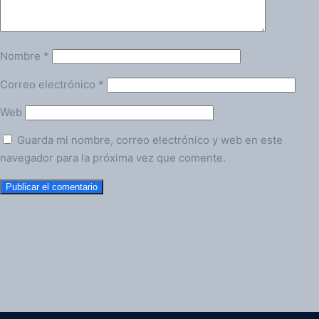
Nombre
*
Correo electrónico
*
Web
Guarda mi nombre, correo electrónico y web en este
navegador para la próxima vez que comente.