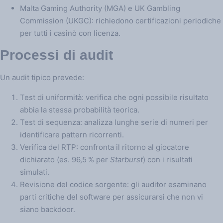
Malta Gaming Authority (MGA) e UK Gambling
Commission (UKGC): richiedono certificazioni periodiche
per tutti i casinò con licenza.
Processi di audit
Un audit tipico prevede:
Test di uniformità: verifica che ogni possibile risultato
abbia la stessa probabilità teorica.
Test di sequenza: analizza lunghe serie di numeri per
identificare pattern ricorrenti.
Verifica del RTP: confronta il ritorno al giocatore
dichiarato (es. 96,5 % per
Starburst
) con i risultati
simulati.
Revisione del codice sorgente: gli auditor esaminano
parti critiche del software per assicurarsi che non vi
siano backdoor.