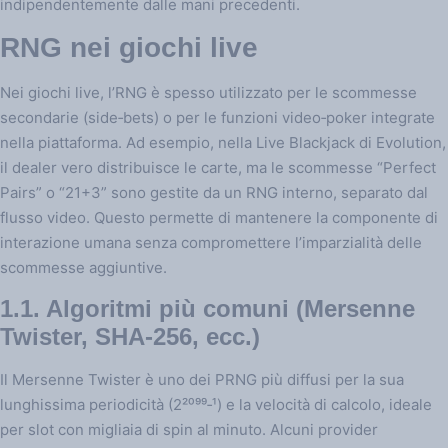
indipendentemente dalle mani precedenti.
RNG nei giochi live
Nei giochi live, l’RNG è spesso utilizzato per le scommesse
secondarie (side‑bets) o per le funzioni video‑poker integrate
nella piattaforma. Ad esempio, nella Live Blackjack di Evolution,
il dealer vero distribuisce le carte, ma le scommesse “Perfect
Pairs” o “21+3” sono gestite da un RNG interno, separato dal
flusso video. Questo permette di mantenere la componente di
interazione umana senza compromettere l’imparzialità delle
scommesse aggiuntive.
1.1. Algoritmi più comuni (Mersenne
Twister, SHA‑256, ecc.)
Il Mersenne Twister è uno dei PRNG più diffusi per la sua
lunghissima periodicità (2²⁰⁹⁹‑¹) e la velocità di calcolo, ideale
per slot con migliaia di spin al minuto. Alcuni provider