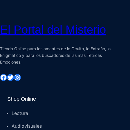
El Portal del Misterio
Tienda Online para los amantes de lo Oculto, lo Extraño, lo
Enigmático y para los buscadores de las más Tétricas
Emociones.
Shop Online
Lectura
Audiovisuales