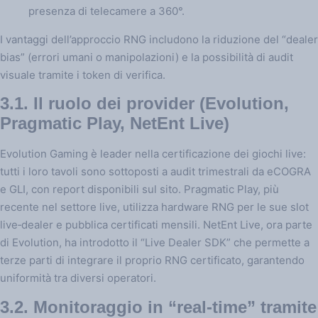
presenza di telecamere a 360°.
I vantaggi dell’approccio RNG includono la riduzione del “dealer
bias” (errori umani o manipolazioni) e la possibilità di audit
visuale tramite i token di verifica.
3.1. Il ruolo dei provider (Evolution,
Pragmatic Play, NetEnt Live)
Evolution Gaming è leader nella certificazione dei giochi live:
tutti i loro tavoli sono sottoposti a audit trimestrali da eCOGRA
e GLI, con report disponibili sul sito. Pragmatic Play, più
recente nel settore live, utilizza hardware RNG per le sue slot
live‑dealer e pubblica certificati mensili. NetEnt Live, ora parte
di Evolution, ha introdotto il “Live Dealer SDK” che permette a
terze parti di integrare il proprio RNG certificato, garantendo
uniformità tra diversi operatori.
3.2. Monitoraggio in “real‑time” tramite