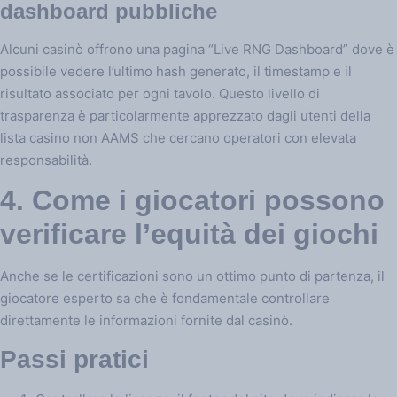
dashboard pubbliche
Alcuni casinò offrono una pagina “Live RNG Dashboard” dove è
possibile vedere l’ultimo hash generato, il timestamp e il
risultato associato per ogni tavolo. Questo livello di
trasparenza è particolarmente apprezzato dagli utenti della
lista casino non AAMS che cercano operatori con elevata
responsabilità.
4. Come i giocatori possono
verificare l’equità dei giochi
Anche se le certificazioni sono un ottimo punto di partenza, il
giocatore esperto sa che è fondamentale controllare
direttamente le informazioni fornite dal casinò.
Passi pratici