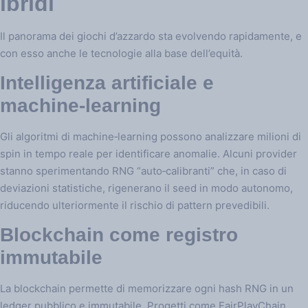
ibridi
Il panorama dei giochi d’azzardo sta evolvendo rapidamente, e
con esso anche le tecnologie alla base dell’equità.
Intelligenza artificiale e
machine‑learning
Gli algoritmi di machine‑learning possono analizzare milioni di
spin in tempo reale per identificare anomalie. Alcuni provider
stanno sperimentando RNG “auto‑calibranti” che, in caso di
deviazioni statistiche, rigenerano il seed in modo autonomo,
riducendo ulteriormente il rischio di pattern prevedibili.
Blockchain come registro
immutabile
La blockchain permette di memorizzare ogni hash RNG in un
ledger pubblico e immutabile. Progetti come FairPlayChain