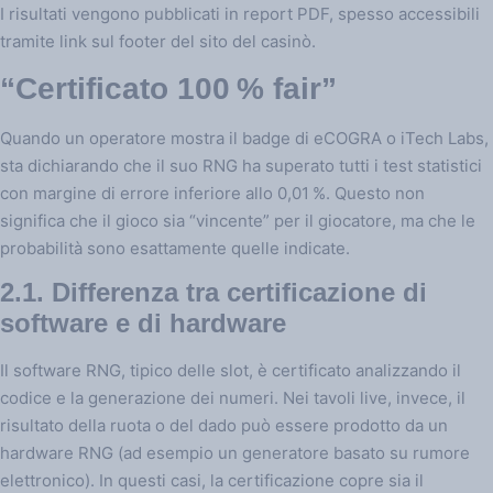
I risultati vengono pubblicati in report PDF, spesso accessibili
tramite link sul footer del sito del casinò.
“Certificato 100 % fair”
Quando un operatore mostra il badge di eCOGRA o iTech Labs,
sta dichiarando che il suo RNG ha superato tutti i test statistici
con margine di errore inferiore allo 0,01 %. Questo non
significa che il gioco sia “vincente” per il giocatore, ma che le
probabilità sono esattamente quelle indicate.
2.1. Differenza tra certificazione di
software e di hardware
Il software RNG, tipico delle slot, è certificato analizzando il
codice e la generazione dei numeri. Nei tavoli live, invece, il
risultato della ruota o del dado può essere prodotto da un
hardware RNG (ad esempio un generatore basato su rumore
elettronico). In questi casi, la certificazione copre sia il