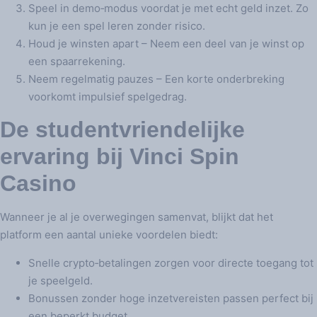
Speel in demo‑modus voordat je met echt geld inzet. Zo
kun je een spel leren zonder risico.
Houd je winsten apart – Neem een deel van je winst op
een spaarrekening.
Neem regelmatig pauzes – Een korte onderbreking
voorkomt impulsief spelgedrag.
De studentvriendelijke
ervaring bij Vinci Spin
Casino
Wanneer je al je overwegingen samenvat, blijkt dat het
platform een aantal unieke voordelen biedt:
Snelle crypto‑betalingen zorgen voor directe toegang tot
je speelgeld.
Bonussen zonder hoge inzetvereisten passen perfect bij
een beperkt budget.