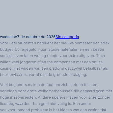
wadmiine
7 de octubre de 2025
Sin categoría
Voor veel studenten betekent het nieuwe semester een strak
budget. Collegegeld, huur, studiematerialen en een beetje
sociaal leven laten weinig ruimte voor extra uitgaven. Toch
willen veel jongeren af en toe ontspannen met een online
casino. Het vinden van een platform dat zowel betaalbaar als
betrouwbaar is, vormt dan de grootste uitdaging.
Veel beginners maken de fout om zich meteen te laten
verleiden door grote welkomstbonussen die gepaard gaan met
hoge inzetvereisten. Andere spelers kiezen voor sites zonder
licentie, waardoor hun geld niet veilig is. Een ander
veelvoorkomend probleem is het kiezen van een casino dat