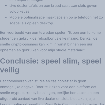
Live dealer tafels en een breed scala aan slots geven
volop keuze.
Mobiele optimalisatie maakt spelen op je telefoon net zo
soepel als op een desktop.
Een voorbeeld van een tevreden speler: “Ik ben een full‑time
student en gebruik de reloadbonus elke maand. Dankzij de
snelle crypto‑opnames kan ik mijn winst binnen een uur
opnemen en gebruiken voor mijn studie‑materiaal.”
Conclusie: speel slim, speel
veilig
Het combineren van studie en casinoplezier is geen
onmogelijke opgave. Door te kiezen voor een platform dat
snelle cryptocurrency betalingen, eerlijke bonussen en een
uitgebreid aanbod van live dealer en slots biedt, kun je je
budget optimaal benutten. Vinci Spin Casino levert precies die