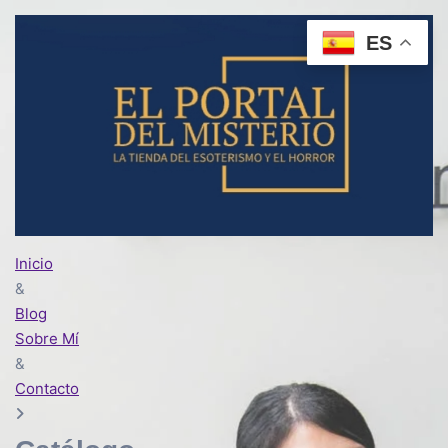
ES
Inicio
&
Blog
Sobre Mí
&
Contacto