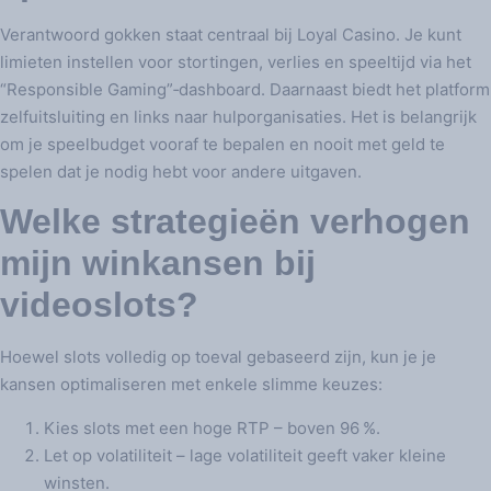
Verantwoord gokken staat centraal bij Loyal Casino. Je kunt
limieten instellen voor stortingen, verlies en speeltijd via het
“Responsible Gaming”‑dashboard. Daarnaast biedt het platform
zelfuitsluiting en links naar hulporganisaties. Het is belangrijk
om je speelbudget vooraf te bepalen en nooit met geld te
spelen dat je nodig hebt voor andere uitgaven.
Welke strategieën verhogen
mijn winkansen bij
videoslots?
Hoewel slots volledig op toeval gebaseerd zijn, kun je je
kansen optimaliseren met enkele slimme keuzes:
Kies slots met een hoge RTP – boven 96 %.
Let op volatiliteit – lage volatiliteit geeft vaker kleine
winsten.