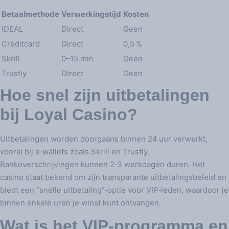
Betaalmethode
Verwerkingstijd
Kosten
iDEAL
Direct
Geen
Creditcard
Direct
0,5 %
Skrill
0–15 min
Geen
Trustly
Direct
Geen
Hoe snel zijn uitbetalingen
bij Loyal Casino?
Uitbetalingen worden doorgaans binnen 24 uur verwerkt,
vooral bij e‑wallets zoals Skrill en Trustly.
Bankoverschrijvingen kunnen 2‑3 werkdagen duren. Het
casino staat bekend om zijn transparante uitbetalingsbeleid en
biedt een “snelle uitbetaling”‑optie voor VIP‑leden, waardoor je
binnen enkele uren je winst kunt ontvangen.
Wat is het VIP‑programma en