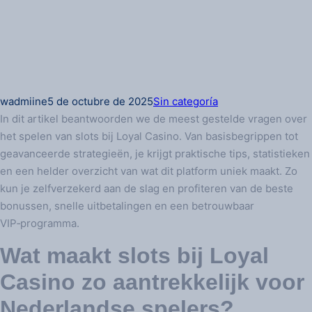
wadmiine
5 de octubre de 2025
Sin categoría
In dit artikel beantwoorden we de meest gestelde vragen over
het spelen van slots bij Loyal Casino. Van basisbegrippen tot
geavanceerde strategieën, je krijgt praktische tips, statistieken
en een helder overzicht van wat dit platform uniek maakt. Zo
kun je zelfverzekerd aan de slag en profiteren van de beste
bonussen, snelle uitbetalingen en een betrouwbaar
VIP‑programma.
Wat maakt slots bij Loyal
Casino zo aantrekkelijk voor
Nederlandse spelers?