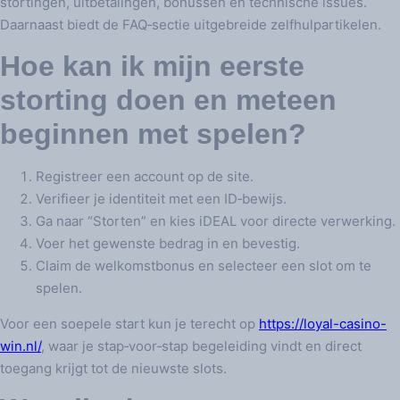
stortingen, uitbetalingen, bonussen en technische issues.
Daarnaast biedt de FAQ‑sectie uitgebreide zelfhulpartikelen.
Hoe kan ik mijn eerste
storting doen en meteen
beginnen met spelen?
Registreer een account op de site.
Verifieer je identiteit met een ID‑bewijs.
Ga naar “Storten” en kies iDEAL voor directe verwerking.
Voer het gewenste bedrag in en bevestig.
Claim de welkomstbonus en selecteer een slot om te
spelen.
Voor een soepele start kun je terecht op
https://loyal-casino-
win.nl/
, waar je stap‑voor‑stap begeleiding vindt en direct
toegang krijgt tot de nieuwste slots.