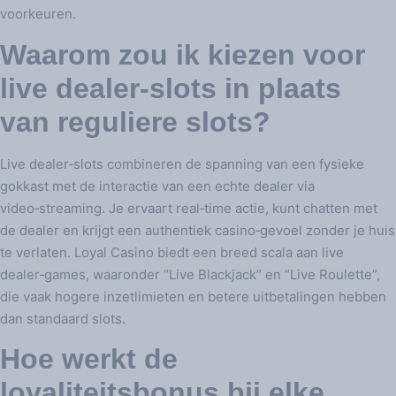
voorkeuren.
Waarom zou ik kiezen voor
live dealer‑slots in plaats
van reguliere slots?
Live dealer‑slots combineren de spanning van een fysieke
gokkast met de interactie van een echte dealer via
video‑streaming. Je ervaart real‑time actie, kunt chatten met
de dealer en krijgt een authentiek casino‑gevoel zonder je huis
te verlaten. Loyal Casino biedt een breed scala aan live
dealer‑games, waaronder “Live Blackjack” en “Live Roulette”,
die vaak hogere inzetlimieten en betere uitbetalingen hebben
dan standaard slots.
Hoe werkt de
loyaliteitsbonus bij elke