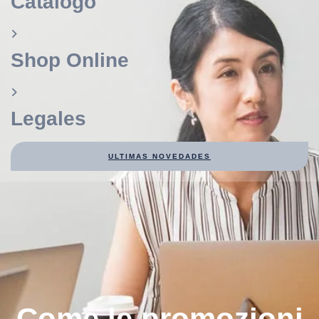
Catálogo
Shop Online
Legales
ULTIMAS NOVEDADES
Come le promozioni