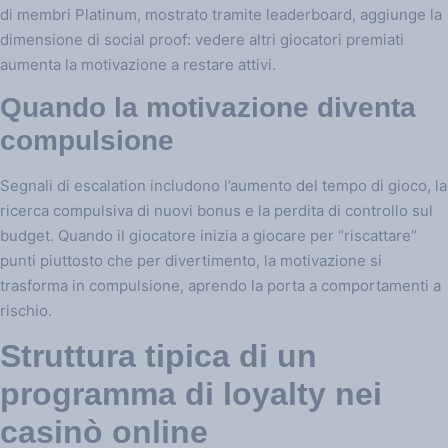
di membri Platinum, mostrato tramite leaderboard, aggiunge la
dimensione di social proof: vedere altri giocatori premiati
aumenta la motivazione a restare attivi.
Quando la motivazione diventa
compulsione
Segnali di escalation includono l’aumento del tempo di gioco, la
ricerca compulsiva di nuovi bonus e la perdita di controllo sul
budget. Quando il giocatore inizia a giocare per “riscattare”
punti piuttosto che per divertimento, la motivazione si
trasforma in compulsione, aprendo la porta a comportamenti a
rischio.
Struttura tipica di un
programma di loyalty nei
casinò online