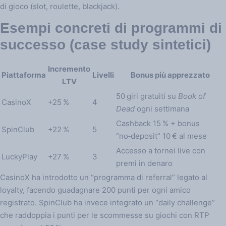
di gioco (slot, roulette, blackjack).
Esempi concreti di programmi di
successo (case study sintetici)
Incremento
Piattaforma
Livelli
Bonus più apprezzato
LTV
50 giri gratuiti su
Book of
CasinoX
+25 %
4
Dead
ogni settimana
Cashback 15 % + bonus
SpinClub
+22 %
5
“no‑deposit” 10 € al mese
Accesso a tornei live con
LuckyPlay
+27 %
3
premi in denaro
CasinoX ha introdotto un “programma di referral” legato al
loyalty, facendo guadagnare 200 punti per ogni amico
registrato. SpinClub ha invece integrato un “daily challenge”
che raddoppia i punti per le scommesse su giochi con RTP