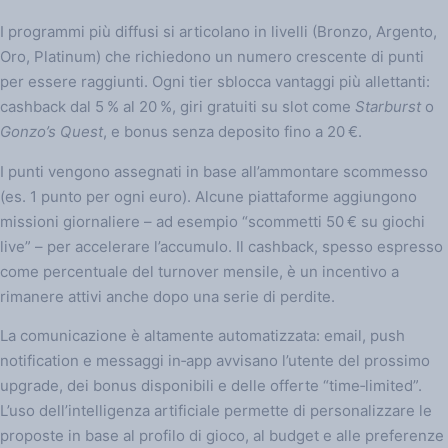
I programmi più diffusi si articolano in livelli (Bronzo, Argento,
Oro, Platinum) che richiedono un numero crescente di punti
per essere raggiunti. Ogni tier sblocca vantaggi più allettanti:
cashback dal 5 % al 20 %, giri gratuiti su slot come
Starburst
o
Gonzo’s Quest
, e bonus senza deposito fino a 20 €.
I punti vengono assegnati in base all’ammontare scommesso
(es. 1 punto per ogni euro). Alcune piattaforme aggiungono
missioni giornaliere – ad esempio “scommetti 50 € su giochi
live” – per accelerare l’accumulo. Il cashback, spesso espresso
come percentuale del turnover mensile, è un incentivo a
rimanere attivi anche dopo una serie di perdite.
La comunicazione è altamente automatizzata: email, push
notification e messaggi in‑app avvisano l’utente del prossimo
upgrade, dei bonus disponibili e delle offerte “time‑limited”.
L’uso dell’intelligenza artificiale permette di personalizzare le
proposte in base al profilo di gioco, al budget e alle preferenze