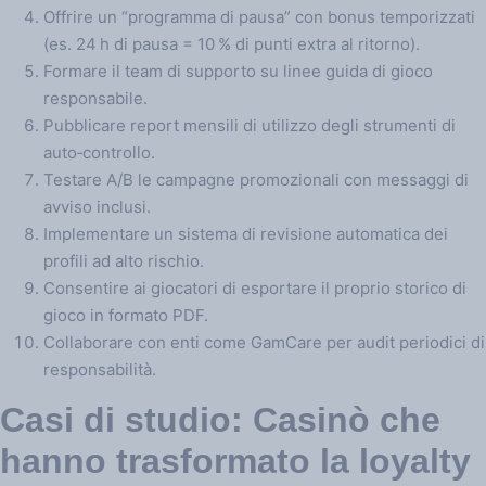
Offrire un “programma di pausa” con bonus temporizzati
(es. 24 h di pausa = 10 % di punti extra al ritorno).
Formare il team di supporto su linee guida di gioco
responsabile.
Pubblicare report mensili di utilizzo degli strumenti di
auto‑controllo.
Testare A/B le campagne promozionali con messaggi di
avviso inclusi.
Implementare un sistema di revisione automatica dei
profili ad alto rischio.
Consentire ai giocatori di esportare il proprio storico di
gioco in formato PDF.
Collaborare con enti come GamCare per audit periodici di
responsabilità.
Casi di studio: Casinò che
hanno trasformato la loyalty