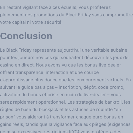
En restant vigilant face à ces écueils, vous profiterez
pleinement des promotions du Black Friday sans compromettre
votre capital ni votre sécurité.
Conclusion
Le Black Friday représente aujourd’hui une véritable aubaine
pour les joueurs novices qui souhaitent découvrir les jeux de
casino en direct. Nous avons vu que les bonus live‑dealer
offrent transparence, interaction et une courbe
d’apprentissage plus douce que les jeux purement virtuels. En
suivant le guide pas à pas – inscription, dépôt, code promo,
activation du bonus et prise en main du live‑dealer – vous
serez rapidement opérationnel. Les stratégies de bankroll, les
règles de base du blackjack et les astuces de roulette “en
prison” vous aideront à transformer chaque euro bonus en
gains réels, tandis que la vigilance face aux pièges (exigences
de mise excessives, restrictions KYC) vous protégera des