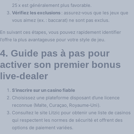
25 x est généralement plus favorable.
Vérifiez les exclusions
: assurez‑vous que les jeux que
vous aimez (ex. : baccarat) ne sont pas exclus.
En suivant ces étapes, vous pouvez rapidement identifier
l’offre la plus avantageuse pour votre style de jeu.
4. Guide pas à pas pour
activer son premier bonus
live‑dealer
S’inscrire sur un casino fiable
Choisissez une plateforme disposant d’une licence
reconnue (Malte, Curaçao, Royaume‑Uni).
Consultez le site Litzic pour obtenir une liste de casinos
qui respectent les normes de sécurité et offrent des
options de paiement variées.