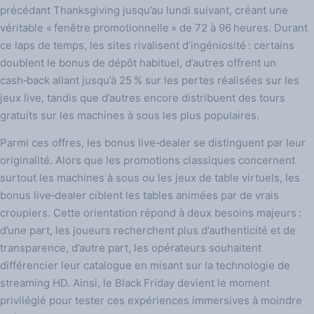
précédant Thanksgiving jusqu’au lundi suivant, créant une
véritable « fenêtre promotionnelle » de 72 à 96 heures. Durant
ce laps de temps, les sites rivalisent d’ingéniosité : certains
doublent le bonus de dépôt habituel, d’autres offrent un
cash‑back allant jusqu’à 25 % sur les pertes réalisées sur les
jeux live, tandis que d’autres encore distribuent des tours
gratuits sur les machines à sous les plus populaires.
Parmi ces offres, les bonus live‑dealer se distinguent par leur
originalité. Alors que les promotions classiques concernent
surtout les machines à sous ou les jeux de table virtuels, les
bonus live‑dealer ciblent les tables animées par de vrais
croupiers. Cette orientation répond à deux besoins majeurs :
d’une part, les joueurs recherchent plus d’authenticité et de
transparence, d’autre part, les opérateurs souhaitent
différencier leur catalogue en misant sur la technologie de
streaming HD. Ainsi, le Black Friday devient le moment
privilégié pour tester ces expériences immersives à moindre