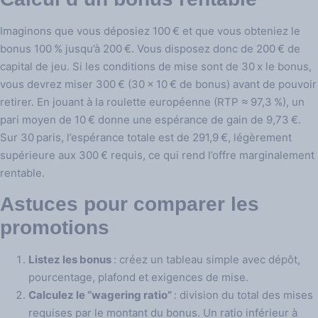
Imaginons que vous déposiez 100 € et que vous obteniez le
bonus 100 % jusqu’à 200 €. Vous disposez donc de 200 € de
capital de jeu. Si les conditions de mise sont de 30 x le bonus,
vous devrez miser 300 € (30 × 10 € de bonus) avant de pouvoir
retirer. En jouant à la roulette européenne (RTP ≈ 97,3 %), un
pari moyen de 10 € donne une espérance de gain de 9,73 €.
Sur 30 paris, l’espérance totale est de 291,9 €, légèrement
supérieure aux 300 € requis, ce qui rend l’offre marginalement
rentable.
Astuces pour comparer les
promotions
Listez les bonus
: créez un tableau simple avec dépôt,
pourcentage, plafond et exigences de mise.
Calculez le “wagering ratio”
: division du total des mises
requises par le montant du bonus. Un ratio inférieur à