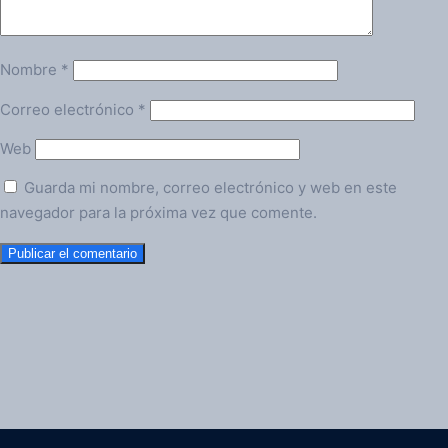
Nombre
*
Correo electrónico
*
Web
Guarda mi nombre, correo electrónico y web en este
navegador para la próxima vez que comente.