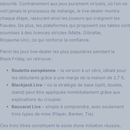
sécurité. Contrairement aux jeux purement virtuels, où l’on ne
voit jamais le processus de mélange, le live‑dealer montre
chaque étape, rassurant ainsi les joueurs qui craignent les
fraudes. De plus, les plateformes qui proposent ces tables sont
soumises à des licences strictes (Malte, Gibraltar,
Royaume‑Uni), ce qui renforce la confiance.
Parmi les jeux live‑dealer les plus populaires pendant le
Black Friday, on retrouve :
Roulette européenne
– la version à un zéro, idéale pour
les débutants grâce à une marge de la maison de 2,7 %.
Blackjack Live
– où la stratégie de base (split, double,
stand) peut être appliquée immédiatement grâce aux
explications du croupier.
Baccarat Live
– simple à comprendre, avec seulement
trois types de mise (Player, Banker, Tie).
Ces trois titres constituent le socle d’une initiation réussie,