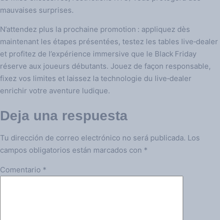
mauvaises surprises.
N’attendez plus la prochaine promotion : appliquez dès
maintenant les étapes présentées, testez les tables live‑dealer
et profitez de l’expérience immersive que le Black Friday
réserve aux joueurs débutants. Jouez de façon responsable,
fixez vos limites et laissez la technologie du live‑dealer
enrichir votre aventure ludique.
Deja una respuesta
Tu dirección de correo electrónico no será publicada.
Los
campos obligatorios están marcados con
*
Comentario
*