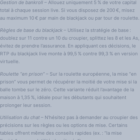
Gestion de bankroll
– Allouez uniquement 5 % de votre capital
total à chaque session live. Si vous disposez de 200 €, misez
au maximum 10 € par main de blackjack ou par tour de roulette.
Règles de base du blackjack
– Utilisez la stratégie de base :
doublez sur 11 contre un 10 du croupier, splittez les 8 et les As,
évitez de prendre l’assurance. En appliquant ces décisions, le
RTP du blackjack live monte à 99,5 % contre 99,3 % en version
virtuelle.
Roulette “en prison”
– Sur la roulette européenne, la mise “en
prison” vous permet de récupérer la moitié de votre mise si la
balle tombe sur le zéro. Cette variante réduit l’avantage de la
maison à 1,35 %, idéale pour les débutants qui souhaitent
prolonger leur session.
Utilisation du chat
– N’hésitez pas à demander au croupier des
précisions sur les règles ou les options de mise. Certains
tables offrent même des conseils rapides (ex. : “la mise