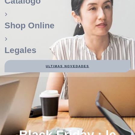
Catálogo
Shop Online
Legales
ULTIMAS NOVEDADES
Black Friday : le