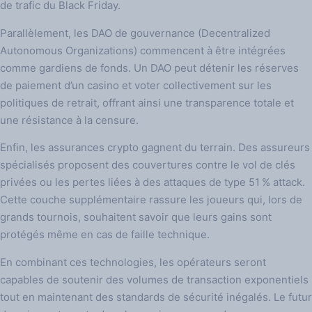
de trafic du Black Friday.
Parallèlement, les DAO de gouvernance (Decentralized
Autonomous Organizations) commencent à être intégrées
comme gardiens de fonds. Un DAO peut détenir les réserves
de paiement d’un casino et voter collectivement sur les
politiques de retrait, offrant ainsi une transparence totale et
une résistance à la censure.
Enfin, les assurances crypto gagnent du terrain. Des assureurs
spécialisés proposent des couvertures contre le vol de clés
privées ou les pertes liées à des attaques de type 51 % attack.
Cette couche supplémentaire rassure les joueurs qui, lors de
grands tournois, souhaitent savoir que leurs gains sont
protégés même en cas de faille technique.
En combinant ces technologies, les opérateurs seront
capables de soutenir des volumes de transaction exponentiels
tout en maintenant des standards de sécurité inégalés. Le futur