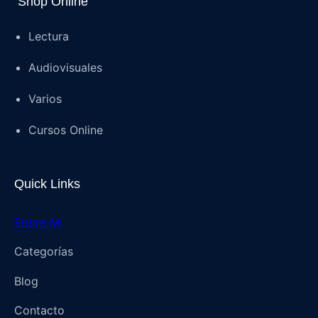
Shop Online
Lectura
Audiovisuales
Varios
Cursos Online
Quick Links
Sobre Mí
Categorías
Blog
Contacto