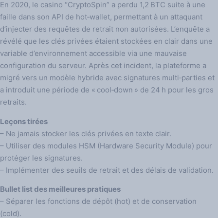
En 2020, le casino “CryptoSpin” a perdu 1,2 BTC suite à une
faille dans son API de hot‑wallet, permettant à un attaquant
d’injecter des requêtes de retrait non autorisées. L’enquête a
révélé que les clés privées étaient stockées en clair dans une
variable d’environnement accessible via une mauvaise
configuration du serveur. Après cet incident, la plateforme a
migré vers un modèle hybride avec signatures multi‑parties et
a introduit une période de « cool‑down » de 24 h pour les gros
retraits.
Leçons tirées
– Ne jamais stocker les clés privées en texte clair.
– Utiliser des modules HSM (Hardware Security Module) pour
protéger les signatures.
– Implémenter des seuils de retrait et des délais de validation.
Bullet list des meilleures pratiques
– Séparer les fonctions de dépôt (hot) et de conservation
(cold).