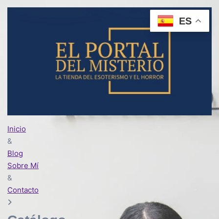
ES
Inicio
&
Blog
Sobre Mí
&
Contacto