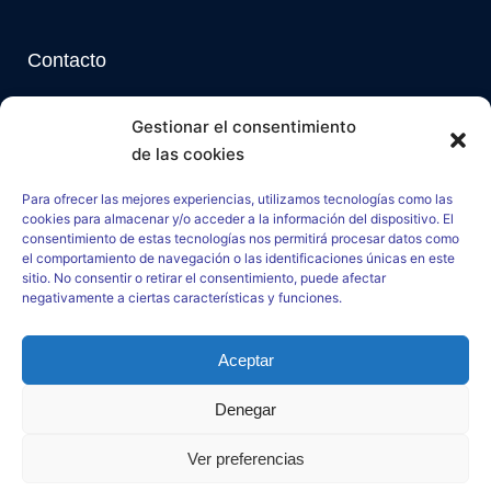
Contacto
Napoli, Campania, Italia – 80136 (NA)
Gestionar el consentimiento
de las cookies
paranormalmysteriespsi@gmail.com
Para ofrecer las mejores experiencias, utilizamos tecnologías como las
paranormal-mysteries-psi.net
cookies para almacenar y/o acceder a la información del dispositivo. El
consentimiento de estas tecnologías nos permitirá procesar datos como
el comportamiento de navegación o las identificaciones únicas en este
sitio. No consentir o retirar el consentimiento, puede afectar
negativamente a ciertas características y funciones.
–
Aviso Legal
–
Política de Cookies
–
Política de Privacidad
–
Aceptar
Logos Oficiales de este Sitio Web
–
Denegar
Powered by
Startupzy, Hostinger and Wordpress for Paranormal
Mysteries Psi – Tomás Donato Gallo 2023 – 2024.
Ver preferencias