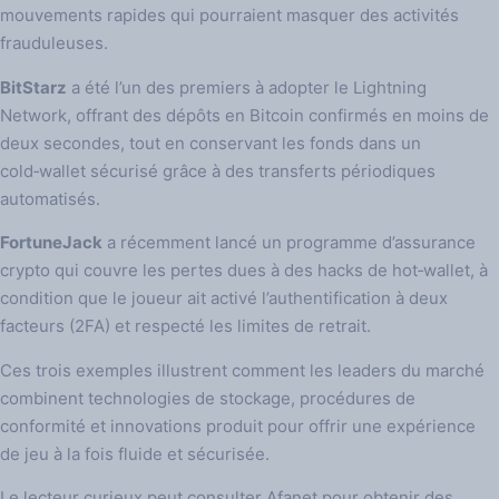
mouvements rapides qui pourraient masquer des activités
frauduleuses.
BitStarz
a été l’un des premiers à adopter le Lightning
Network, offrant des dépôts en Bitcoin confirmés en moins de
deux secondes, tout en conservant les fonds dans un
cold‑wallet sécurisé grâce à des transferts périodiques
automatisés.
FortuneJack
a récemment lancé un programme d’assurance
crypto qui couvre les pertes dues à des hacks de hot‑wallet, à
condition que le joueur ait activé l’authentification à deux
facteurs (2FA) et respecté les limites de retrait.
Ces trois exemples illustrent comment les leaders du marché
combinent technologies de stockage, procédures de
conformité et innovations produit pour offrir une expérience
de jeu à la fois fluide et sécurisée.
Le lecteur curieux peut consulter Afanet pour obtenir des