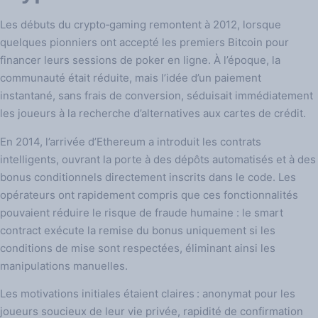
Les débuts du crypto‑gaming remontent à 2012, lorsque
quelques pionniers ont accepté les premiers Bitcoin pour
financer leurs sessions de poker en ligne. À l’époque, la
communauté était réduite, mais l’idée d’un paiement
instantané, sans frais de conversion, séduisait immédiatement
les joueurs à la recherche d’alternatives aux cartes de crédit.
En 2014, l’arrivée d’Ethereum a introduit les contrats
intelligents, ouvrant la porte à des dépôts automatisés et à des
bonus conditionnels directement inscrits dans le code. Les
opérateurs ont rapidement compris que ces fonctionnalités
pouvaient réduire le risque de fraude humaine : le smart
contract exécute la remise du bonus uniquement si les
conditions de mise sont respectées, éliminant ainsi les
manipulations manuelles.
Les motivations initiales étaient claires : anonymat pour les
joueurs soucieux de leur vie privée, rapidité de confirmation