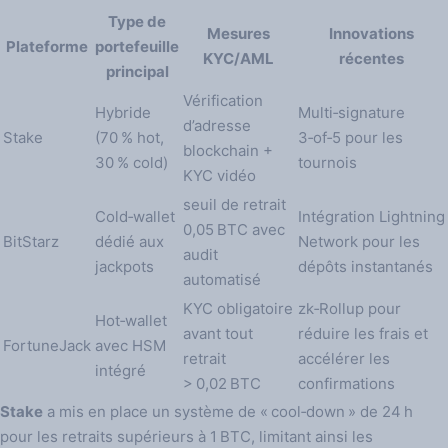
Type de
Mesures
Innovations
Plateforme
portefeuille
KYC/AML
récentes
principal
Vérification
Hybride
Multi‑signature
d’adresse
Stake
(70 % hot,
3‑of‑5 pour les
blockchain +
30 % cold)
tournois
KYC vidéo
seuil de retrait
Cold‑wallet
Intégration Lightning
0,05 BTC avec
BitStarz
dédié aux
Network pour les
audit
jackpots
dépôts instantanés
automatisé
KYC obligatoire
zk‑Rollup pour
Hot‑wallet
avant tout
réduire les frais et
FortuneJack
avec HSM
retrait
accélérer les
intégré
> 0,02 BTC
confirmations
Stake
a mis en place un système de « cool‑down » de 24 h
pour les retraits supérieurs à 1 BTC, limitant ainsi les