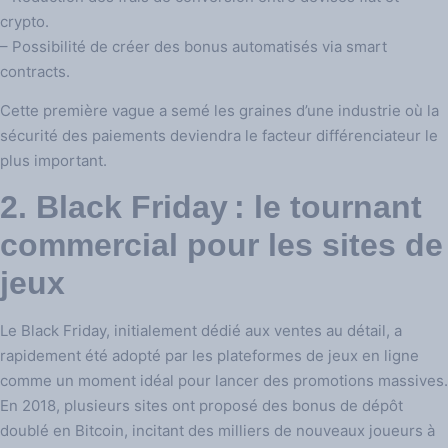
crypto.
– Possibilité de créer des bonus automatisés via smart
contracts.
Cette première vague a semé les graines d’une industrie où la
sécurité des paiements deviendra le facteur différenciateur le
plus important.
2. Black Friday : le tournant
commercial pour les sites de
jeux
Le Black Friday, initialement dédié aux ventes au détail, a
rapidement été adopté par les plateformes de jeux en ligne
comme un moment idéal pour lancer des promotions massives.
En 2018, plusieurs sites ont proposé des bonus de dépôt
doublé en Bitcoin, incitant des milliers de nouveaux joueurs à