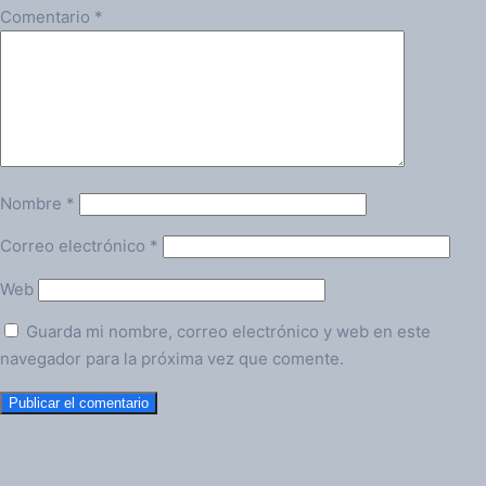
Comentario
*
Nombre
*
Correo electrónico
*
Web
Guarda mi nombre, correo electrónico y web en este
navegador para la próxima vez que comente.