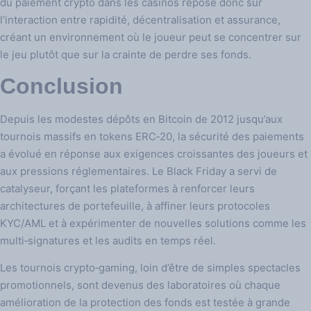
du paiement crypto dans les casinos repose donc sur
l’interaction entre rapidité, décentralisation et assurance,
créant un environnement où le joueur peut se concentrer sur
le jeu plutôt que sur la crainte de perdre ses fonds.
Conclusion
Depuis les modestes dépôts en Bitcoin de 2012 jusqu’aux
tournois massifs en tokens ERC‑20, la sécurité des paiements
a évolué en réponse aux exigences croissantes des joueurs et
aux pressions réglementaires. Le Black Friday a servi de
catalyseur, forçant les plateformes à renforcer leurs
architectures de portefeuille, à affiner leurs protocoles
KYC/AML et à expérimenter de nouvelles solutions comme les
multi‑signatures et les audits en temps réel.
Les tournois crypto‑gaming, loin d’être de simples spectacles
promotionnels, sont devenus des laboratoires où chaque
amélioration de la protection des fonds est testée à grande