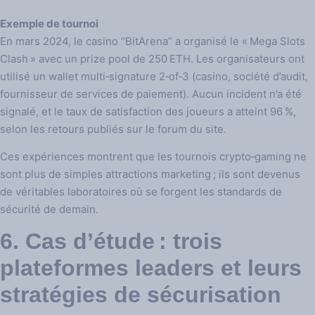
Exemple de tournoi
En mars 2024, le casino “BitArena” a organisé le « Mega Slots
Clash » avec un prize pool de 250 ETH. Les organisateurs ont
utilisé un wallet multi‑signature 2‑of‑3 (casino, société d’audit,
fournisseur de services de paiement). Aucun incident n’a été
signalé, et le taux de satisfaction des joueurs a atteint 96 %,
selon les retours publiés sur le forum du site.
Ces expériences montrent que les tournois crypto‑gaming ne
sont plus de simples attractions marketing ; ils sont devenus
de véritables laboratoires où se forgent les standards de
sécurité de demain.
6. Cas d’étude : trois
plateformes leaders et leurs
stratégies de sécurisation