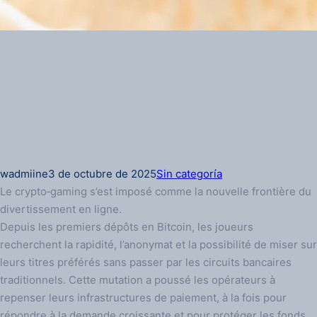
wadmiine
3 de octubre de 2025
Sin categoría
Le crypto‑gaming s’est imposé comme la nouvelle frontière du
divertissement en ligne.
Depuis les premiers dépôts en Bitcoin, les joueurs
recherchent la rapidité, l’anonymat et la possibilité de miser sur
leurs titres préférés sans passer par les circuits bancaires
traditionnels. Cette mutation a poussé les opérateurs à
repenser leurs infrastructures de paiement, à la fois pour
répondre à la demande croissante et pour protéger les fonds