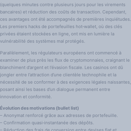
(quelques minutes contre plusieurs jours pour les virements
bancaires) et réduction des coûts de transaction. Cependant,
ces avantages ont été accompagnés de premières inquiétudes.
Les premiers hacks de portefeuilles hot‑wallet, où des clés
privées étaient stockées en ligne, ont mis en lumière la
vulnérabilité des systèmes mal protégés.
Parallèlement, les régulateurs européens ont commencé à
examiner de plus près les flux de cryptomonnaies, craignant le
blanchiment d’argent et l’évasion fiscale. Les casinos ont dû
jongler entre l’attraction d’une clientèle technophile et la
nécessité de se conformer à des exigences légales naissantes,
posant ainsi les bases d’un dialogue permanent entre
innovation et conformité.
Évolution des motivations (bullet list)
– Anonymat renforcé grâce aux adresses de portefeuille.
– Confirmation quasi‑instantanée des dépôts.
– Réduction des frais de conversion entre devises fiat et