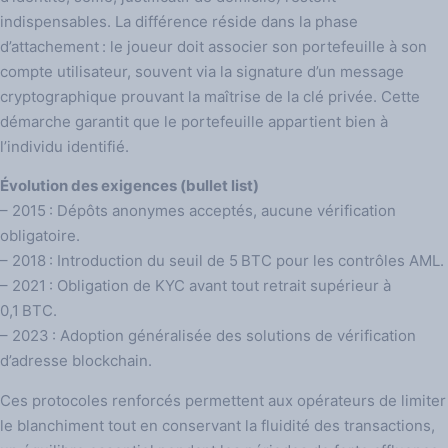
indispensables. La différence réside dans la phase
d’attachement : le joueur doit associer son portefeuille à son
compte utilisateur, souvent via la signature d’un message
cryptographique prouvant la maîtrise de la clé privée. Cette
démarche garantit que le portefeuille appartient bien à
l’individu identifié.
Évolution des exigences (bullet list)
– 2015 : Dépôts anonymes acceptés, aucune vérification
obligatoire.
– 2018 : Introduction du seuil de 5 BTC pour les contrôles AML.
– 2021 : Obligation de KYC avant tout retrait supérieur à
0,1 BTC.
– 2023 : Adoption généralisée des solutions de vérification
d’adresse blockchain.
Ces protocoles renforcés permettent aux opérateurs de limiter
le blanchiment tout en conservant la fluidité des transactions,