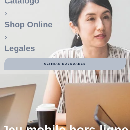
Catálogo
Shop Online
Legales
ULTIMAS NOVEDADES
Jeu mobile hors‑ligne