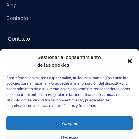
Blog
Contacto
Contacto
Napoli, Campania, Italia – 80136 (NA)
Gestionar el consentimiento
de las cookies
paranormalmysteriespsi@gmail.com
Para ofrecer las mejores experiencias, utilizamos tecnologías como las
paranormal-mysteries-psi.net
cookies para almacenar y/o acceder a la información del dispositivo. El
consentimiento de estas tecnologías nos permitirá procesar datos como
el comportamiento de navegación o las identificaciones únicas en este
sitio. No consentir o retirar el consentimiento, puede afectar
negativamente a ciertas características y funciones.
–
Aviso Legal
–
Política de Cookies
–
Política de Privacidad
–
Aceptar
Logos Oficiales de este Sitio Web
–
Denegar