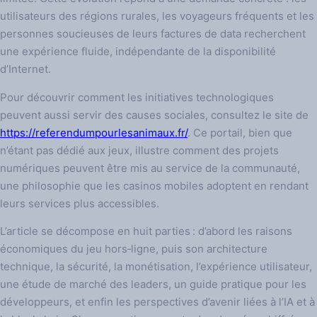
utilisateurs des régions rurales, les voyageurs fréquents et les
personnes soucieuses de leurs factures de data recherchent
une expérience fluide, indépendante de la disponibilité
d’Internet.
Pour découvrir comment les initiatives technologiques
peuvent aussi servir des causes sociales, consultez le site de
https://referendumpourlesanimaux.fr/
. Ce portail, bien que
n’étant pas dédié aux jeux, illustre comment des projets
numériques peuvent être mis au service de la communauté,
une philosophie que les casinos mobiles adoptent en rendant
leurs services plus accessibles.
L’article se décompose en huit parties : d’abord les raisons
économiques du jeu hors‑ligne, puis son architecture
technique, la sécurité, la monétisation, l’expérience utilisateur,
une étude de marché des leaders, un guide pratique pour les
développeurs, et enfin les perspectives d’avenir liées à l’IA et à