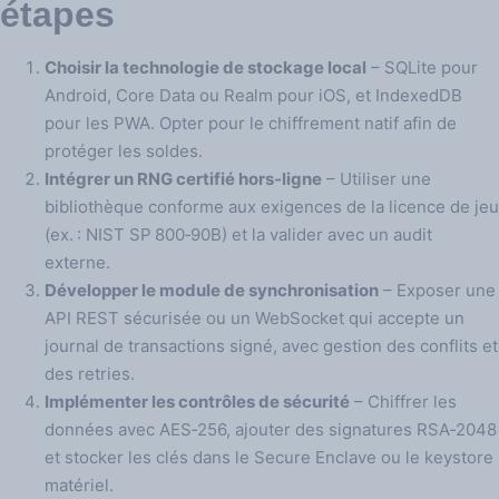
étapes
Choisir la technologie de stockage local
– SQLite pour
Android, Core Data ou Realm pour iOS, et IndexedDB
pour les PWA. Opter pour le chiffrement natif afin de
protéger les soldes.
Intégrer un RNG certifié hors‑ligne
– Utiliser une
bibliothèque conforme aux exigences de la licence de jeu
(ex. : NIST SP 800‑90B) et la valider avec un audit
externe.
Développer le module de synchronisation
– Exposer une
API REST sécurisée ou un WebSocket qui accepte un
journal de transactions signé, avec gestion des conflits et
des retries.
Implémenter les contrôles de sécurité
– Chiffrer les
données avec AES‑256, ajouter des signatures RSA‑2048
et stocker les clés dans le Secure Enclave ou le keystore
matériel.