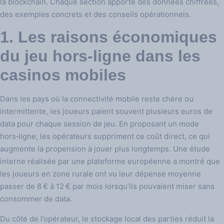
la blockchain. Chaque section apporte des données chiffrées,
des exemples concrets et des conseils opérationnels.
1. Les raisons économiques
du jeu hors‑ligne dans les
casinos mobiles
Dans les pays où la connectivité mobile reste chère ou
intermittente, les joueurs paient souvent plusieurs euros de
data pour chaque session de jeu. En proposant un mode
hors‑ligne, les opérateurs suppriment ce coût direct, ce qui
augmente la propension à jouer plus longtemps. Une étude
interne réalisée par une plateforme européenne a montré que
les joueurs en zone rurale ont vu leur dépense moyenne
passer de 8 € à 12 € par mois lorsqu’ils pouvaient miser sans
consommer de data.
Du côté de l’opérateur, le stockage local des parties réduit la