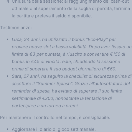
Chiusura della sessione: al raggiungimento del cash‑out
ottimale o al superamento della soglia di perdita, termina
la partita e preleva il saldo disponibile.
Testimonianze:
Luca, 34 anni, ha utilizzato il bonus “Eco‑Play” per
provare nuove slot a bassa volatilità. Dopo aver fissato un
limite di €3 per puntata, è riuscito a convertire €150 di
bonus in €45 di vincita reale, chiudendo la sessione
prima di superare il suo budget giornaliero di €60.
Sara, 27 anni, ha seguito la checklist di sicurezza prima di
accettare il “Summer Splash”. Grazie all’autosettatura del
reminder di spesa, ha evitato di superare il suo limite
settimanale di €200, nonostante la tentazione di
partecipare a un torneo a premi.
Per mantenere il controllo nel tempo, è consigliabile:
Aggiornare il diario di gioco settimanale.