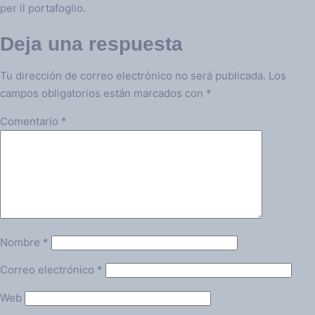
per il portafoglio.
Deja una respuesta
Tu dirección de correo electrónico no será publicada.
Los
campos obligatorios están marcados con
*
Comentario
*
Nombre
*
Correo electrónico
*
Web