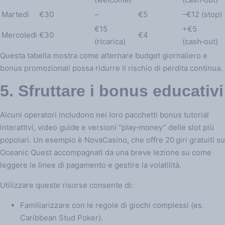
Martedì
€30
–
€5
–€12 (stop)
€15
+€5
Mercoledì
€30
€4
(ricarica)
(cash‑out)
Questa tabella mostra come alternare budget giornaliero e
bonus promozionali possa ridurre il rischio di perdita continua.
5. Sfruttare i bonus educativi
Alcuni operatori includono nei loro pacchetti bonus tutorial
interattivi, video guide e versioni “play‑money” delle slot più
popolari. Un esempio è NovaCasino, che offre 20 giri gratuiti su
Oceanic Quest accompagnati da una breve lezione su come
leggere le linee di pagamento e gestire la volatilità.
Utilizzare queste risorse consente di:
Familiarizzare con le regole di giochi complessi (es.
Caribbean Stud Poker).