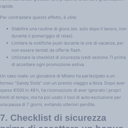
rapide.
Per contrastare questo effetto, è utile:
Stabilire una routine di gioco (es. solo dopo il lavoro, non
durante il pomeriggio di relax).
Limitare le notifiche push durante le ore di vacanza, per
non essere tentati da offerte flash.
Utilizzare la checklist di sicurezza (vedi sezione 7) prima
di accettare ogni promozione estiva.
Un caso reale: un giocatore di Milano ha partecipato a un
torneo “Sandy Slots” con un premio viaggio a Ibiza. Dopo aver
speso €500 in 48 h, ha riconosciuto di aver ignorato i propri
limiti di tempo, ma ha poi usato il tool di auto‑esclusione per
una pausa di 7 giorni, evitando ulteriori perdite.
7. Checklist di sicurezza