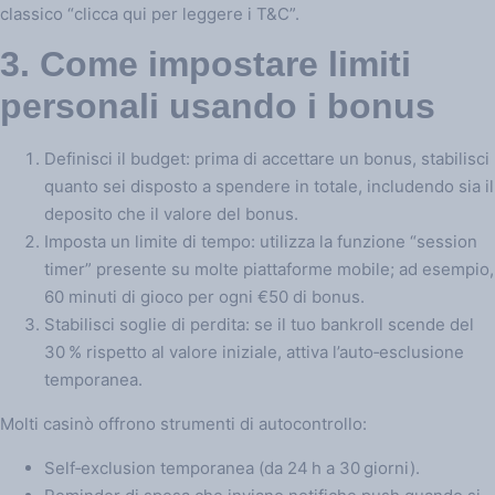
classico “clicca qui per leggere i T&C”.
3. Come impostare limiti
personali usando i bonus
Definisci il budget: prima di accettare un bonus, stabilisci
quanto sei disposto a spendere in totale, includendo sia il
deposito che il valore del bonus.
Imposta un limite di tempo: utilizza la funzione “session
timer” presente su molte piattaforme mobile; ad esempio,
60 minuti di gioco per ogni €50 di bonus.
Stabilisci soglie di perdita: se il tuo bankroll scende del
30 % rispetto al valore iniziale, attiva l’auto‑esclusione
temporanea.
Molti casinò offrono strumenti di autocontrollo:
Self‑exclusion temporanea (da 24 h a 30 giorni).