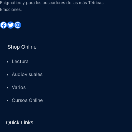
Enigmático y para los buscadores de las más Tétricas
Emociones.
Shop Online
Lectura
Audiovisuales
Varios
Cursos Online
Quick Links