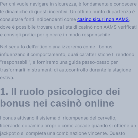
Per chi vuole navigare in sicurezza, è fondamentale conoscere
le dinamiche di questi incentivi. Un ottimo punto di partenza è
consultare fonti indipendenti come
casino sicuri non AAMS
,
dove è possibile trovare una lista di casinò non AAMS verificati
e consigli pratici per giocare in modo responsabile.
Nel seguito dell’articolo analizzeremo come i bonus
influenzano il comportamento, quali caratteristiche li rendono
“responsabili”, e forniremo una guida passo‑passo per
trasformarli in strumenti di autocontrollo durante la stagione
estiva.
1. Il ruolo psicologico dei
bonus nei casinò online
I bonus attivano il sistema di ricompensa del cervello,
liberando dopamina proprio come accade quando si ottiene un
jackpot o si completa una combinazione vincente. Questo