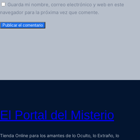
Guarda mi nombre, correo electrónico y web en este
navegador para la próxima vez que comente.
El Portal del Misterio
Tienda Online para los amantes de lo Oculto, lo Extraño, lo