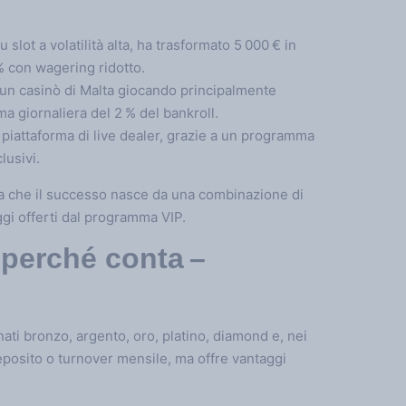
slot a volatilità alta, ha trasformato 5 000 € in
% con wagering ridotto.
n un casinò di Malta giocando principalmente
 giornaliera del 2 % del bankroll.
piattaforma di live dealer, grazie a un programma
lusivi.
a che il successo nasce da una combinazione di
ggi offerti dal programma VIP.
e perché conta –
nati bronzo, argento, oro, platino, diamond e, nei
 deposito o turnover mensile, ma offre vantaggi