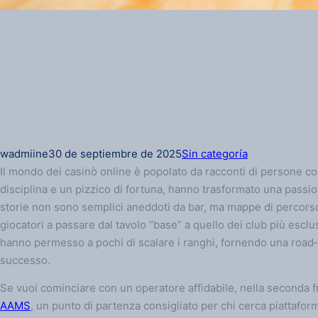
wadmiine
30 de septiembre de 2025
Sin categoría
Il mondo dei casinò online è popolato da racconti di persone c
disciplina e un pizzico di fortuna, hanno trasformato una passio
storie non sono semplici aneddoti da bar, ma mappe di percorso
giocatori a passare dal tavolo “base” a quello dei club più esclus
hanno permesso a pochi di scalare i ranghi, fornendo una road‑m
successo.
Se vuoi cominciare con un operatore affidabile, nella seconda f
AAMS
, un punto di partenza consigliato per chi cerca piattafor