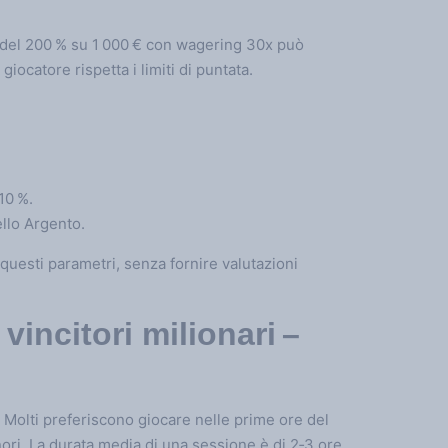
 del 200 % su 1 000 € con wagering 30x può
iocatore rispetta i limiti di puntata.
10 %.
ello Argento.
questi parametri, senza fornire valutazioni
vincitori milionari –
 Molti preferiscono giocare nelle prime ore del
nori. La durata media di una sessione è di 2‑3 ore,