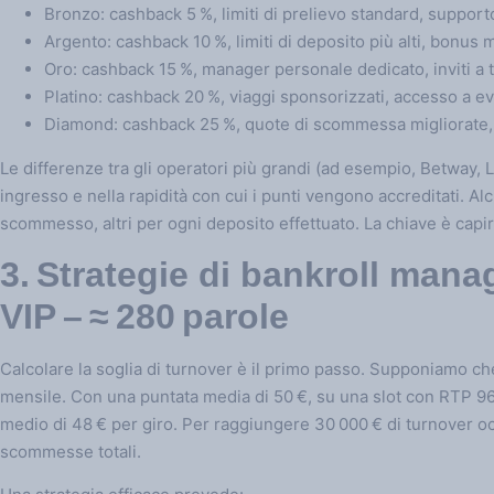
Bronzo: cashback 5 %, limiti di prelievo standard, supporto
Argento: cashback 10 %, limiti di deposito più alti, bonus 
Oro: cashback 15 %, manager personale dedicato, inviti a 
Platino: cashback 20 %, viaggi sponsorizzati, accesso a eve
Diamond: cashback 25 %, quote di scommessa migliorate, p
Le differenze tra gli operatori più grandi (ad esempio, Betway, 
ingresso e nella rapidità con cui i punti vengono accreditati. Al
scommesso, altri per ogni deposito effettuato. La chiave è capire
3. Strategie di bankroll man
VIP – ≈ 280 parole
Calcolare la soglia di turnover è il primo passo. Supponiamo che 
mensile. Con una puntata media di 50 €, su una slot con RTP 96 %
medio di 48 € per giro. Per raggiungere 30 000 € di turnover oc
scommesse totali.