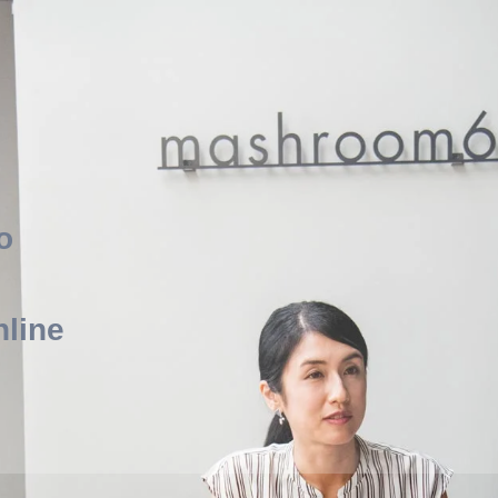
o
line