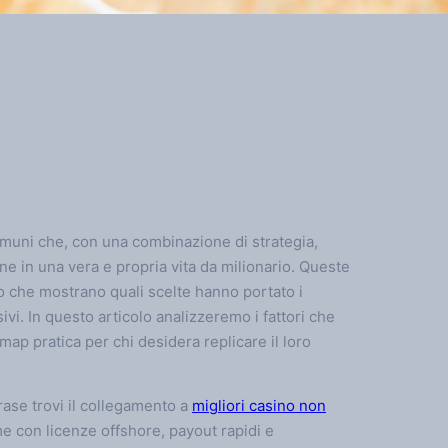
omuni che, con una combinazione di strategia,
ne in una vera e propria vita da milionario. Queste
 che mostrano quali scelte hanno portato i
ivi. In questo articolo analizzeremo i fattori che
ap pratica per chi desidera replicare il loro
rase trovi il collegamento a
migliori casino non
me con licenze offshore, payout rapidi e