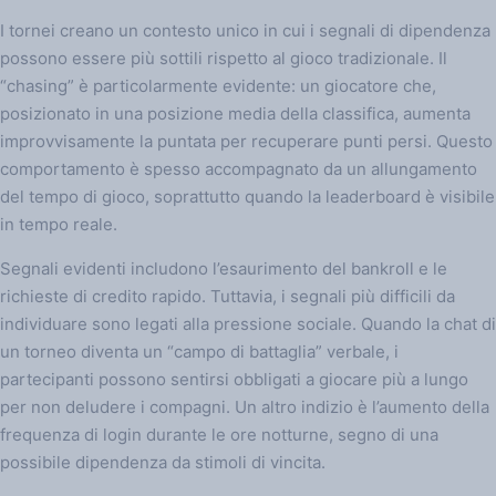
I tornei creano un contesto unico in cui i segnali di dipendenza
possono essere più sottili rispetto al gioco tradizionale. Il
“chasing” è particolarmente evidente: un giocatore che,
posizionato in una posizione media della classifica, aumenta
improvvisamente la puntata per recuperare punti persi. Questo
comportamento è spesso accompagnato da un allungamento
del tempo di gioco, soprattutto quando la leaderboard è visibile
in tempo reale.
Segnali evidenti includono l’esaurimento del bankroll e le
richieste di credito rapido. Tuttavia, i segnali più difficili da
individuare sono legati alla pressione sociale. Quando la chat di
un torneo diventa un “campo di battaglia” verbale, i
partecipanti possono sentirsi obbligati a giocare più a lungo
per non deludere i compagni. Un altro indizio è l’aumento della
frequenza di login durante le ore notturne, segno di una
possibile dipendenza da stimoli di vincita.