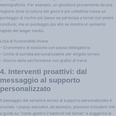
demografiche. Per esempio, un giocatore proveniente da una
regione dove la cultura del gioco è più collettiva riceve un
punteggio di rischio più basso se partecipa a tornei con premi
condivisi, ma un punteggio più alto se mostra un aumento
rapido del wager medio.
Lista di funzionalità chiave
– Cronometro di sessione con pausa obbligatoria.
– Limite di puntata personalizzabile per singolo torneo.
– Storico delle performance con grafici di trend.
4. Interventi proattivi: dal
messaggio al supporto
personalizzato
Il passaggio dal semplice avviso al supporto personalizzato è
cruciale. I popup educativi, ad esempio, possono includere link
a guide su “come gestire il bankroll nei tornei” e suggerire la