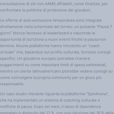
consultazione di siti non AAMS affidabili, come Oraclize, per
confrontare le politiche di protezione dei giocatori.
Le offerte di auto‑esclusione temporanea sono integrate
direttamente nella schermata del torneo: un pulsante “Pausa 7
giorni” blocca l’accesso al leaderboard e nasconde le
opportunità di iscrizione a nuovi eventi finché la pausa non
termina. Alcune piattaforme hanno introdotto un “coach
virtuale” che, basandosi sul profilo culturale, fornisce consigli
specifici. Un giocatore europeo potrebbe ricevere
suggerimenti su come impostare limiti di spesa settimanali,
mentre un utente latinoamericano potrebbe vedere consigli su
come coinvolgere la propria community per un gioco più
responsabile.
Un caso studio rilevante riguarda la piattaforma “SpinArena”,
che ha implementato un sistema di coaching culturale e
notifiche di pausa. Dopo sei mesi, il tasso di dipendenza
segnalato è diminuito del 12 %, con una riduzione del 18 % delle