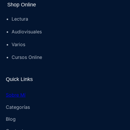
Shop Online
Lectura
Audiovisuales
Varios
Cursos Online
Quick Links
Sobre Mí
Categorías
Blog