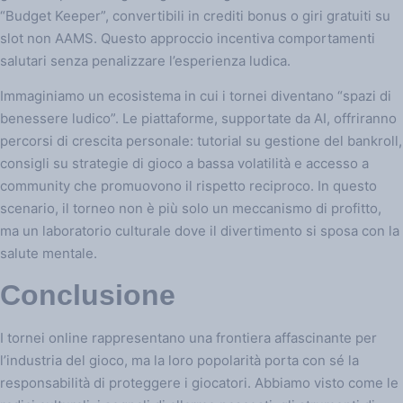
“Budget Keeper”, convertibili in crediti bonus o giri gratuiti su
slot non AAMS. Questo approccio incentiva comportamenti
salutari senza penalizzare l’esperienza ludica.
Immaginiamo un ecosistema in cui i tornei diventano “spazi di
benessere ludico”. Le piattaforme, supportate da AI, offriranno
percorsi di crescita personale: tutorial su gestione del bankroll,
consigli su strategie di gioco a bassa volatilità e accesso a
community che promuovono il rispetto reciproco. In questo
scenario, il torneo non è più solo un meccanismo di profitto,
ma un laboratorio culturale dove il divertimento si sposa con la
salute mentale.
Conclusione
I tornei online rappresentano una frontiera affascinante per
l’industria del gioco, ma la loro popolarità porta con sé la
responsabilità di proteggere i giocatori. Abbiamo visto come le