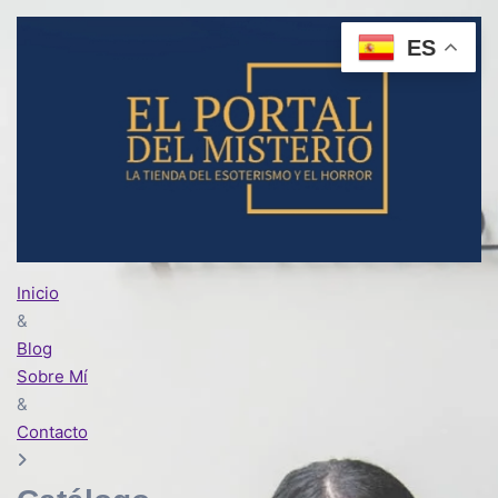
ES
Inicio
&
Blog
Sobre Mí
&
Contacto