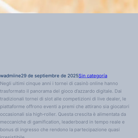
wadmiine
29 de septiembre de 2025
Sin categoría
Negli ultimi cinque anni i tornei di casinò online hanno
trasformato il panorama del gioco d’azzardo digitale. Dai
tradizionali tornei di slot alle competizioni di live dealer, le
piattaforme offrono eventi a premi che attirano sia giocatori
occasionali sia high‑roller. Questa crescita è alimentata da
meccaniche di gamification, leaderboard in tempo reale e
bonus di ingresso che rendono la partecipazione quasi
irresistibile.