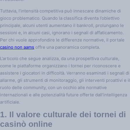
Tuttavia, l’intensità competitiva può innescare dinamiche di
gioco problematico. Quando la classifica diventa l’obiettivo
principale, alcuni utenti aumentano il bankroll, prolungano le
sessioni e, in alcuni casi, ignorano i segnali di affaticamento.
Per chi vuole approfondire le differenze normative, il portale
casino non aams
offre una panoramica completa.
L’articolo che segue analizza, da una prospettiva culturale,
come le piattaforme organizzano i tornei per riconoscere e
assistere i giocatori in difficoltà. Verranno esaminati i segnali di
allarme, gli strumenti di monitoraggio, gli interventi proattivi e il
ruolo delle community, con un occhio alle normative
internazionali e alle potenzialità future offerte dall’intelligenza
artificiale.
1. Il valore culturale dei tornei di
casinò online