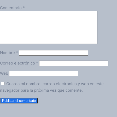
Comentario
*
Nombre
*
Correo electrónico
*
Web
Guarda mi nombre, correo electrónico y web en este
navegador para la próxima vez que comente.