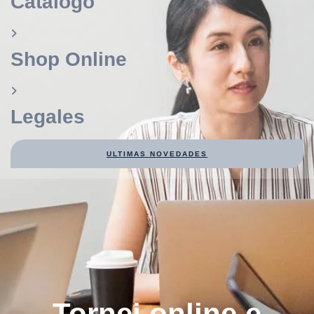
Catálogo
Shop Online
Legales
ULTIMAS NOVEDADES
Tornei online e