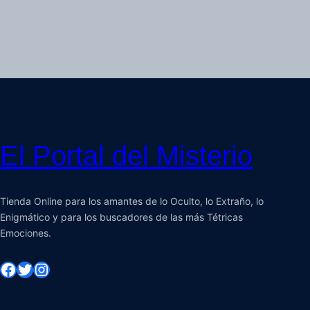
El Portal del Misterio
Tienda Online para los amantes de lo Oculto, lo Extraño, lo
Enigmático y para los buscadores de las más Tétricas
Emociones.