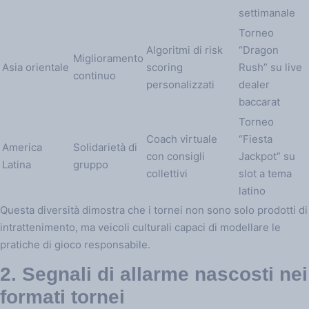
settimanale
Torneo
Algoritmi di risk
“Dragon
Miglioramento
Asia orientale
scoring
Rush” su live
continuo
personalizzati
dealer
baccarat
Torneo
Coach virtuale
“Fiesta
America
Solidarietà di
con consigli
Jackpot” su
Latina
gruppo
collettivi
slot a tema
latino
Questa diversità dimostra che i tornei non sono solo prodotti di
intrattenimento, ma veicoli culturali capaci di modellare le
pratiche di gioco responsabile.
2. Segnali di allarme nascosti nei
formati tornei