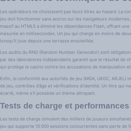
Les opérateurs ne choisissent pas leurs titres au hasard. La com
jeu doit fonctionner sans accroc sur les navigateurs modernes,
massif au HTML5 a éliminé les dépendances Flash, offrant une e
mesurée en millisecondes. Un jeu qui charge en moins de deux 
lorsqu’il joue depuis une terrasse ensoleillée.
Les audits du RNG (Random Number Generator) sont obligatoires
par des laboratoires indépendants garantit que le résultat de ch
qui protège le casino contre les accusations de manipulation et
Enfin, la conformité aux autorités de jeu (MGA, UKGC, ARJEL) 
de jeu, contrôles d’âge et vérifications d’identité. Un titre qui 
écarté, même s’il possède un thème attrayant.
Tests de charge et performances
Les tests de charge simulent des milliers de joueurs simultanés 
jeu qui supporte 10 000 sessions concurrentes sans perte de f