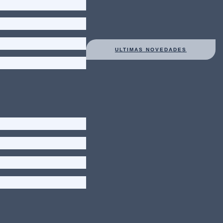
ULTIMAS NOVEDADES