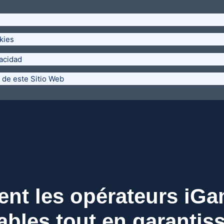
kies
vacidad
 de este Sitio Web
ent les opérateurs iGa
tables tout en garantis