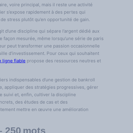
e, voire principal, mais il reste une activité
cier s’expose rapidement à des pertes qui
de stress plutôt qu’en opportunité de gain.
it d’une discipline qui sépare l’argent dédié aux
de façon mesurée, même lorsqu’une série de paris
eur peut transformer une passion occasionnelle
ille d’investissement. Pour ceux qui souhaitent
 ligne fiable
propose des ressources neutres et
liers indispensables d’une gestion de bankroll
se, appliquer des stratégies progressives, gérer
suivi et, enfin, cultiver la discipline
ncrets, des études de cas et des
atement mettre en œuvre une amélioration
– 250 mots