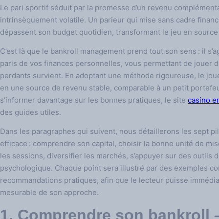
Le pari sportif séduit par la promesse d’un revenu complémentair
intrinsèquement volatile. Un parieur qui mise sans cadre finan
dépassent son budget quotidien, transformant le jeu en source 
C’est là que le bankroll management prend tout son sens : il s’ag
paris de vos finances personnelles, vous permettant de jouer 
perdants survient. En adoptant une méthode rigoureuse, le jou
en une source de revenu stable, comparable à un petit portefeu
s’informer davantage sur les bonnes pratiques, le site
casino en
des guides utiles.
Dans les paragraphes qui suivent, nous détaillerons les sept pi
efficace : comprendre son capital, choisir la bonne unité de mi
les sessions, diversifier les marchés, s’appuyer sur des outils de 
psychologique. Chaque point sera illustré par des exemples co
recommandations pratiques, afin que le lecteur puisse immédi
mesurable de son approche.
1. Comprendre son bankroll 