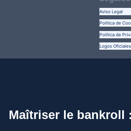
Aviso Legal
Política de Coo
Política de Pri
Logos Oficiales
Maîtriser le bankroll 