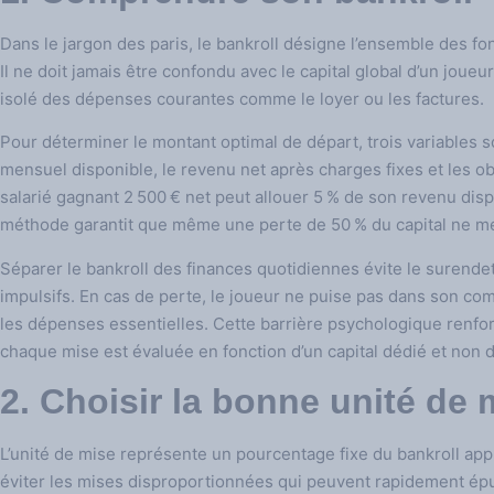
Dans le jargon des paris, le bankroll désigne l’ensemble des f
Il ne doit jamais être confondu avec le capital global d’un joueur
isolé des dépenses courantes comme le loyer ou les factures.
Pour déterminer le montant optimal de départ, trois variables 
mensuel disponible, le revenu net après charges fixes et les o
salarié gagnant 2 500 € net peut allouer 5 % de son revenu dispon
méthode garantit que même une perte de 50 % du capital ne mena
Séparer le bankroll des finances quotidiennes évite le surende
impulsifs. En cas de perte, le joueur ne puise pas dans son com
les dépenses essentielles. Cette barrière psychologique renfor
chaque mise est évaluée en fonction d’un capital dédié et non 
2. Choisir la bonne unité de 
L’unité de mise représente un pourcentage fixe du bankroll appl
éviter les mises disproportionnées qui peuvent rapidement épui