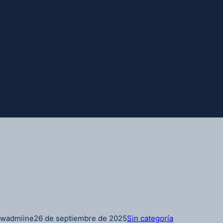
wadmiine
26 de septiembre de 2025
Sin categoría