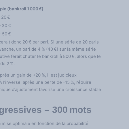
le (bankroll 1 000 €)
– 20 €
– 30 €
– 50 €
rait donc 20 € par pari. Si une série de 20 paris
evanche, un pari de 4 % (40 €) sur la même série
ve ferait chuter le bankroll à 800 €, alors que le
de 2 %.
Après un gain de +20 %, il est judicieux
À l’inverse, après une perte de -15 %, réduire
namique d’ajustement favorise une croissance stable
ogressives – 300 mots
a mise optimale en fonction de la probabilité