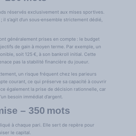
onds réservés exclusivement aux mises sportives.
 ; il s’agit d’un sous‑ensemble strictement dédié,
sont généralement prises en compte : le budget
bjectifs de gain à moyen terme. Par exemple, un
ible, soit 125 €, à son bankroll initial. Cette
ce pas la stabilité financière du joueur.
ttement, un risque fréquent chez les parieurs
pte courant, ce qui préserve sa capacité à couvrir
ce également la prise de décision rationnelle, car
d’un besoin immédiat d’argent.
mise – 350 mots
iqué à chaque pari. Elle sert de repère pour
ser le capital.