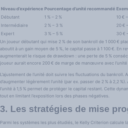
Niveau d’expérience
Pourcentage d’unité recommandé
Exemp
Débutant
1 % – 2 %
10 € 
Intermédiaire
2 % – 3 %
20 € 
Expert
3 % – 5 %
30 € 
Un joueur débutant qui mise 2 % de son bankroll de 1 000 € place
aboutit à un gain moyen de 5 %, le capital passe à 1 100 €. En r
augmenterait le risque de drawdown : une perte de 5 % consécuti
joueur aurait encore 200 € de marge de manœuvre avec l’unité 
L’ajustement de l’unité doit suivre les fluctuations du bankroll. 
d’augmenter légèrement l’unité (par ex. passer de 2 % à 2,2 %). 
l’unité à 1,5 % permet de protéger le capital restant. Cette dy
tout en limitant l’exposition lors des phases négatives.
3. Les stratégies de mise pr
Parmi les systèmes les plus étudiés, le Kelly Criterion calcule l