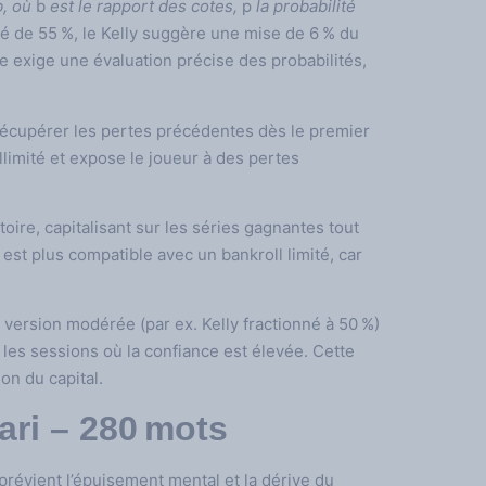
b, où
b
est le rapport des cotes,
p
la probabilité
ité de 55 %, le Kelly suggère une mise de 6 % du
e exige une évaluation précise des probabilités,
récupérer les pertes précédentes dès le premier
illimité et expose le joueur à des pertes
oire, capitalisant sur les séries gagnantes tout
st plus compatible avec un bankroll limité, car
version modérée (par ex. Kelly fractionné à 50 %)
ur les sessions où la confiance est élevée. Cette
on du capital.
ari – 280 mots
révient l’épuisement mental et la dérive du