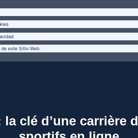
kies
vacidad
 de este Sitio Web
: la clé d’une carrière
sportifs en ligne