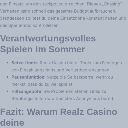
den Einsatz, um den Jackpot zu erreichen. Dieses „Chasing“-
Verhalten kann schnell das gesamte Budget aufbrauchen.
Stattdessen solltest du deine Einsatzhöhe konstant halten und
das Spieltempo kontrollieren.
Verantwortungsvolles
Spielen im Sommer
Setze Limits
: Realz Casino bietet Tools zum Festlegen
von Einzahlungslimits und Verlustbegrenzungen.
Pausenfunktion
: Nutze die Selbstsperre, wenn du
merkst, dass du zu viel spielst.
Hilfsangebote
: Bei Problemen stehen Links zu
Beratungsstellen wie Gamblers Anonymous bereit.
Fazit: Warum Realz Casino
deine