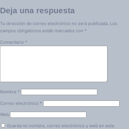
Deja una respuesta
Tu dirección de correo electrónico no será publicada.
Los
campos obligatorios están marcados con
*
Comentario
*
Nombre
*
Correo electrónico
*
Web
Guarda mi nombre, correo electrónico y web en este