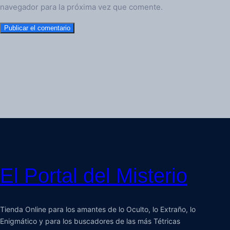
navegador para la próxima vez que comente.
El Portal del Misterio
Tienda Online para los amantes de lo Oculto, lo Extraño, lo
Enigmático y para los buscadores de las más Tétricas