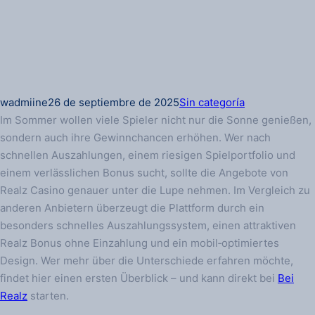
wadmiine
26 de septiembre de 2025
Sin categoría
Im Sommer wollen viele Spieler nicht nur die Sonne genießen,
sondern auch ihre Gewinnchancen erhöhen. Wer nach
schnellen Auszahlungen, einem riesigen Spielportfolio und
einem verlässlichen Bonus sucht, sollte die Angebote von
Realz Casino genauer unter die Lupe nehmen. Im Vergleich zu
anderen Anbietern überzeugt die Plattform durch ein
besonders schnelles Auszahlungssystem, einen attraktiven
Realz Bonus ohne Einzahlung und ein mobil‑optimiertes
Design. Wer mehr über die Unterschiede erfahren möchte,
findet hier einen ersten Überblick – und kann direkt bei
Bei
Realz
starten.