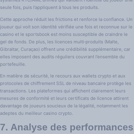
seule fois, puis l’appliquent à tous les produits.
Cette approche réduit les frictions et renforce la confiance. Un
joueur qui voit son identité vérifiée une fois et reconnue sur le
casino et le sportsbook est moins susceptible de craindre le
gel de fonds. De plus, les licences multi‑produits (Malte,
Gibraltar, Curaçao) offrent une crédibilité supplémentaire, car
elles imposent des audits réguliers couvrant l’ensemble du
portefeuille.
En matière de sécurité, le recours aux wallets crypto et aux
protocoles de chiffrement SSL de niveau bancaire protège les
transactions. Les plateformes qui affichent clairement leurs
mesures de conformité et leurs certificats de licence attirent
davantage de joueurs soucieux de la légalité, notamment les
adeptes du meilleur casino crypto.
7. Analyse des performances