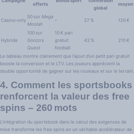
Campagne
Bonus sport
conversion
offerts
moyen
global
50 sur
Mega
Casino‑only
–
27 %
120 €
Moolah
100 sur
10 € pari
Hybride
Gonzo’s
gratuit
42 %
210 €
Quest
football
Le tableau montre clairement que l’ajout d’un petit pari gratuit
booste la conversion et le LTV. Les joueurs apprécient la
double opportunité de gagner sur les rouleaux et sur le terrain.
4. Comment les sportsbooks
renforcent la valeur des free
spins – 260 mots
L’intégration du sportsbook dans le calcul des exigences de
mise transforme les free spins en un véritable accélérateur de