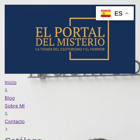
ES
Inicio
&
Blog
Sobre Mí
&
Contacto