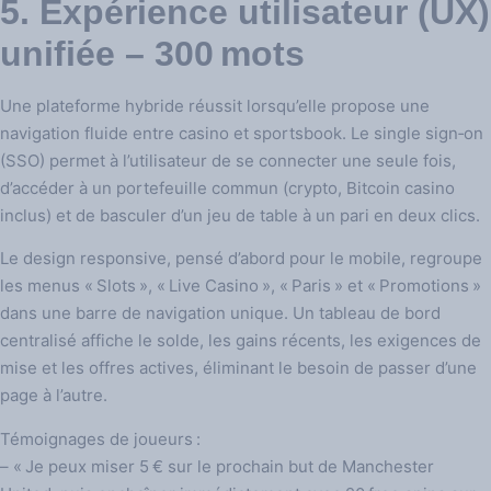
5. Expérience utilisateur (UX)
unifiée – 300 mots
Une plateforme hybride réussit lorsqu’elle propose une
navigation fluide entre casino et sportsbook. Le single sign‑on
(SSO) permet à l’utilisateur de se connecter une seule fois,
d’accéder à un portefeuille commun (crypto, Bitcoin casino
inclus) et de basculer d’un jeu de table à un pari en deux clics.
Le design responsive, pensé d’abord pour le mobile, regroupe
les menus « Slots », « Live Casino », « Paris » et « Promotions »
dans une barre de navigation unique. Un tableau de bord
centralisé affiche le solde, les gains récents, les exigences de
mise et les offres actives, éliminant le besoin de passer d’une
page à l’autre.
Témoignages de joueurs :
– « Je peux miser 5 € sur le prochain but de Manchester