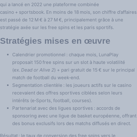
qui a lancé en 2022 une plateforme combinée
casino + sportsbook. En moins de 18 mois, son chiffre d’affaires
est passé de 12 M € à 27 M €, principalement grâce à une
stratégie axée sur les free spins et les paris sportifs.
Stratégies mises en œuvre
Calendrier promotionnel : chaque mois, LunaPlay
proposait 150 free spins sur un slot à haute volatilité
(ex.
Dead or Alive 2
) + pari gratuit de 15 € sur le principal
match de football du week‑end.
Segmentation clientèle : les joueurs actifs sur le casino
recevaient des offres sportives ciblées selon leurs
intérêts (e‑Sports, football, courses).
Partenariat avec des ligues sportives : accords de
sponsoring avec une ligue de basket européenne, offrant
des bonus exclusifs lors des matchs diffusés en direct.
Résultat : le taux de conversion des free spins vers le