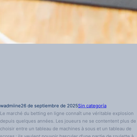
wadmiine
26 de septiembre de 2025
Sin categoría
Le marché du betting en ligne connaît une véritable explosion
depuis quelques années. Les joueurs ne se contentent plus de
choisir entre un tableau de machines à sous et un tableau de
scores ; ils veulent pouvoir basculer d’une partie de roulette à