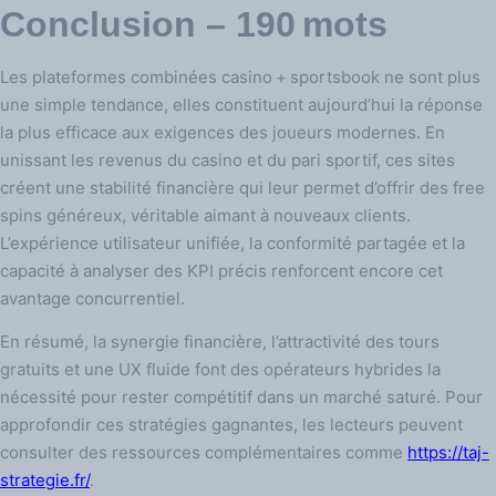
Conclusion – 190 mots
Les plateformes combinées casino + sportsbook ne sont plus
une simple tendance, elles constituent aujourd’hui la réponse
la plus efficace aux exigences des joueurs modernes. En
unissant les revenus du casino et du pari sportif, ces sites
créent une stabilité financière qui leur permet d’offrir des free
spins généreux, véritable aimant à nouveaux clients.
L’expérience utilisateur unifiée, la conformité partagée et la
capacité à analyser des KPI précis renforcent encore cet
avantage concurrentiel.
En résumé, la synergie financière, l’attractivité des tours
gratuits et une UX fluide font des opérateurs hybrides la
nécessité pour rester compétitif dans un marché saturé. Pour
approfondir ces stratégies gagnantes, les lecteurs peuvent
consulter des ressources complémentaires comme
https://taj-
strategie.fr/
.