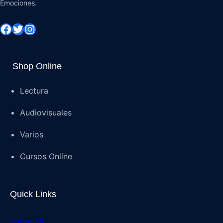
Emociones.
Shop Online
Lectura
Audiovisuales
Varios
Cursos Online
Quick Links
Sobre Mí