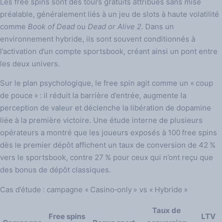
Les free spins sont des tours gratuits attribués sans mise
préalable, généralement liés à un jeu de slots à haute volatilité
comme
Book of Dead
ou
Dead or Alive 2
. Dans un
environnement hybride, ils sont souvent conditionnés à
l’activation d’un compte sportsbook, créant ainsi un pont entre
les deux univers.
Sur le plan psychologique, le free spin agit comme un « coup
de pouce » : il réduit la barrière d’entrée, augmente la
perception de valeur et déclenche la libération de dopamine
liée à la première victoire. Une étude interne de plusieurs
opérateurs a montré que les joueurs exposés à 100 free spins
dès le premier dépôt affichent un taux de conversion de 42 %
vers le sportsbook, contre 27 % pour ceux qui n’ont reçu que
des bonus de dépôt classiques.
Cas d’étude : campagne « Casino‑only » vs « Hybride »
Taux de
Free spins
LTV