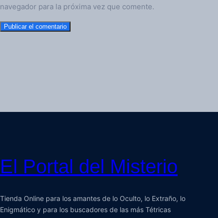
navegador para la próxima vez que comente.
El Portal del Misterio
Tienda Online para los amantes de lo Oculto, lo Extraño, lo
Enigmático y para los buscadores de las más Tétricas