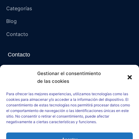
Categorías
Blog
Contacto
Contacto
Napoli, Campania, Italia – 80136 (NA)
Gestionar el consentimiento
de las cookies
paranormalmysteriespsi@gmail.com
Para ofrecer las mejores experiencias, utilizamos tecnologías como las
paranormal-mysteries-psi.net
cookies para almacenar y/o acceder a la información del dispositivo. El
consentimiento de estas tecnologías nos permitirá procesar datos como
el comportamiento de navegación o las identificaciones únicas en este
sitio. No consentir o retirar el consentimiento, puede afectar
negativamente a ciertas características y funciones.
–
Aviso Legal
–
Política de Cookies
–
Política de Privacidad
–