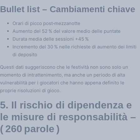
Bullet list – Cambiamenti chiave
Orari di picco post‑mezzanotte
Aumento del 52 % del valore medio delle puntate
Durata media delle sessioni +45 %
Incremento del 30 % nelle richieste di aumento dei limiti
di deposito
Questi dati suggeriscono che le festività non sono solo un
momento di intrattenimento, ma anche un periodo di alta
vulnerabilità per i giocatori che hanno appena definito le
proprie risoluzioni di gioco.
5. Il rischio di dipendenza e
le misure di responsabilità –
( 260 parole )