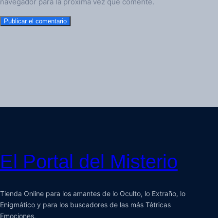
navegador para la próxima vez que comente.
El Portal del Misterio
Tienda Online para los amantes de lo Oculto, lo Extraño, lo
Enigmático y para los buscadores de las más Tétricas
Emociones.