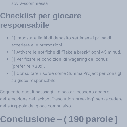
sovra‑scommessa.
Checklist per giocare
responsabile
[ ] Impostare limiti di deposito settimanali prima di
accedere alle promozioni.
[ ] Attivare le notifiche di “Take a break” ogni 45 minuti.
[ ] Verificare le condizioni di wagering dei bonus
(preferire ≤30x).
[ ] Consultare risorse come Summa Project per consigli
su gioco responsabile.
Seguendo questi passaggi, i giocatori possono godere
dell’emozione dei jackpot “resolution‑breaking” senza cadere
nella trappola del gioco compulsivo.
Conclusione – ( 190 parole )