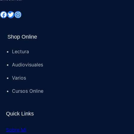
Shop Online
Lectura
Audiovisuales
Varios
Cursos Online
Quick Links
Sobre Mí