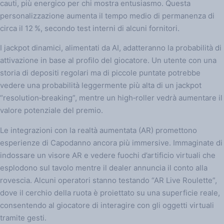
cauti, più energico per chi mostra entusiasmo. Questa
personalizzazione aumenta il tempo medio di permanenza di
circa il 12 %, secondo test interni di alcuni fornitori.
I jackpot dinamici, alimentati da AI, adatteranno la probabilità di
attivazione in base al profilo del giocatore. Un utente con una
storia di depositi regolari ma di piccole puntate potrebbe
vedere una probabilità leggermente più alta di un jackpot
“resolution‑breaking”, mentre un high‑roller vedrà aumentare il
valore potenziale del premio.
Le integrazioni con la realtà aumentata (AR) promettono
esperienze di Capodanno ancora più immersive. Immaginate di
indossare un visore AR e vedere fuochi d’artificio virtuali che
esplodono sul tavolo mentre il dealer annuncia il conto alla
rovescia. Alcuni operatori stanno testando “AR Live Roulette”,
dove il cerchio della ruota è proiettato su una superficie reale,
consentendo al giocatore di interagire con gli oggetti virtuali
tramite gesti.