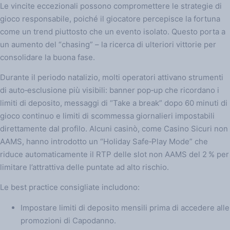
Le vincite eccezionali possono compromettere le strategie di
gioco responsabile, poiché il giocatore percepisce la fortuna
come un trend piuttosto che un evento isolato. Questo porta a
un aumento del “chasing” – la ricerca di ulteriori vittorie per
consolidare la buona fase.
Durante il periodo natalizio, molti operatori attivano strumenti
di auto‑esclusione più visibili: banner pop‑up che ricordano i
limiti di deposito, messaggi di “Take a break” dopo 60 minuti di
gioco continuo e limiti di scommessa giornalieri impostabili
direttamente dal profilo. Alcuni casinò, come Casino Sicuri non
AAMS, hanno introdotto un “Holiday Safe‑Play Mode” che
riduce automaticamente il RTP delle slot non AAMS del 2 % per
limitare l’attrattiva delle puntate ad alto rischio.
Le best practice consigliate includono:
Impostare limiti di deposito mensili prima di accedere alle
promozioni di Capodanno.