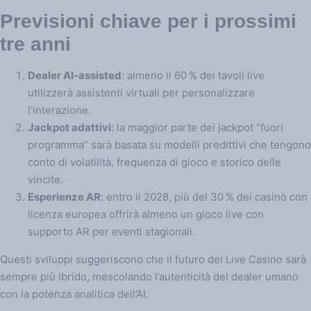
Previsioni chiave per i prossimi
tre anni
Dealer AI‑assisted
: almeno il 60 % dei tavoli live
utilizzerà assistenti virtuali per personalizzare
l’interazione.
Jackpot adattivi
: la maggior parte dei jackpot “fuori
programma” sarà basata su modelli predittivi che tengono
conto di volatilità, frequenza di gioco e storico delle
vincite.
Esperienze AR
: entro il 2028, più del 30 % dei casinò con
licenza europea offrirà almeno un gioco live con
supporto AR per eventi stagionali.
Questi sviluppi suggeriscono che il futuro dei Live Casino sarà
sempre più ibrido, mescolando l’autenticità del dealer umano
con la potenza analitica dell’AI.