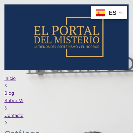
ES
Inicio
&
Blog
Sobre Mí
&
Contacto