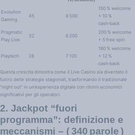
150 % welcome
Evolution
45
8 500
+ 10 %
Gaming
cash‑back
Pragmatic
200 % welcome
32
6 200
Play Live
+ 5 free spin
180 % welcome
Playtech
28
7 100
+ 12 %
cash‑back
Questa crescita dimostra come il Live Casino sia diventato il
fulcro delle strategie stagionali, trasformando il tradizionale
“night out” in un’esperienza digitale con ritorni economici
significativi per gli operatori.
2. Jackpot “fuori
programma”: definizione e
meccanismi – ( 340 parole )