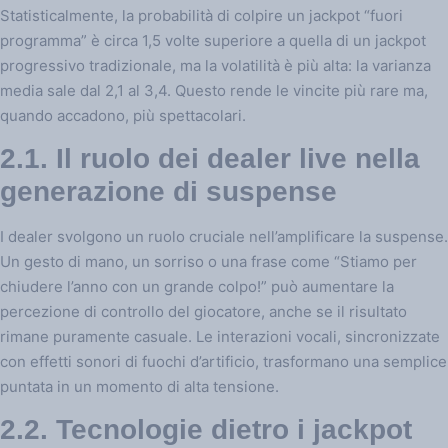
Statisticalmente, la probabilità di colpire un jackpot “fuori
programma” è circa 1,5 volte superiore a quella di un jackpot
progressivo tradizionale, ma la volatilità è più alta: la varianza
media sale dal 2,1 al 3,4. Questo rende le vincite più rare ma,
quando accadono, più spettacolari.
2.1. Il ruolo dei dealer live nella
generazione di suspense
I dealer svolgono un ruolo cruciale nell’amplificare la suspense.
Un gesto di mano, un sorriso o una frase come “Stiamo per
chiudere l’anno con un grande colpo!” può aumentare la
percezione di controllo del giocatore, anche se il risultato
rimane puramente casuale. Le interazioni vocali, sincronizzate
con effetti sonori di fuochi d’artificio, trasformano una semplice
puntata in un momento di alta tensione.
2.2. Tecnologie dietro i jackpot