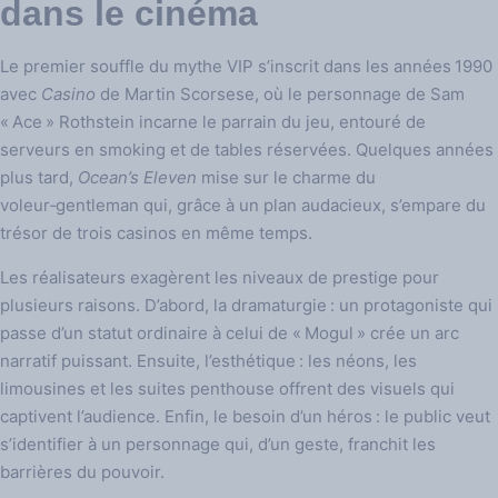
dans le cinéma
Le premier souffle du mythe VIP s’inscrit dans les années 1990
avec
Casino
de Martin Scorsese, où le personnage de Sam
« Ace » Rothstein incarne le parrain du jeu, entouré de
serveurs en smoking et de tables réservées. Quelques années
plus tard,
Ocean’s Eleven
mise sur le charme du
voleur‑gentleman qui, grâce à un plan audacieux, s’empare du
trésor de trois casinos en même temps.
Les réalisateurs exagèrent les niveaux de prestige pour
plusieurs raisons. D’abord, la dramaturgie : un protagoniste qui
passe d’un statut ordinaire à celui de « Mogul » crée un arc
narratif puissant. Ensuite, l’esthétique : les néons, les
limousines et les suites penthouse offrent des visuels qui
captivent l’audience. Enfin, le besoin d’un héros : le public veut
s’identifier à un personnage qui, d’un geste, franchit les
barrières du pouvoir.