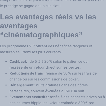
le prestige se gagne en un clin d’œil.
Les avantages réels vs les
avantages
“cinématographiques”
Les programmes VIP offrent des bénéfices tangibles et
mesurables. Parmi les plus courants :
Cashback
: de 5 % à 20 % selon le palier, ce qui
représente un retour direct sur les pertes.
Réductions de frais
: remise de 50 % sur les frais de
change ou sur les commissions de poker.
Hébergement
: nuits gratuites dans des hôtels
partenaires, souvent évaluées à 150 € la nuit.
Événements exclusifs
: accès à des concerts privés ou à
des courses hippiques, valeur estimée à 300 € par