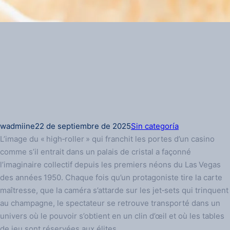
wadmiine
22 de septiembre de 2025
Sin categoría
L’image du « high‑roller » qui franchit les portes d’un casino
comme s’il entrait dans un palais de cristal a façonné
l’imaginaire collectif depuis les premiers néons du Las Vegas
des années 1950. Chaque fois qu’un protagoniste tire la carte
maîtresse, que la caméra s’attarde sur les jet‑sets qui trinquent
au champagne, le spectateur se retrouve transporté dans un
univers où le pouvoir s’obtient en un clin d’œil et où les tables
de jeu sont réservées aux élites.