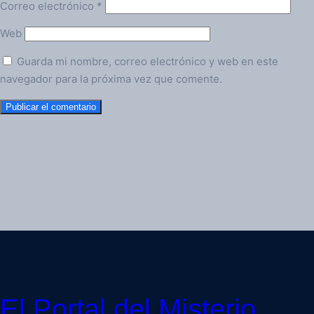
Correo electrónico
*
Web
Guarda mi nombre, correo electrónico y web en este
navegador para la próxima vez que comente.
El Portal del Misterio