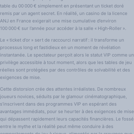
table du 00 000 € simplement en présentant un ticket doré
remis par un agent secret. En réalité, un casino de la licence
ANJ en France exigerait une mise cumulative d’environ
100 000 € sur l’année pour accéder à la salle « High‑Roller ».
Le « ticket d’or » sert de raccourci narratif : il transforme un
processus long et fastidieux en un moment de révélation
instantanée. Le spectateur perçoit alors le statut VIP comme un
privilège accessible à tout moment, alors que les tables de jeu
réelles sont protégées par des contrôles de solvabilité et des
exigences de mise.
Cette distorsion crée des attentes irréalistes. De nombreux
joueurs novices, séduits par le glamour cinématographique,
s’inscrivent dans des programmes VIP en espérant des
avantages immédiats, pour se heurter à des exigences de mise
qui dépassent rapidement leurs capacités financières. Le fossé
entre le mythe et la réalité peut même conduire à des
comportements de jeu à risque, alimentés par la croyance que