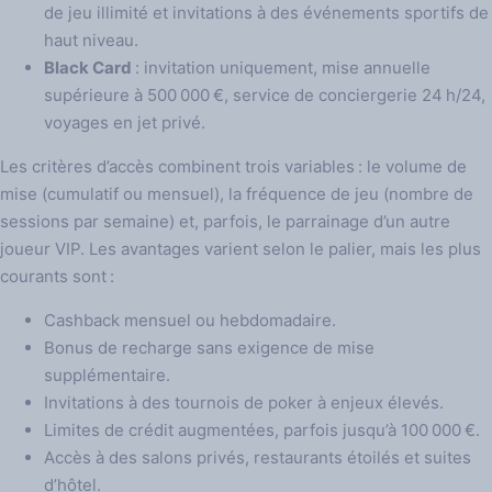
de jeu illimité et invitations à des événements sportifs de
haut niveau.
Black Card
: invitation uniquement, mise annuelle
supérieure à 500 000 €, service de conciergerie 24 h/24,
voyages en jet privé.
Les critères d’accès combinent trois variables : le volume de
mise (cumulatif ou mensuel), la fréquence de jeu (nombre de
sessions par semaine) et, parfois, le parrainage d’un autre
joueur VIP. Les avantages varient selon le palier, mais les plus
courants sont :
Cashback mensuel ou hebdomadaire.
Bonus de recharge sans exigence de mise
supplémentaire.
Invitations à des tournois de poker à enjeux élevés.
Limites de crédit augmentées, parfois jusqu’à 100 000 €.
Accès à des salons privés, restaurants étoilés et suites
d’hôtel.