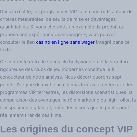
Dans la réalité, les programmes VIP sont construits autour de
critères mesurables, de seuils de mise et d’avantages
quantifiables. Si vous cherchez un exemple de produit qui
propose une expérience « sans wager », vous pouvez
consulter le lien
casino en ligne sans wager
intégré dans ce
texte.
Ce contraste entre le spectacle hollywoodien et la structure
rigoureuse des clubs de jeu modernes constitue le fil
conducteur de notre analyse. Nous décortiquerons sept
points : l’origine du mythe au cinéma, la vraie architecture des
programmes VIP terrestres, les distorsions scénaristiques, la
comparaison des avantages, le rôle marketing du high‑roller, la
transposition digitale et, enfin, les leçons que le public peut
réellement tirer de ces films.
Les origines du concept VIP