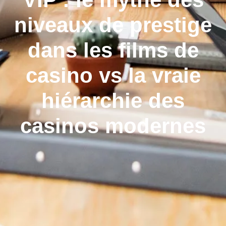
niveaux de prestige
dans les films de
casino vs la vraie
hiérarchie des
casinos modernes