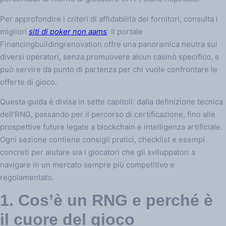
Per approfondire i criteri di affidabilità dei fornitori, consulta i
migliori
siti di poker non aams
. Il portale
Financingbuildingrenovation offre una panoramica neutra sui
diversi operatori, senza promuovere alcun casinò specifico, e
può servire da punto di partenza per chi vuole confrontare le
offerte di gioco.
Questa guida è divisa in sette capitoli: dalla definizione tecnica
dell’RNG, passando per il percorso di certificazione, fino alle
prospettive future legate a blockchain e intelligenza artificiale.
Ogni sezione contiene consigli pratici, checklist e esempi
concreti per aiutare sia i giocatori che gli sviluppatori a
navigare in un mercato sempre più competitivo e
regolamentato.
1. Cos’è un RNG e perché è
il cuore del gioco