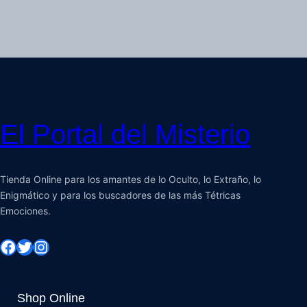
El Portal del Misterio
Tienda Online para los amantes de lo Oculto, lo Extraño, lo
Enigmático y para los buscadores de las más Tétricas
Emociones.
Shop Online