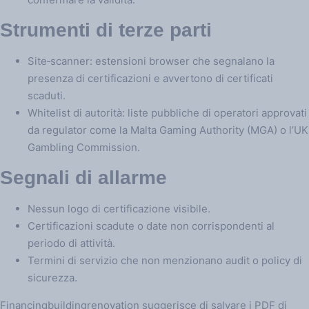
Strumenti di terze parti
Site‑scanner: estensioni browser che segnalano la
presenza di certificazioni e avvertono di certificati
scaduti.
Whitelist di autorità: liste pubbliche di operatori approvati
da regulator come la Malta Gaming Authority (MGA) o l’UK
Gambling Commission.
Segnali di allarme
Nessun logo di certificazione visibile.
Certificazioni scadute o date non corrispondenti al
periodo di attività.
Termini di servizio che non menzionano audit o policy di
sicurezza.
Financingbuildingrenovation suggerisce di salvare i PDF di