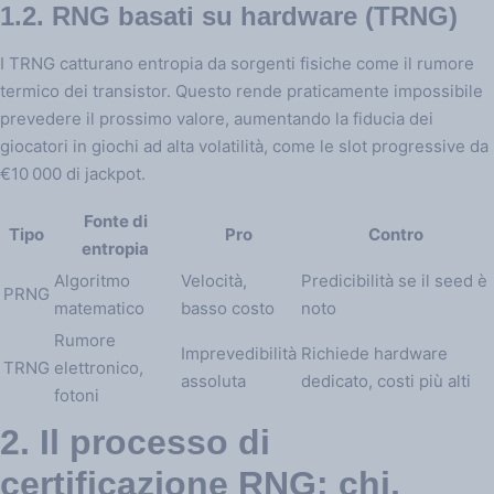
1.2. RNG basati su hardware (TRNG)
I TRNG catturano entropia da sorgenti fisiche come il rumore
termico dei transistor. Questo rende praticamente impossibile
prevedere il prossimo valore, aumentando la fiducia dei
giocatori in giochi ad alta volatilità, come le slot progressive da
€10 000 di jackpot.
Fonte di
Tipo
Pro
Contro
entropia
Algoritmo
Velocità,
Predicibilità se il seed è
PRNG
matematico
basso costo
noto
Rumore
Imprevedibilità
Richiede hardware
TRNG
elettronico,
assoluta
dedicato, costi più alti
fotoni
2. Il processo di
certificazione RNG: chi,