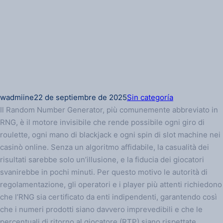
wadmiine
22 de septiembre de 2025
Sin categoría
Il Random Number Generator, più comunemente abbreviato in
RNG, è il motore invisibile che rende possibile ogni giro di
roulette, ogni mano di blackjack e ogni spin di slot machine nei
casinò online. Senza un algoritmo affidabile, la casualità dei
risultati sarebbe solo un’illusione, e la fiducia dei giocatori
svanirebbe in pochi minuti. Per questo motivo le autorità di
regolamentazione, gli operatori e i player più attenti richiedono
che l’RNG sia certificato da enti indipendenti, garantendo così
che i numeri prodotti siano davvero imprevedibili e che le
percentuali di ritorno al giocatore (RTP) siano rispettate.