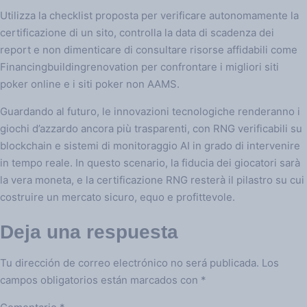
Utilizza la checklist proposta per verificare autonomamente la
certificazione di un sito, controlla la data di scadenza dei
report e non dimenticare di consultare risorse affidabili come
Financingbuildingrenovation per confrontare i migliori siti
poker online e i siti poker non AAMS.
Guardando al futuro, le innovazioni tecnologiche renderanno i
giochi d’azzardo ancora più trasparenti, con RNG verificabili su
blockchain e sistemi di monitoraggio AI in grado di intervenire
in tempo reale. In questo scenario, la fiducia dei giocatori sarà
la vera moneta, e la certificazione RNG resterà il pilastro su cui
costruire un mercato sicuro, equo e profittevole.
Deja una respuesta
Tu dirección de correo electrónico no será publicada.
Los
campos obligatorios están marcados con
*