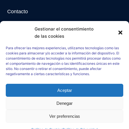
Contacto
Napoli, Campania, Italia – 80136 (NA)
Gestionar el consentimiento
de las cookies
paranormalmysteriespsi@gmail.com
Para ofrecer las mejores experiencias, utilizamos tecnologías como las
paranormal-mysteries-psi.net
cookies para almacenar y/o acceder a la información del dispositivo. El
consentimiento de estas tecnologías nos permitirá procesar datos como
el comportamiento de navegación o las identificaciones únicas en este
sitio. No consentir o retirar el consentimiento, puede afectar
negativamente a ciertas características y funciones.
–
Aviso Legal
–
Política de Cookies
–
Política de Privacidad
–
Aceptar
Logos Oficiales de este Sitio Web
–
Denegar
Powered by
Startupzy, Hostinger and Wordpress for Paranormal
Mysteries Psi – Tomás Donato Gallo 2023 – 2024.
Ver preferencias
Copyright © 2023 – 2024. All rights reserved.