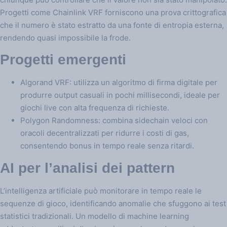
Progetti come Chainlink VRF forniscono una prova crittografica
che il numero è stato estratto da una fonte di entropia esterna,
rendendo quasi impossibile la frode.
Progetti emergenti
Algorand VRF: utilizza un algoritmo di firma digitale per
produrre output casuali in pochi millisecondi, ideale per
giochi live con alta frequenza di richieste.
Polygon Randomness: combina sidechain veloci con
oracoli decentralizzati per ridurre i costi di gas,
consentendo bonus in tempo reale senza ritardi.
AI per l’analisi dei pattern
L’intelligenza artificiale può monitorare in tempo reale le
sequenze di gioco, identificando anomalie che sfuggono ai test
statistici tradizionali. Un modello di machine learning