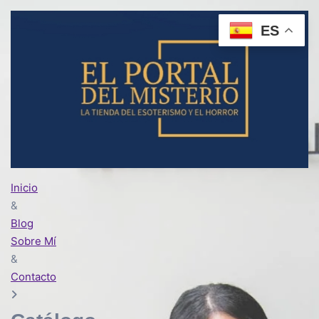
ES
Inicio
&
Blog
Sobre Mí
&
Contacto