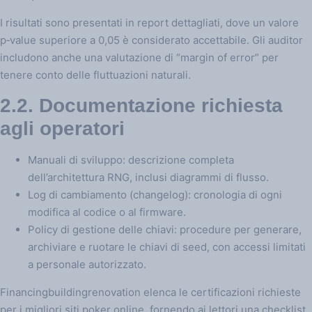
I risultati sono presentati in report dettagliati, dove un valore
p‑value superiore a 0,05 è considerato accettabile. Gli auditor
includono anche una valutazione di “margin of error” per
tenere conto delle fluttuazioni naturali.
2.2. Documentazione richiesta
agli operatori
Manuali di sviluppo: descrizione completa
dell’architettura RNG, inclusi diagrammi di flusso.
Log di cambiamento (changelog): cronologia di ogni
modifica al codice o al firmware.
Policy di gestione delle chiavi: procedure per generare,
archiviare e ruotare le chiavi di seed, con accessi limitati
a personale autorizzato.
Financingbuildingrenovation elenca le certificazioni richieste
per i migliori siti poker online, fornendo ai lettori una checklist