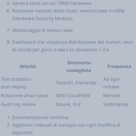
Genera seed con un TRNG hardware.
Rotazione mensile delle chiavi, memorizzate in HSM
(Hardware Security Module).
Monitoraggio in tempo reale
Dashboard che visualizza distribuzione dei numeri, tassi
di vincita per gioco e alert su deviazioni > 2 σ.
Strumento
Attività
Frequenza
consigliato
Test statistico
Ad ogni
TestU01, Dieharder
post‑deploy
release
Rotazione chiavi seed
AWS CloudHSM
Mensile
Audit log review
Splunk, ELK
Settimanale
Documentazione continua
Aggiorna i manuali di sviluppo con ogni modifica al
algoritmo.