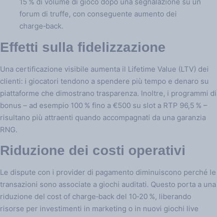
15 % di volume di gioco dopo una segnalazione su un
forum di truffe, con conseguente aumento dei
charge‑back.
Effetti sulla fidelizzazione
Una certificazione visibile aumenta il Lifetime Value (LTV) dei
clienti: i giocatori tendono a spendere più tempo e denaro su
piattaforme che dimostrano trasparenza. Inoltre, i programmi di
bonus – ad esempio 100 % fino a €500 su slot a RTP 96,5 % –
risultano più attraenti quando accompagnati da una garanzia
RNG.
Riduzione dei costi operativi
Le dispute con i provider di pagamento diminuiscono perché le
transazioni sono associate a giochi auditati. Questo porta a una
riduzione del cost of charge‑back del 10‑20 %, liberando
risorse per investimenti in marketing o in nuovi giochi live