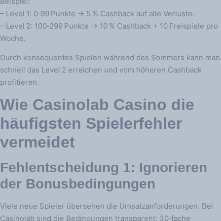
Beispiel:
– Level 1: 0‑99 Punkte → 5 % Cashback auf alle Verluste.
– Level 2: 100‑299 Punkte → 10 % Cashback + 10 Freispiele pro
Woche.
Durch konsequentes Spielen während des Sommers kann man
schnell das Level 2 erreichen und vom höheren Cashback
profitieren.
Wie Casinolab Casino die
häufigsten Spielerfehler
vermeidet
Fehlentscheidung 1: Ignorieren
der Bonusbedingungen
Viele neue Spieler übersehen die Umsatzanforderungen. Bei
Casinolab sind die Bedingungen transparent: 30‑fache