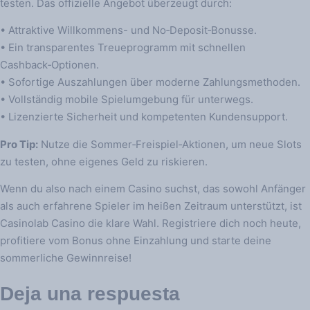
testen. Das offizielle Angebot überzeugt durch:
• Attraktive Willkommens- und No‑Deposit‑Bonusse.
• Ein transparentes Treueprogramm mit schnellen
Cashback‑Optionen.
• Sofortige Auszahlungen über moderne Zahlungsmethoden.
• Vollständig mobile Spielumgebung für unterwegs.
• Lizenzierte Sicherheit und kompetenten Kundensupport.
Pro Tip:
Nutze die Sommer‑Freispiel‑Aktionen, um neue Slots
zu testen, ohne eigenes Geld zu riskieren.
Wenn du also nach einem Casino suchst, das sowohl Anfänger
als auch erfahrene Spieler im heißen Zeitraum unterstützt, ist
Casinolab Casino die klare Wahl. Registriere dich noch heute,
profitiere vom Bonus ohne Einzahlung und starte deine
sommerliche Gewinnreise!
Deja una respuesta