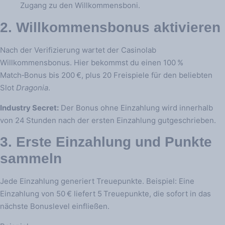
Zugang zu den Willkommensboni.
2. Willkommensbonus aktivieren
Nach der Verifizierung wartet der Casinolab
Willkommensbonus. Hier bekommst du einen 100 %
Match‑Bonus bis 200 €, plus 20 Freispiele für den beliebten
Slot
Dragonia
.
Industry Secret:
Der Bonus ohne Einzahlung wird innerhalb
von 24 Stunden nach der ersten Einzahlung gutgeschrieben.
3. Erste Einzahlung und Punkte
sammeln
Jede Einzahlung generiert Treuepunkte. Beispiel: Eine
Einzahlung von 50 € liefert 5 Treuepunkte, die sofort in das
nächste Bonuslevel einfließen.