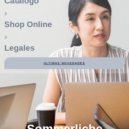
Catálogo
Shop Online
Legales
ULTIMAS NOVEDADES
Sommerliche