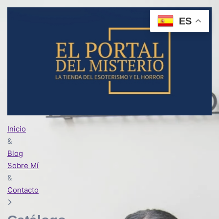
ES
Inicio
&
Blog
Sobre Mí
&
Contacto