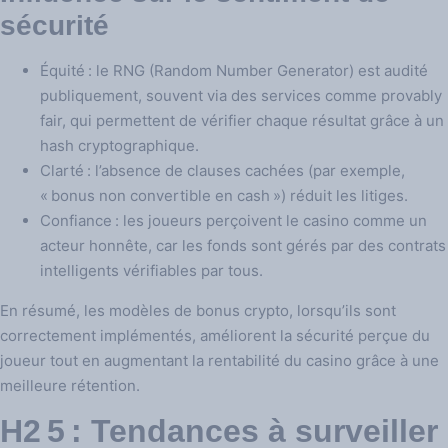
sécurité
Équité : le RNG (Random Number Generator) est audité
publiquement, souvent via des services comme provably
fair, qui permettent de vérifier chaque résultat grâce à un
hash cryptographique.
Clarté : l’absence de clauses cachées (par exemple,
« bonus non convertible en cash ») réduit les litiges.
Confiance : les joueurs perçoivent le casino comme un
acteur honnête, car les fonds sont gérés par des contrats
intelligents vérifiables par tous.
En résumé, les modèles de bonus crypto, lorsqu’ils sont
correctement implémentés, améliorent la sécurité perçue du
joueur tout en augmentant la rentabilité du casino grâce à une
meilleure rétention.
H2 5 : Tendances à surveiller