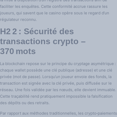
faciliter les enquêtes. Cette conformité accrue rassure les
joueurs, qui savent que le casino opère sous le regard d’un
régulateur reconnu.
H2 2 : Sécurité des
transactions crypto –
370 mots
La blockchain repose sur le principe du cryptage asymétrique :
chaque wallet possède une clé publique (adresse) et une clé
privée (mot de passe). Lorsqu’un joueur envoie des fonds, la
transaction est signée avec la clé privée, puis diffusée sur le
réseau. Une fois validée par les nœuds, elle devient immuable.
Cette traçabilité rend pratiquement impossible la falsification
des dépôts ou des retraits.
Par rapport aux méthodes traditionnelles, les crypto‑paiements