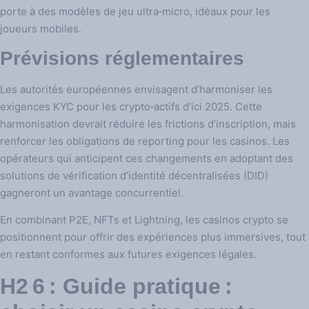
porte à des modèles de jeu ultra‑micro, idéaux pour les
joueurs mobiles.
Prévisions réglementaires
Les autorités européennes envisagent d’harmoniser les
exigences KYC pour les crypto‑actifs d’ici 2025. Cette
harmonisation devrait réduire les frictions d’inscription, mais
renforcer les obligations de reporting pour les casinos. Les
opérateurs qui anticipent ces changements en adoptant des
solutions de vérification d’identité décentralisées (DID)
gagneront un avantage concurrentiel.
En combinant P2E, NFTs et Lightning, les casinos crypto se
positionnent pour offrir des expériences plus immersives, tout
en restant conformes aux futures exigences légales.
H2 6 : Guide pratique :