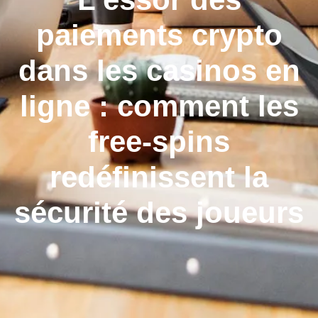
paiements crypto
dans les casinos en
ligne : comment les
free‑spins
redéfinissent la
sécurité des joueurs