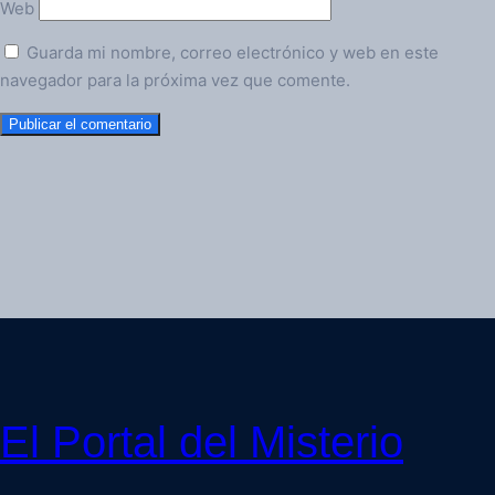
Web
Guarda mi nombre, correo electrónico y web en este
navegador para la próxima vez que comente.
El Portal del Misterio