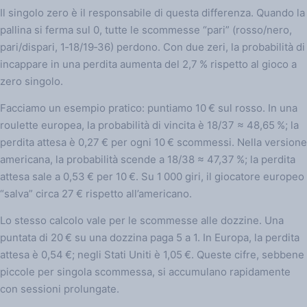
Il singolo zero è il responsabile di questa differenza. Quando la
pallina si ferma sul 0, tutte le scommesse “pari” (rosso/nero,
pari/dispari, 1‑18/19‑36) perdono. Con due zeri, la probabilità di
incappare in una perdita aumenta del 2,7 % rispetto al gioco a
zero singolo.
Facciamo un esempio pratico: puntiamo 10 € sul rosso. In una
roulette europea, la probabilità di vincita è 18/37 ≈ 48,65 %; la
perdita attesa è 0,27 € per ogni 10 € scommessi. Nella versione
americana, la probabilità scende a 18/38 ≈ 47,37 %; la perdita
attesa sale a 0,53 € per 10 €. Su 1 000 giri, il giocatore europeo
“salva” circa 27 € rispetto all’americano.
Lo stesso calcolo vale per le scommesse alle dozzine. Una
puntata di 20 € su una dozzina paga 5 a 1. In Europa, la perdita
attesa è 0,54 €; negli Stati Uniti è 1,05 €. Queste cifre, sebbene
piccole per singola scommessa, si accumulano rapidamente
con sessioni prolungate.