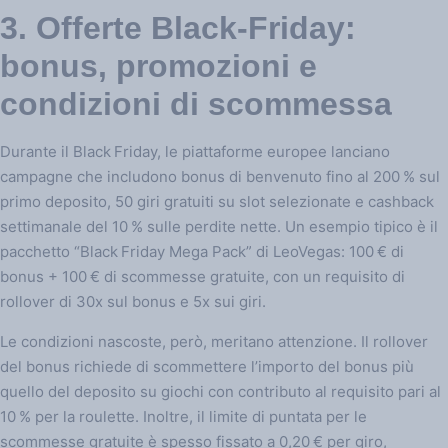
3. Offerte Black‑Friday:
bonus, promozioni e
condizioni di scommessa
Durante il Black Friday, le piattaforme europee lanciano
campagne che includono bonus di benvenuto fino al 200 % sul
primo deposito, 50 giri gratuiti su slot selezionate e cashback
settimanale del 10 % sulle perdite nette. Un esempio tipico è il
pacchetto “Black Friday Mega Pack” di LeoVegas: 100 € di
bonus + 100 € di scommesse gratuite, con un requisito di
rollover di 30x sul bonus e 5x sui giri.
Le condizioni nascoste, però, meritano attenzione. Il rollover
del bonus richiede di scommettere l’importo del bonus più
quello del deposito su giochi con contributo al requisito pari al
10 % per la roulette. Inoltre, il limite di puntata per le
scommesse gratuite è spesso fissato a 0,20 € per giro,