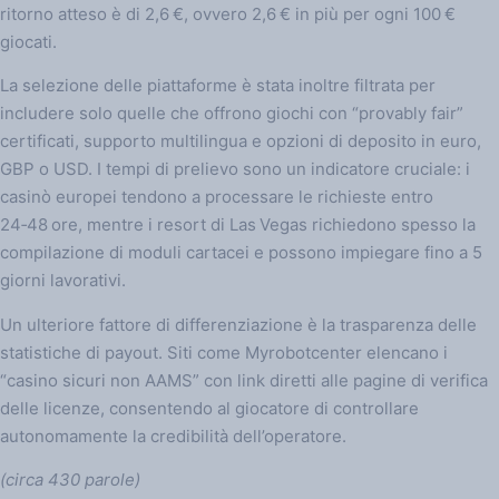
ritorno atteso è di 2,6 €, ovvero 2,6 € in più per ogni 100 €
giocati.
La selezione delle piattaforme è stata inoltre filtrata per
includere solo quelle che offrono giochi con “provably fair”
certificati, supporto multilingua e opzioni di deposito in euro,
GBP o USD. I tempi di prelievo sono un indicatore cruciale: i
casinò europei tendono a processare le richieste entro
24‑48 ore, mentre i resort di Las Vegas richiedono spesso la
compilazione di moduli cartacei e possono impiegare fino a 5
giorni lavorativi.
Un ulteriore fattore di differenziazione è la trasparenza delle
statistiche di payout. Siti come Myrobotcenter elencano i
“casino sicuri non AAMS” con link diretti alle pagine di verifica
delle licenze, consentendo al giocatore di controllare
autonomamente la credibilità dell’operatore.
(circa 430 parole)