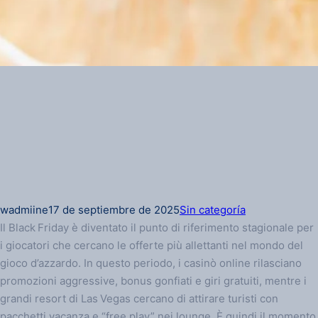
wadmiine
17 de septiembre de 2025
Sin categoría
Il Black Friday è diventato il punto di riferimento stagionale per
i giocatori che cercano le offerte più allettanti nel mondo del
gioco d’azzardo. In questo periodo, i casinò online rilasciano
promozioni aggressive, bonus gonfiati e giri gratuiti, mentre i
grandi resort di Las Vegas cercano di attirare turisti con
pacchetti vacanza e “free play” nei lounge. È quindi il momento