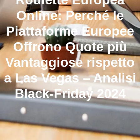
Online: Perché le
Piattaforme Europee
Offrono Quote più
Vantaggiose rispetto
a Las Vegas – Analisi
Black‑Friday 2024