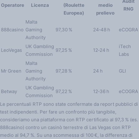
Audit
Operatore
Licenza
(Roulette
medio
RNG
Europea)
prelievo
Malta
888casino
Gaming
97,30 %
24‑48 h
eCOGRA
Authority
UK Gambling
iTech
LeoVegas
97,25 %
12‑24 h
Commission
Labs
Malta
Mr Green
Gaming
97,28 %
24 h
GLI
Authority
UK Gambling
Betway
97,22 %
12‑36 h
eCOGRA
Commission
Le percentuali RTP sono state confermate da report pubblici di
test indipendenti. Per fare un confronto più tangibile,
consideriamo una piattaforma con RTP certificato al 97,3 % (es.
888casino) contro un casinò terrestre di Las Vegas con RTP
medio al 94,7 %. Su una scommessa di 100 €, la differenza di