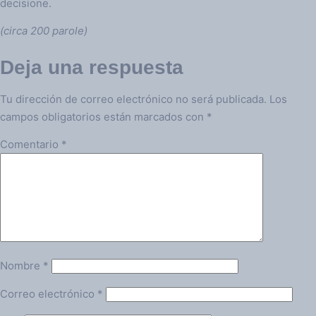
decisione.
(circa 200 parole)
Deja una respuesta
Tu dirección de correo electrónico no será publicada.
Los
campos obligatorios están marcados con
*
Comentario
*
Nombre
*
Correo electrónico
*