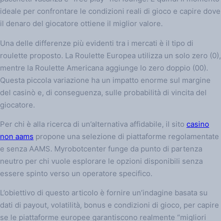
ideale per confrontare le condizioni reali di gioco e capire dove
il denaro del giocatore ottiene il miglior valore.
Una delle differenze più evidenti tra i mercati è il tipo di
roulette proposto. La Roulette Europea utilizza un solo zero (0),
mentre la Roulette Americana aggiunge lo zero doppio (00).
Questa piccola variazione ha un impatto enorme sul margine
del casinò e, di conseguenza, sulle probabilità di vincita del
giocatore.
Per chi è alla ricerca di un’alternativa affidabile, il sito
casino
non aams
propone una selezione di piattaforme regolamentate
e senza AAMS. Myrobotcenter funge da punto di partenza
neutro per chi vuole esplorare le opzioni disponibili senza
essere spinto verso un operatore specifico.
L’obiettivo di questo articolo è fornire un’indagine basata su
dati di payout, volatilità, bonus e condizioni di gioco, per capire
se le piattaforme europee garantiscono realmente “migliori