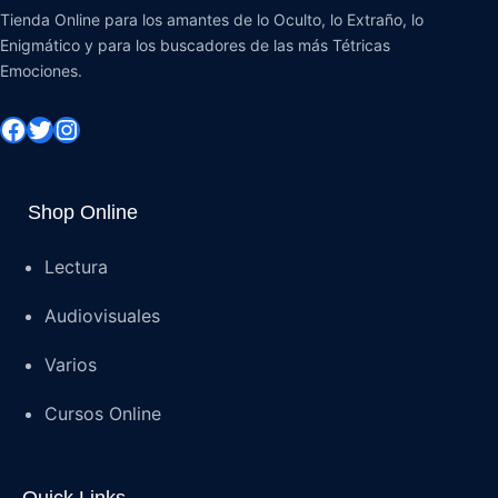
Tienda Online para los amantes de lo Oculto, lo Extraño, lo
Enigmático y para los buscadores de las más Tétricas
Emociones.
Shop Online
Lectura
Audiovisuales
Varios
Cursos Online