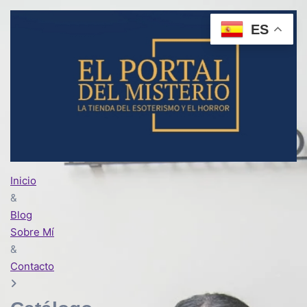
ES
Inicio
&
Blog
Sobre Mí
&
Contacto