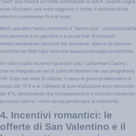
“Gold” può fissare un limite settimanale di 500 €. Queste soglie
sono bloccanti: una volta raggiunto il limite, il sistema rifiuta
ulteriori scommesse fino al reset.
Molti operatori hanno introdotto il “family lock”, una funzionalità
che permette a un genitore o a un partner di bloccare
temporaneamente l’account del giocatore, oppure di ricevere
notifiche via SMS ogni volta che supera una soglia predefinita.
Un caso studio recente riguarda il sito “LuckyHeart Casino”,
che ha integrato un set di controlli familiari nel suo programma
VIP. Dopo sei mesi di utilizzo, il tasso di gioco problematico è
sceso del 15 % e le richieste di auto‑esclusione sono diminuite
del 8 %, dimostrando che la trasparenza e il controllo condiviso
possono ridurre i rischi senza penalizzare la redditività.
4. Incentivi romantici: le
offerte di San Valentino e il