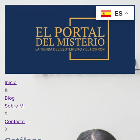
ES
Inicio
&
Blog
Sobre Mí
&
Contacto