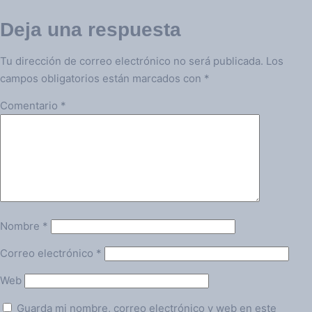
Deja una respuesta
Tu dirección de correo electrónico no será publicada.
Los
campos obligatorios están marcados con
*
Comentario
*
Nombre
*
Correo electrónico
*
Web
Guarda mi nombre, correo electrónico y web en este