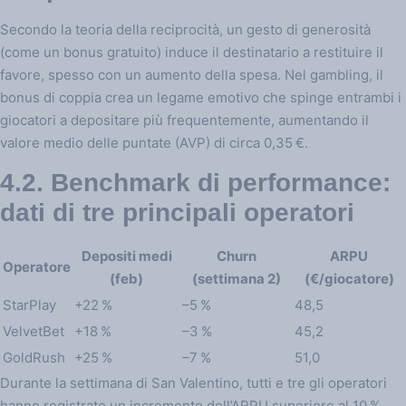
Secondo la teoria della reciprocità, un gesto di generosità
(come un bonus gratuito) induce il destinatario a restituire il
favore, spesso con un aumento della spesa. Nel gambling, il
bonus di coppia crea un legame emotivo che spinge entrambi i
giocatori a depositare più frequentemente, aumentando il
valore medio delle puntate (AVP) di circa 0,35 €.
4.2. Benchmark di performance:
dati di tre principali operatori
Depositi medi
Churn
ARPU
Operatore
(feb)
(settimana 2)
(€/giocatore)
StarPlay
+22 %
–5 %
48,5
VelvetBet
+18 %
–3 %
45,2
GoldRush
+25 %
–7 %
51,0
Durante la settimana di San Valentino, tutti e tre gli operatori
hanno registrato un incremento dell’ARPU superiore al 10 %