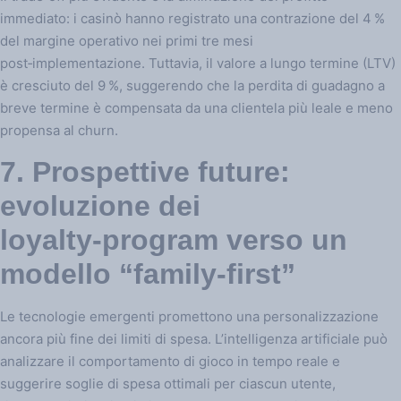
immediato: i casinò hanno registrato una contrazione del 4 %
del margine operativo nei primi tre mesi
post‑implementazione. Tuttavia, il valore a lungo termine (LTV)
è cresciuto del 9 %, suggerendo che la perdita di guadagno a
breve termine è compensata da una clientela più leale e meno
propensa al churn.
7. Prospettive future:
evoluzione dei
loyalty‑program verso un
modello “family‑first”
Le tecnologie emergenti promettono una personalizzazione
ancora più fine dei limiti di spesa. L’intelligenza artificiale può
analizzare il comportamento di gioco in tempo reale e
suggerire soglie di spesa ottimali per ciascun utente,