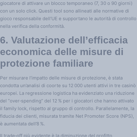
giocatore di attivare un blocco temporaneo (7, 30 o 90 giorni)
con un solo click. Questi tool sono allineati alle normative di
gioco responsabile dell’UE e supportano le autorità di controllo
nella verifica della conformità.
6. Valutazione dell’efficacia
economica delle misure di
protezione familiare
Per misurare l’impatto delle misure di protezione, è stata
condotta un’analisi di coorte su 12 000 utenti attivi in tre casinò
europei. La regressione logistica ha evidenziato una riduzione
del “over‑spending” del 12 % per i giocatori che hanno attivato
il family lock, rispetto al gruppo di controllo. Parallelamente, la
fiducia dei clienti, misurata tramite Net Promoter Score (NPS),
è aumentata dell’8 %.
Il trade‑off più evidente è la diminuzione del profitto