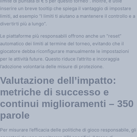
limite di puntata di € 5 per questo torneo”. Inoltre, è utile
inserire un breve tooltip che spiega il vantaggio di impostare
limiti, ad esempio “I limiti ti aiutano a mantenere il controllo e a
divertirti più a lungo”.
Le piattaforme più responsabili offrono anche un “reset”
automatico dei limiti al termine del torneo, evitando che il
giocatore debba riconfigurare manualmente le impostazioni
per le attività future. Questo riduce l’attrito e incoraggia
l’adozione volontaria delle misure di protezione.
Valutazione dell’impatto:
metriche di successo e
continui miglioramenti – 350
parole
Per misurare l’efficacia delle politiche di gioco responsabile, gli