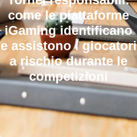
come le piattaforme
iGaming identificano
e assistono i giocatori
a rischio durante le
competizioni