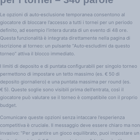
Le opzioni di auto‑esclusione temporanea consentono al
giocatore di bloccare l’accesso a tutti i tornei per un periodo
definito, ad esempio l’intera durata di un evento di 48 ore.
Questa funzionalità è integrata direttamente nella pagina di
iscrizione al torneo: un pulsante “Auto‑escludimi da questo
torneo” attiva il blocco immediato.
I limiti di deposito e di puntata configurabili per singolo torneo
permettono di impostare un tetto massimo (es. € 50 di
deposito giornaliero) e una puntata massima per round (es.
€ 5). Queste soglie sono visibili prima dell’entrata, così il
giocatore può valutare se il torneo è compatibile con il proprio
budget.
Comunicare queste opzioni senza intaccare l’esperienza
competitiva è cruciale. Il messaggio deve essere chiaro ma non
invasivo: “Per garantire un gioco equilibrato, puoi impostare un