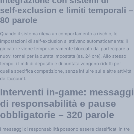
Integrazione con sistemi di
self‑exclusion e limiti temporali –
80 parole
Quando il sistema rileva un comportamento a rischio, le
impostazioni di self‑exclusion si attivano automaticamente: il
giocatore viene temporaneamente bloccato dal partecipare a
nuovi tornei per la durata impostata (es. 24 ore). Allo stesso
tempo, i limiti di deposito e di puntata vengono ridotti per
quella specifica competizione, senza influire sulle altre attività
dell’account.
Interventi in‑game: messaggi
di responsabilità e pause
obbligatorie – 320 parole
I messaggi di responsabilità possono essere classificati in tre