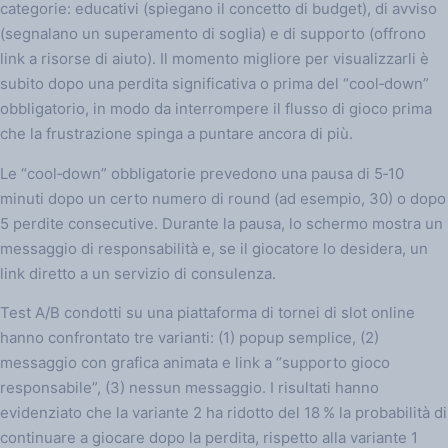
categorie: educativi (spiegano il concetto di budget), di avviso
(segnalano un superamento di soglia) e di supporto (offrono
link a risorse di aiuto). Il momento migliore per visualizzarli è
subito dopo una perdita significativa o prima del “cool‑down”
obbligatorio, in modo da interrompere il flusso di gioco prima
che la frustrazione spinga a puntare ancora di più.
Le “cool‑down” obbligatorie prevedono una pausa di 5‑10
minuti dopo un certo numero di round (ad esempio, 30) o dopo
5 perdite consecutive. Durante la pausa, lo schermo mostra un
messaggio di responsabilità e, se il giocatore lo desidera, un
link diretto a un servizio di consulenza.
Test A/B condotti su una piattaforma di tornei di slot online
hanno confrontato tre varianti: (1) popup semplice, (2)
messaggio con grafica animata e link a “supporto gioco
responsabile”, (3) nessun messaggio. I risultati hanno
evidenziato che la variante 2 ha ridotto del 18 % la probabilità di
continuare a giocare dopo la perdita, rispetto alla variante 1