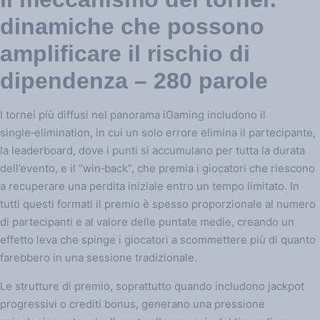
dinamiche che possono
amplificare il rischio di
dipendenza – 280 parole
I tornei più diffusi nel panorama iGaming includono il
single‑elimination, in cui un solo errore elimina il partecipante,
la leaderboard, dove i punti si accumulano per tutta la durata
dell’evento, e il “win‑back”, che premia i giocatori che riescono
a recuperare una perdita iniziale entro un tempo limitato. In
tutti questi formati il premio è spesso proporzionale al numero
di partecipanti e al valore delle puntate medie, creando un
effetto leva che spinge i giocatori a scommettere più di quanto
farebbero in una sessione tradizionale.
Le strutture di premio, soprattutto quando includono jackpot
progressivi o crediti bonus, generano una pressione