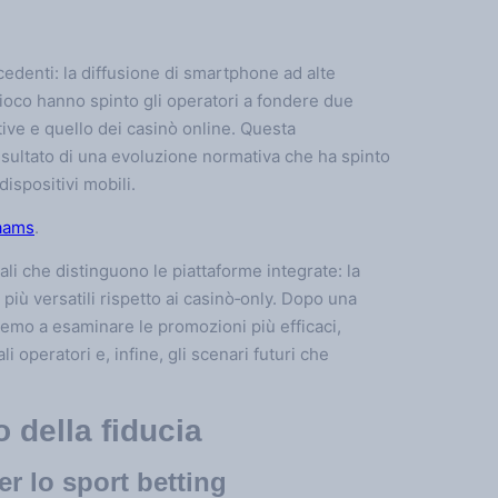
denti: la diffusione di smartphone ad alte
 gioco hanno spinto gli operatori a fondere due
ve e quello dei casinò online. Questa
sultato di una evoluzione normativa che ha spinto
ispositivi mobili.
 aams
.
li che distinguono le piattaforme integrate: la
più versatili rispetto ai casinò‑only. Dopo una
remo a esaminare le promozioni più efficaci,
i operatori e, infine, gli scenari futuri che
della fiducia
er lo sport betting