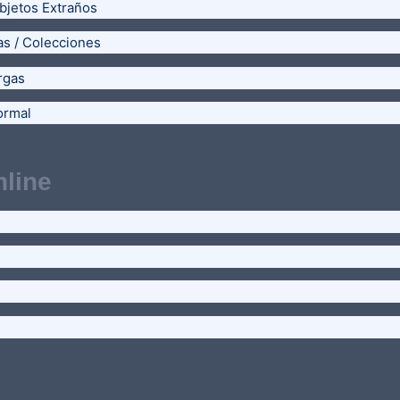
bjetos Extraños
as / Colecciones
rgas
ormal
line