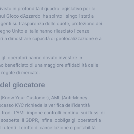
isto in profondità il quadro legislativo per le
l Gioco d’Azzardo, ha spinto i singoli stati a
ingenti su trasparenza delle quote, protezione dei
gno Unito e Italia hanno rilasciato licenze
ori a dimostrare capacità di geolocalizzazione e a
 gli operatori hanno dovuto investire in
nno beneficiato di una maggiore affidabilità delle
e regole di mercato.
 del giocatore
KYC (Know Your Customer), AML (Anti‑Money
esso KYC richiede la verifica dell’identità
 frodi. L’AML impone controlli continui sui flussi di
ospette. Il GDPR, infine, obbliga gli operatori a
i utenti il diritto di cancellazione o portabilità