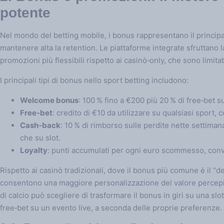
potente
Nel mondo del betting mobile, i bonus rappresentano il principal
mantenere alta la retention. Le piattaforme integrate sfruttano l
promozioni più flessibili rispetto ai casinò‑only, che sono limitati
I principali tipi di bonus nello sport betting includono:
Welcome bonus
: 100 % fino a €200 più 20 % di free‑bet su
Free‑bet
: credito di €10 da utilizzare su qualsiasi sport, c
Cash‑back
: 10 % di rimborso sulle perdite nette settiman
che su slot.
Loyalty
: punti accumulati per ogni euro scommesso, conver
Rispetto ai casinò tradizionali, dove il bonus più comune è il “de
consentono una maggiore personalizzazione del valore percepi
di calcio può scegliere di trasformare il bonus in giri su una slo
free‑bet su un evento live, a seconda delle proprie preferenze.