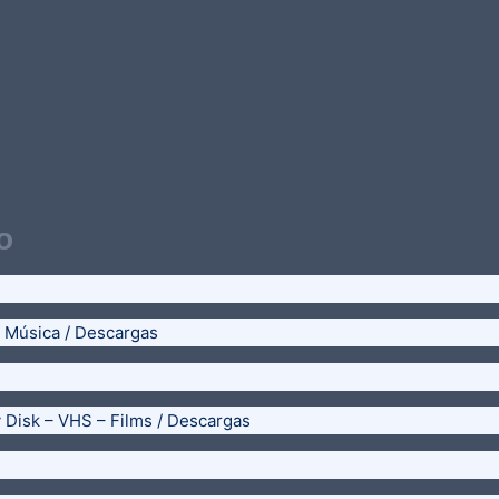
o
– Música / Descargas
y Disk – VHS – Films / Descargas