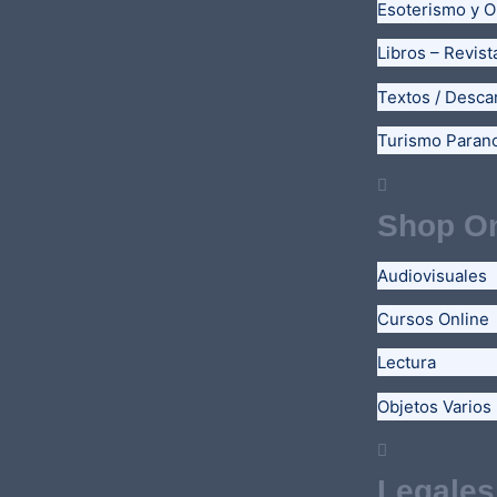
Esoterismo y O
Libros – Revist
Textos / Desca
Turismo Paran
Shop On
Audiovisuales
Cursos Online
Lectura
Objetos Varios
Legales