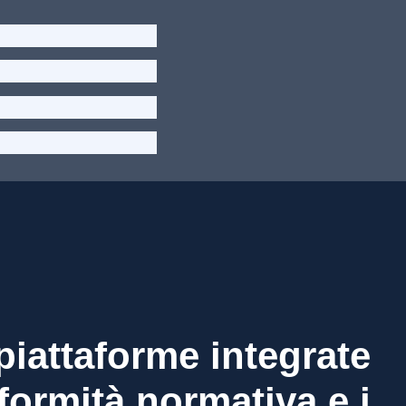
iattaforme integrate
formità normativa e i