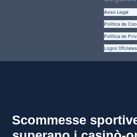
Aviso Legal
Política de Coo
Política de Pri
Logos Oficiales
Scommesse sportive 
superano i casinò‑on