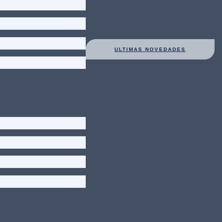
ULTIMAS NOVEDADES