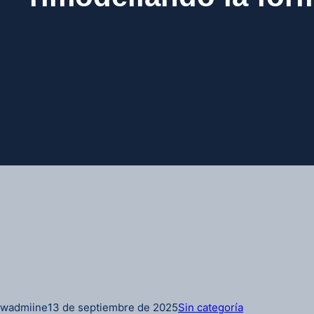
wadmiine
13 de septiembre de 2025
Sin categoría