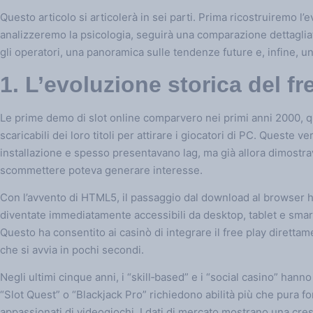
Questo articolo si articolerà in sei parti. Prima ricostruiremo l’e
analizzeremo la psicologia, seguirà una comparazione dettagliat
gli operatori, una panoramica sulle tendenze future e, infine, u
1. L’evoluzione storica del fr
Le prime demo di slot online comparvero nei primi anni 2000, qu
scaricabili dei loro titoli per attirare i giocatori di PC. Queste 
installazione e spesso presentavano lag, ma già allora dimostra
scommettere poteva generare interesse.
Con l’avvento di HTML5, il passaggio dal download al browser ha
diventate immediatamente accessibili da desktop, tablet e smart
Questo ha consentito ai casinò di integrare il free play diretta
che si avvia in pochi secondi.
Negli ultimi cinque anni, i “skill‑based” e i “social casino” hann
“Slot Quest” o “Blackjack Pro” richiedono abilità più che pura for
appassionati di videogiochi. I dati di mercato mostrano una cre