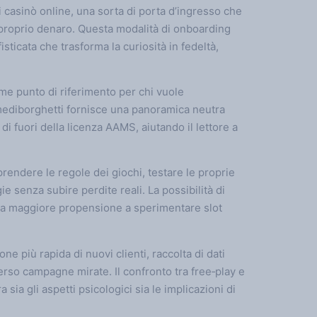
dei casinò online, una sorta di porta d’ingresso che
il proprio denaro. Questa modalità di onboarding
sticata che trasforma la curiosità in fedeltà,
me punto di riferimento per chi vuole
mediborghetti fornisce una panoramica neutra
 di fuori della licenza AAMS, aiutando il lettore a
prendere le regole dei giochi, testare le proprie
e senza subire perdite reali. La possibilità di
e una maggiore propensione a sperimentare slot
one più rapida di nuovi clienti, raccolta di dati
erso campagne mirate. Il confronto tra free‑play e
a sia gli aspetti psicologici sia le implicazioni di