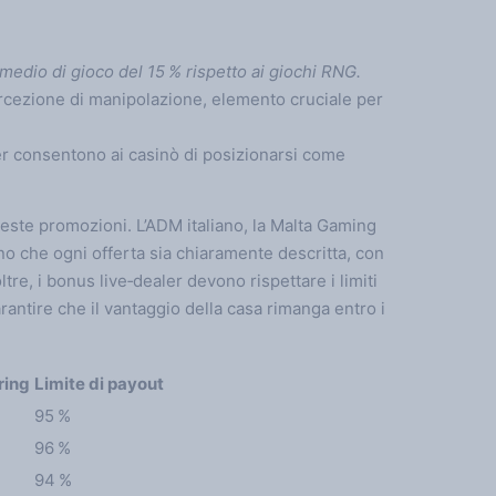
edio di gioco del 15 % rispetto ai giochi RNG.
ercezione di manipolazione, elemento cruciale per
ler consentono ai casinò di posizionarsi come
ueste promozioni. L’ADM italiano, la Malta Gaming
 che ogni offerta sia chiaramente descritta, con
tre, i bonus live‑dealer devono rispettare i limiti
rantire che il vantaggio della casa rimanga entro i
ring
Limite di payout
95 %
96 %
94 %