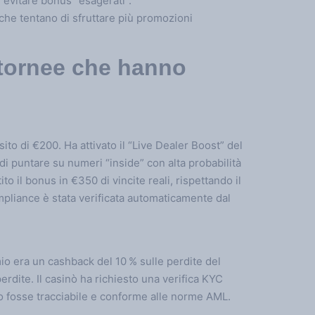
 evitare bonus “esagerati”.
 che tentano di sfruttare più promozioni
i tornee che hanno
ito di €200. Ha attivato il “Live Dealer Boost” del
 di puntare su numeri “inside” con alta probabilità
to il bonus in €350 di vincite reali, rispettando il
mpliance è stata verificata automaticamente dal
io era un cashback del 10 % sulle perdite del
rdite. Il casinò ha richiesto una verifica KYC
o fosse tracciabile e conforme alle norme AML.