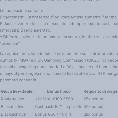
Le motivazioni sono tre:
Engagement – la presenza di un volto umano aumenta il tempo m
Fiducia – vedere le carte mescolate in tempo reale riduce la p
i mercati più regolamentati.
* Differenziazione – in un panorama saturo, le offerte live‑dea
“premium”.
La regolamentazione influisce direttamente sulla struttura di q
Authority (MGA) e il UK Gambling Commission (UKGC) richiedono
termini di wagering non superiori a 30x l’importo del bonus. Inol
di payout per singola mano, spesso fissati al 95 % di RTP per ga
parametri consentiti.
Gioco live‑dealer
Bonus tipico
Requisito di wage
Roulette live
+20 % su €100‑€500
25x bonus
Baccarat live
Cashback 10 % su perdite
30x bonus
Blackjack live
Bonus €50 + 10 giri
28x bonus