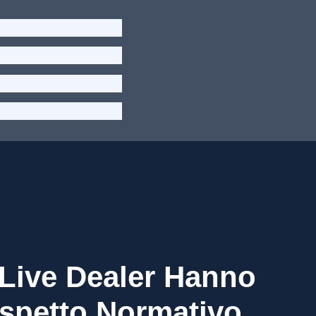
 Live Dealer Hanno
ispetto Normativo