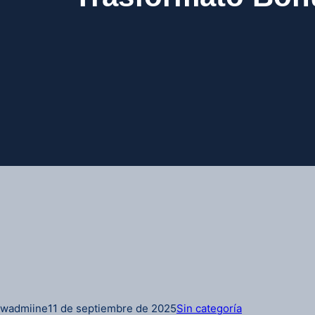
wadmiine
11 de septiembre de 2025
Sin categoría