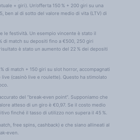
tuale + giri). Un’offerta 150 % + 200 giri su una
, ben al di sotto del valore medio di vita (LTV) di
le festività. Un esempio vincente è stato il
di match su depositi fino a €500, 250 giri
 risultato è stato un aumento del 22 % dei depositi
% di match + 150 giri su slot horror, accompagnati
ive (casinò live e roulette). Questo ha stimolato
oco.
lo accurato del “break‑even point”. Supponiamo che
valore atteso di un giro è €0,97. Se il costo medio
tivo finché il tasso di utilizzo non supera il 45 %.
atch, free spins, cashback) e che siano allineati al
eak‑even.