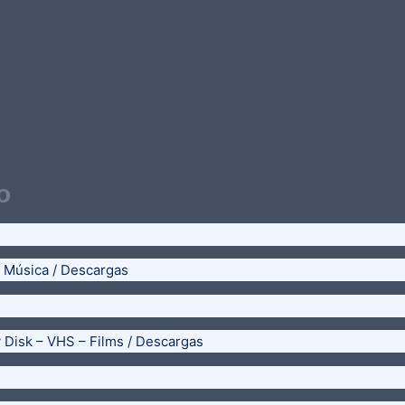
o
– Música / Descargas
y Disk – VHS – Films / Descargas