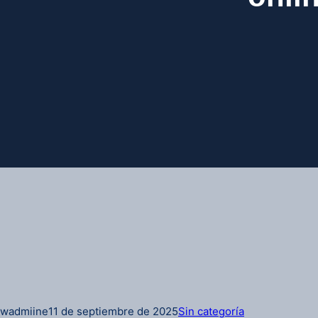
wadmiine
11 de septiembre de 2025
Sin categoría