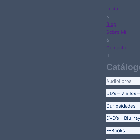
Inicio
&
Blog
Sobre Mí
&
Contacto
Catálog
Audiolibros
CD’s – Vinilos 
Curiosidades
DVD’s – Blu-ra
E-Books