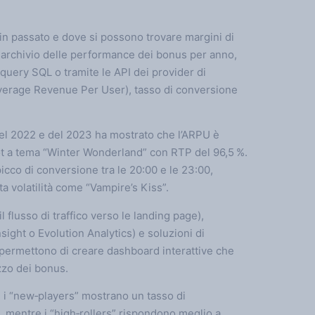
 in passato e dove si possono trovare margini di
 archivio delle performance dei bonus per anno,
query SQL o tramite le API dei provider di
Average Revenue Per User), tasso di conversione
del 2022 e del 2023 ha mostrato che l’ARPU è
 slot a tema “Winter Wonderland” con RTP del 96,5 %.
icco di conversione tra le 20:00 e le 23:00,
lta volatilità come “Vampire’s Kiss”.
l flusso di traffico verso le landing page),
sight o Evolution Analytics) e soluzioni di
permettono di creare dashboard interattive che
izzo dei bonus.
: i “new‑players” mostrano un tasso di
, mentre i “high‑rollers” rispondono meglio a