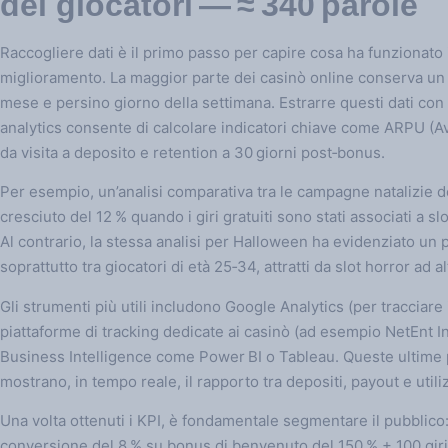
dei giocatori — ≈ 340 parole
Raccogliere dati è il primo passo per capire cosa ha funzionato
miglioramento. La maggior parte dei casinò online conserva un
mese e persino giorno della settimana. Estrarre questi dati con 
analytics consente di calcolare indicatori chiave come ARPU (
da visita a deposito e retention a 30 giorni post‑bonus.
Per esempio, un’analisi comparativa tra le campagne natalizie 
cresciuto del 12 % quando i giri gratuiti sono stati associati a
Al contrario, la stessa analisi per Halloween ha evidenziato un p
soprattutto tra giocatori di età 25‑34, attratti da slot horror ad a
Gli strumenti più utili includono Google Analytics (per tracciare i
piattaforme di tracking dedicate ai casinò (ad esempio NetEnt In
Business Intelligence come Power BI o Tableau. Queste ultime 
mostrano, in tempo reale, il rapporto tra depositi, payout e util
Una volta ottenuti i KPI, è fondamentale segmentare il pubblico
conversione del 8 % su bonus di benvenuto del 150 % + 100 giri