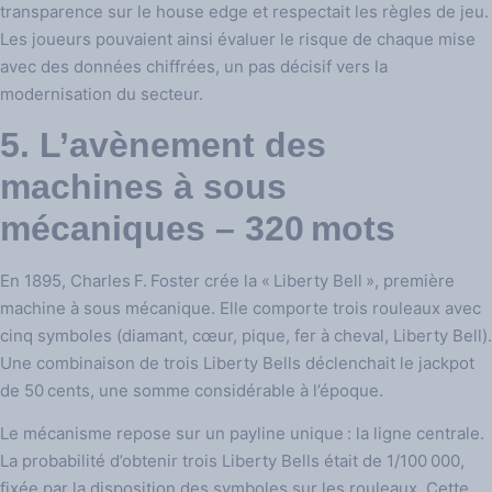
transparence sur le house edge et respectait les règles de jeu.
Les joueurs pouvaient ainsi évaluer le risque de chaque mise
avec des données chiffrées, un pas décisif vers la
modernisation du secteur.
5. L’avènement des
machines à sous
mécaniques – 320 mots
En 1895, Charles F. Foster crée la « Liberty Bell », première
machine à sous mécanique. Elle comporte trois rouleaux avec
cinq symboles (diamant, cœur, pique, fer à cheval, Liberty Bell).
Une combinaison de trois Liberty Bells déclenchait le jackpot
de 50 cents, une somme considérable à l’époque.
Le mécanisme repose sur un payline unique : la ligne centrale.
La probabilité d’obtenir trois Liberty Bells était de 1/100 000,
fixée par la disposition des symboles sur les rouleaux. Cette