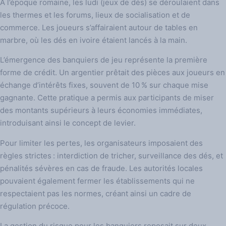
À l’époque romaine, les ludi (jeux de dés) se déroulaient dans
les thermes et les forums, lieux de socialisation et de
commerce. Les joueurs s’affairaient autour de tables en
marbre, où les dés en ivoire étaient lancés à la main.
L’émergence des banquiers de jeu représente la première
forme de crédit. Un argentier prêtait des pièces aux joueurs en
échange d’intérêts fixes, souvent de 10 % sur chaque mise
gagnante. Cette pratique a permis aux participants de miser
des montants supérieurs à leurs économies immédiates,
introduisant ainsi le concept de levier.
Pour limiter les pertes, les organisateurs imposaient des
règles strictes : interdiction de tricher, surveillance des dés, et
pénalités sévères en cas de fraude. Les autorités locales
pouvaient également fermer les établissements qui ne
respectaient pas les normes, créant ainsi un cadre de
régulation précoce.
La gestion du risque pour les banquiers reposait sur deux