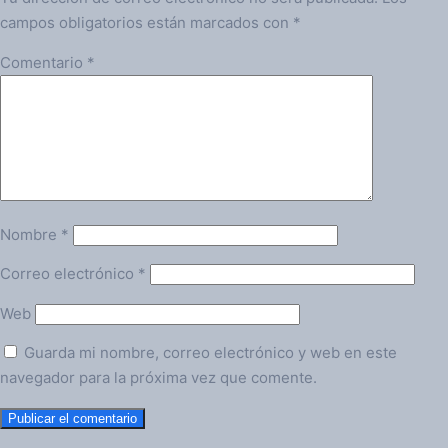
campos obligatorios están marcados con
*
Comentario
*
Nombre
*
Correo electrónico
*
Web
Guarda mi nombre, correo electrónico y web en este
navegador para la próxima vez que comente.