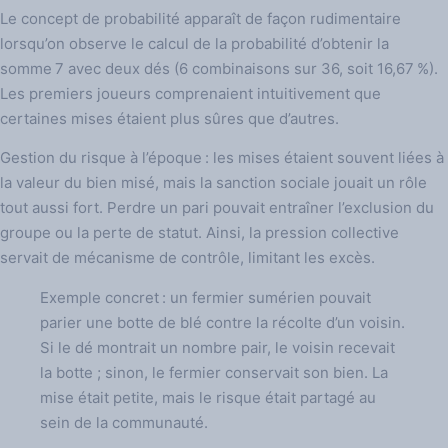
Le concept de probabilité apparaît de façon rudimentaire
lorsqu’on observe le calcul de la probabilité d’obtenir la
somme 7 avec deux dés (6 combinaisons sur 36, soit 16,67 %).
Les premiers joueurs comprenaient intuitivement que
certaines mises étaient plus sûres que d’autres.
Gestion du risque à l’époque : les mises étaient souvent liées à
la valeur du bien misé, mais la sanction sociale jouait un rôle
tout aussi fort. Perdre un pari pouvait entraîner l’exclusion du
groupe ou la perte de statut. Ainsi, la pression collective
servait de mécanisme de contrôle, limitant les excès.
Exemple concret : un fermier sumérien pouvait
parier une botte de blé contre la récolte d’un voisin.
Si le dé montrait un nombre pair, le voisin recevait
la botte ; sinon, le fermier conservait son bien. La
mise était petite, mais le risque était partagé au
sein de la communauté.