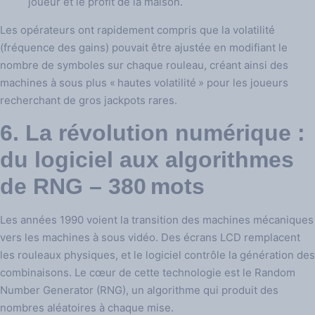
joueur et le profit de la maison.
Les opérateurs ont rapidement compris que la volatilité
(fréquence des gains) pouvait être ajustée en modifiant le
nombre de symboles sur chaque rouleau, créant ainsi des
machines à sous plus « hautes volatilité » pour les joueurs
recherchant de gros jackpots rares.
6. La révolution numérique :
du logiciel aux algorithmes
de RNG – 380 mots
Les années 1990 voient la transition des machines mécaniques
vers les machines à sous vidéo. Des écrans LCD remplacent
les rouleaux physiques, et le logiciel contrôle la génération des
combinaisons. Le cœur de cette technologie est le Random
Number Generator (RNG), un algorithme qui produit des
nombres aléatoires à chaque mise.