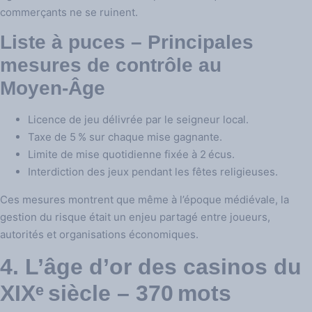
commerçants ne se ruinent.
Liste à puces – Principales
mesures de contrôle au
Moyen‑Âge
Licence de jeu délivrée par le seigneur local.
Taxe de 5 % sur chaque mise gagnante.
Limite de mise quotidienne fixée à 2 écus.
Interdiction des jeux pendant les fêtes religieuses.
Ces mesures montrent que même à l’époque médiévale, la
gestion du risque était un enjeu partagé entre joueurs,
autorités et organisations économiques.
4. L’âge d’or des casinos du
XIXᵉ siècle – 370 mots