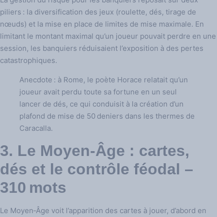
piliers : la diversification des jeux (roulette, dés, tirage de
nœuds) et la mise en place de limites de mise maximale. En
limitant le montant maximal qu’un joueur pouvait perdre en une
session, les banquiers réduisaient l’exposition à des pertes
catastrophiques.
Anecdote : à Rome, le poète Horace relatait qu’un
joueur avait perdu toute sa fortune en un seul
lancer de dés, ce qui conduisit à la création d’un
plafond de mise de 50 deniers dans les thermes de
Caracalla.
3. Le Moyen‑Âge : cartes,
dés et le contrôle féodal –
310 mots
Le Moyen‑Âge voit l’apparition des cartes à jouer, d’abord en