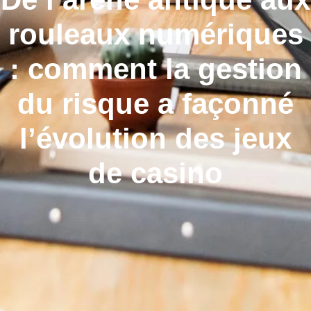
rouleaux numériques
: comment la gestion
du risque a façonné
l’évolution des jeux
de casino