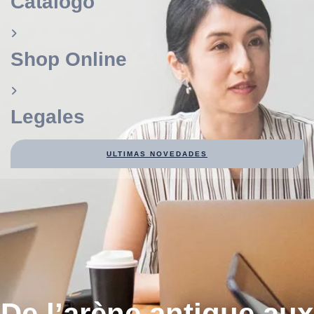
Catálogo
Shop Online
Legales
ULTIMAS NOVEDADES
De l’arène antique aux