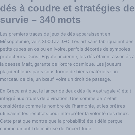
dés à coudre et stratégies de
survie – 340 mots
Les premiers traces de jeux de dés apparaissent en
Mésopotamie, vers 3000 av. J.-C. Les artisans fabriquaient des
petits cubes en os ou en ivoire, parfois décorés de symboles
protecteurs. Dans l’Égypte ancienne, les dés étaient associés à
la déesse Maât, garante de l’ordre cosmique. Les joueurs
plaçaient leurs paris sous forme de biens matériels : un
morceau de blé, un bœuf, voire un droit de passage.
En Grèce antique, le lancer de deux dés (le « astragale ») était
intégré aux rituels de divination. Une somme de 7 était
considérée comme le nombre de l’harmonie, et les prêtres
utilisaient les résultats pour interpréter la volonté des dieux.
Cette pratique montre que la probabilité était déjà perçue
comme un outil de maîtrise de l’incertitude.