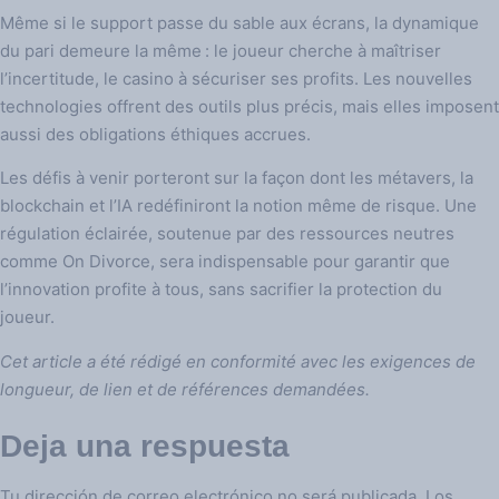
Même si le support passe du sable aux écrans, la dynamique
du pari demeure la même : le joueur cherche à maîtriser
l’incertitude, le casino à sécuriser ses profits. Les nouvelles
technologies offrent des outils plus précis, mais elles imposent
aussi des obligations éthiques accrues.
Les défis à venir porteront sur la façon dont les métavers, la
blockchain et l’IA redéfiniront la notion même de risque. Une
régulation éclairée, soutenue par des ressources neutres
comme On Divorce, sera indispensable pour garantir que
l’innovation profite à tous, sans sacrifier la protection du
joueur.
Cet article a été rédigé en conformité avec les exigences de
longueur, de lien et de références demandées.
Deja una respuesta
Tu dirección de correo electrónico no será publicada.
Los