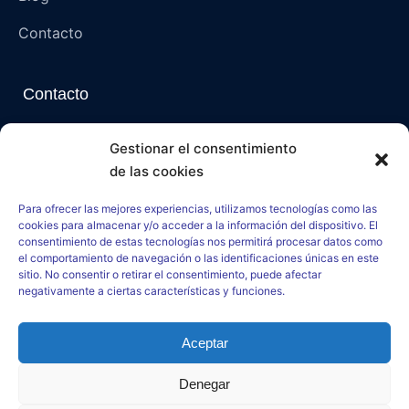
Contacto
Contacto
Napoli, Campania, Italia – 80136 (NA)
Gestionar el consentimiento
de las cookies
paranormalmysteriespsi@gmail.com
Para ofrecer las mejores experiencias, utilizamos tecnologías como las
paranormal-mysteries-psi.net
cookies para almacenar y/o acceder a la información del dispositivo. El
consentimiento de estas tecnologías nos permitirá procesar datos como
el comportamiento de navegación o las identificaciones únicas en este
sitio. No consentir o retirar el consentimiento, puede afectar
negativamente a ciertas características y funciones.
–
Aviso Legal
–
Política de Cookies
–
Política de Privacidad
–
Aceptar
Logos Oficiales de este Sitio Web
–
Denegar
Powered by
Startupzy, Hostinger and Wordpress for Paranormal