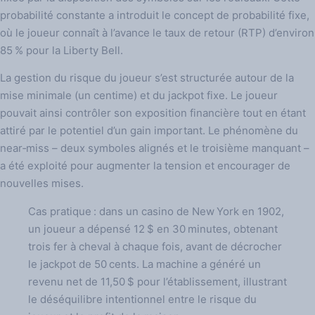
probabilité constante a introduit le concept de probabilité fixe,
où le joueur connaît à l’avance le taux de retour (RTP) d’environ
85 % pour la Liberty Bell.
La gestion du risque du joueur s’est structurée autour de la
mise minimale (un centime) et du jackpot fixe. Le joueur
pouvait ainsi contrôler son exposition financière tout en étant
attiré par le potentiel d’un gain important. Le phénomène du
near‑miss – deux symboles alignés et le troisième manquant –
a été exploité pour augmenter la tension et encourager de
nouvelles mises.
Cas pratique : dans un casino de New York en 1902,
un joueur a dépensé 12 $ en 30 minutes, obtenant
trois fer à cheval à chaque fois, avant de décrocher
le jackpot de 50 cents. La machine a généré un
revenu net de 11,50 $ pour l’établissement, illustrant
le déséquilibre intentionnel entre le risque du