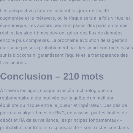
Les perspectives futures incluent les jeux en réalité
augmentée et le métavers, où le risque sera à la fois virtuel et
économique. Les avatars pourront placer des paris en temps
réel, et les algorithmes devront gérer des flux de données
encore plus complexes. La prochaine évolution de la gestion
du risque passera probablement par des smart contracts basés
sur la blockchain, garantissant l’équité et la transparence des
transactions.
Conclusion – 210 mots
À travers les âges, chaque avancée technologique ou
réglementaire a été motivée par la quête d’un meilleur
équilibre du risque entre le joueur et l’opérateur. Des dés de
pierre aux algorithmes de RNG, en passant par les limites de
dépôt et l’IA de surveillance, les principes fondamentaux –
probabilité, contrôle et responsabilité – sont restés constants.