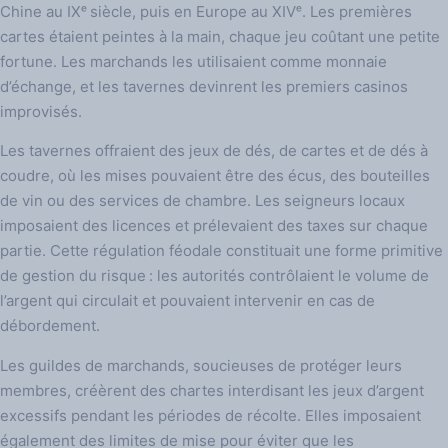
Chine au IXᵉ siècle, puis en Europe au XIVᵉ. Les premières
cartes étaient peintes à la main, chaque jeu coûtant une petite
fortune. Les marchands les utilisaient comme monnaie
d’échange, et les tavernes devinrent les premiers casinos
improvisés.
Les tavernes offraient des jeux de dés, de cartes et de dés à
coudre, où les mises pouvaient être des écus, des bouteilles
de vin ou des services de chambre. Les seigneurs locaux
imposaient des licences et prélevaient des taxes sur chaque
partie. Cette régulation féodale constituait une forme primitive
de gestion du risque : les autorités contrôlaient le volume de
l’argent qui circulait et pouvaient intervenir en cas de
débordement.
Les guildes de marchands, soucieuses de protéger leurs
membres, créèrent des chartes interdisant les jeux d’argent
excessifs pendant les périodes de récolte. Elles imposaient
également des limites de mise pour éviter que les