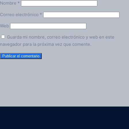
Nombre
*
Correo electrónico
*
Web
Guarda mi nombre, correo electrónico y web en este
navegador para la próxima vez que comente.