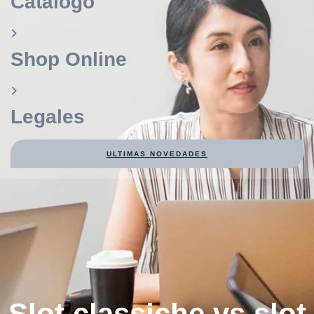
Catálogo
Shop Online
Legales
ULTIMAS NOVEDADES
Slot classiche vs slot