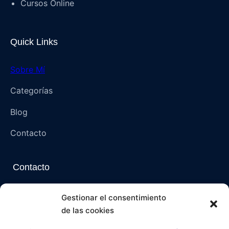
Cursos Online
Quick Links
Sobre Mí
Categorías
Blog
Contacto
Contacto
Napoli, Campania, Italia – 80136 (NA)
Gestionar el consentimiento
de las cookies
paranormalmysteriespsi@gmail.com