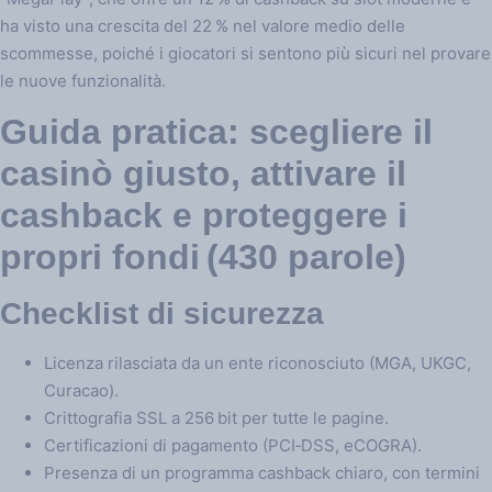
ha visto una crescita del 22 % nel valore medio delle
scommesse, poiché i giocatori si sentono più sicuri nel provare
le nuove funzionalità.
Guida pratica: scegliere il
casinò giusto, attivare il
cashback e proteggere i
propri fondi (430 parole)
Checklist di sicurezza
Licenza rilasciata da un ente riconosciuto (MGA, UKGC,
Curacao).
Crittografia SSL a 256 bit per tutte le pagine.
Certificazioni di pagamento (PCI‑DSS, eCOGRA).
Presenza di un programma cashback chiaro, con termini