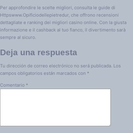
Per approfondire le scelte migliori, consulta le guide di
Httpswww.Opificiodellepietredur, che offrono recensioni
dettagliate e ranking dei migliori casino online. Con la giusta
informazione e il cashback al tuo fianco, il divertimento sarà
sempre al sicuro.
Deja una respuesta
Tu dirección de correo electrónico no será publicada.
Los
campos obligatorios están marcados con
*
Comentario
*