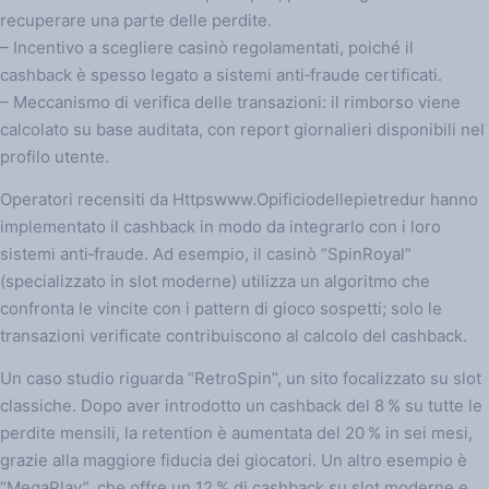
recuperare una parte delle perdite.
– Incentivo a scegliere casinò regolamentati, poiché il
cashback è spesso legato a sistemi anti‑fraude certificati.
– Meccanismo di verifica delle transazioni: il rimborso viene
calcolato su base auditata, con report giornalieri disponibili nel
profilo utente.
Operatori recensiti da Httpswww.Opificiodellepietredur hanno
implementato il cashback in modo da integrarlo con i loro
sistemi anti‑fraude. Ad esempio, il casinò “SpinRoyal”
(specializzato in slot moderne) utilizza un algoritmo che
confronta le vincite con i pattern di gioco sospetti; solo le
transazioni verificate contribuiscono al calcolo del cashback.
Un caso studio riguarda “RetroSpin”, un sito focalizzato su slot
classiche. Dopo aver introdotto un cashback del 8 % su tutte le
perdite mensili, la retention è aumentata del 20 % in sei mesi,
grazie alla maggiore fiducia dei giocatori. Un altro esempio è
“MegaPlay”, che offre un 12 % di cashback su slot moderne e