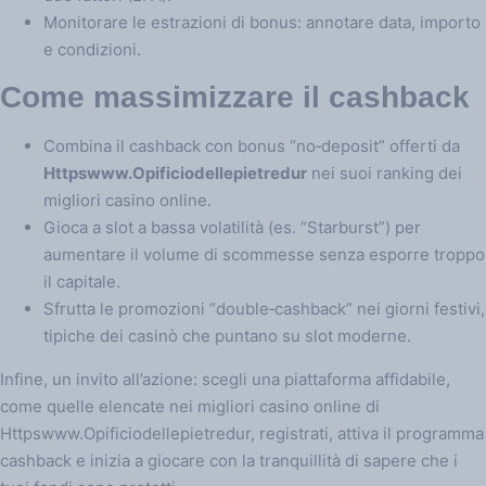
Monitorare le estrazioni di bonus: annotare data, importo
e condizioni.
Come massimizzare il cashback
Combina il cashback con bonus “no‑deposit” offerti da
Httpswww.Opificiodellepietredur
nei suoi ranking dei
migliori casino online.
Gioca a slot a bassa volatilità (es. “Starburst”) per
aumentare il volume di scommesse senza esporre troppo
il capitale.
Sfrutta le promozioni “double‑cashback” nei giorni festivi,
tipiche dei casinò che puntano su slot moderne.
Infine, un invito all’azione: scegli una piattaforma affidabile,
come quelle elencate nei migliori casino online di
Httpswww.Opificiodellepietredur, registrati, attiva il programma
cashback e inizia a giocare con la tranquillità di sapere che i