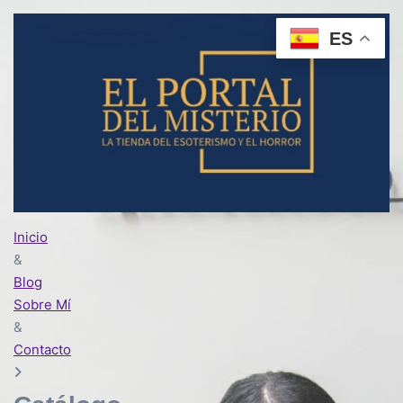
ES
Inicio
&
Blog
Sobre Mí
&
Contacto