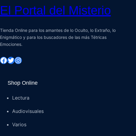
El Portal del Misterio
Tienda Online para los amantes de lo Oculto, lo Extraño, lo
Enigmático y para los buscadores de las más Tétricas
Emociones.
Shop Online
Lectura
Audiovisuales
Varios