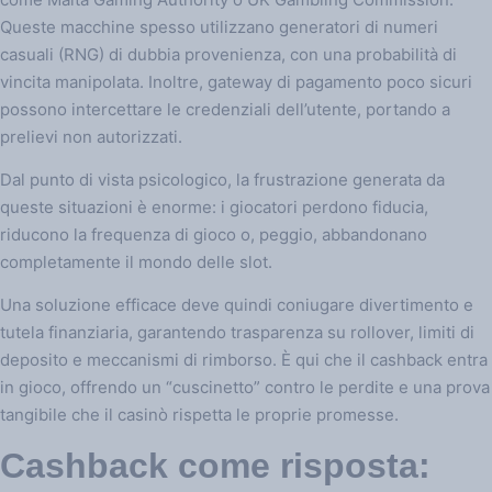
Queste macchine spesso utilizzano generatori di numeri
casuali (RNG) di dubbia provenienza, con una probabilità di
vincita manipolata. Inoltre, gateway di pagamento poco sicuri
possono intercettare le credenziali dell’utente, portando a
prelievi non autorizzati.
Dal punto di vista psicologico, la frustrazione generata da
queste situazioni è enorme: i giocatori perdono fiducia,
riducono la frequenza di gioco o, peggio, abbandonano
completamente il mondo delle slot.
Una soluzione efficace deve quindi coniugare divertimento e
tutela finanziaria, garantendo trasparenza su rollover, limiti di
deposito e meccanismi di rimborso. È qui che il cashback entra
in gioco, offrendo un “cuscinetto” contro le perdite e una prova
tangibile che il casinò rispetta le proprie promesse.
Cashback come risposta: