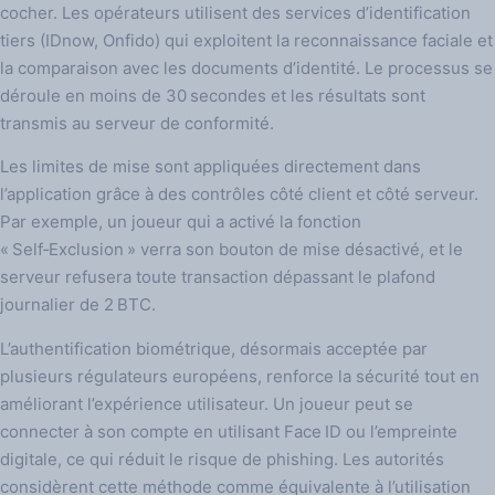
cocher. Les opérateurs utilisent des services d’identification
tiers (IDnow, Onfido) qui exploitent la reconnaissance faciale et
la comparaison avec les documents d’identité. Le processus se
déroule en moins de 30 secondes et les résultats sont
transmis au serveur de conformité.
Les limites de mise sont appliquées directement dans
l’application grâce à des contrôles côté client et côté serveur.
Par exemple, un joueur qui a activé la fonction
« Self‑Exclusion » verra son bouton de mise désactivé, et le
serveur refusera toute transaction dépassant le plafond
journalier de 2 BTC.
L’authentification biométrique, désormais acceptée par
plusieurs régulateurs européens, renforce la sécurité tout en
améliorant l’expérience utilisateur. Un joueur peut se
connecter à son compte en utilisant Face ID ou l’empreinte
digitale, ce qui réduit le risque de phishing. Les autorités
considèrent cette méthode comme équivalente à l’utilisation