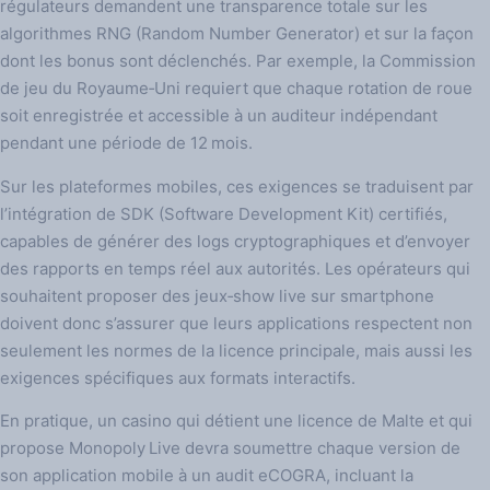
régulateurs demandent une transparence totale sur les
algorithmes RNG (Random Number Generator) et sur la façon
dont les bonus sont déclenchés. Par exemple, la Commission
de jeu du Royaume‑Uni requiert que chaque rotation de roue
soit enregistrée et accessible à un auditeur indépendant
pendant une période de 12 mois.
Sur les plateformes mobiles, ces exigences se traduisent par
l’intégration de SDK (Software Development Kit) certifiés,
capables de générer des logs cryptographiques et d’envoyer
des rapports en temps réel aux autorités. Les opérateurs qui
souhaitent proposer des jeux‑show live sur smartphone
doivent donc s’assurer que leurs applications respectent non
seulement les normes de la licence principale, mais aussi les
exigences spécifiques aux formats interactifs.
En pratique, un casino qui détient une licence de Malte et qui
propose Monopoly Live devra soumettre chaque version de
son application mobile à un audit eCOGRA, incluant la