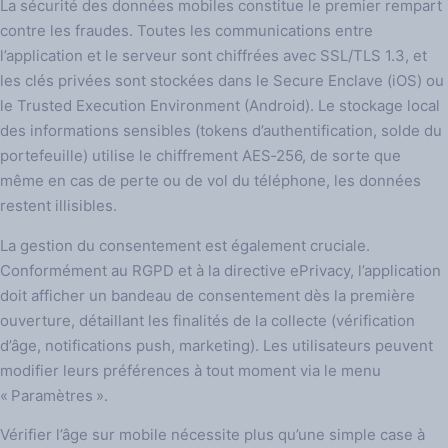
La sécurité des données mobiles constitue le premier rempart
contre les fraudes. Toutes les communications entre
l’application et le serveur sont chiffrées avec SSL/TLS 1.3, et
les clés privées sont stockées dans le Secure Enclave (iOS) ou
le Trusted Execution Environment (Android). Le stockage local
des informations sensibles (tokens d’authentification, solde du
portefeuille) utilise le chiffrement AES‑256, de sorte que
même en cas de perte ou de vol du téléphone, les données
restent illisibles.
La gestion du consentement est également cruciale.
Conformément au RGPD et à la directive ePrivacy, l’application
doit afficher un bandeau de consentement dès la première
ouverture, détaillant les finalités de la collecte (vérification
d’âge, notifications push, marketing). Les utilisateurs peuvent
modifier leurs préférences à tout moment via le menu
« Paramètres ».
Vérifier l’âge sur mobile nécessite plus qu’une simple case à