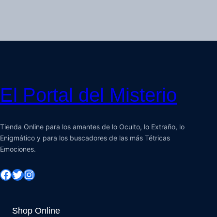
El Portal del Misterio
Tienda Online para los amantes de lo Oculto, lo Extraño, lo
Enigmático y para los buscadores de las más Tétricas
Emociones.
Shop Online