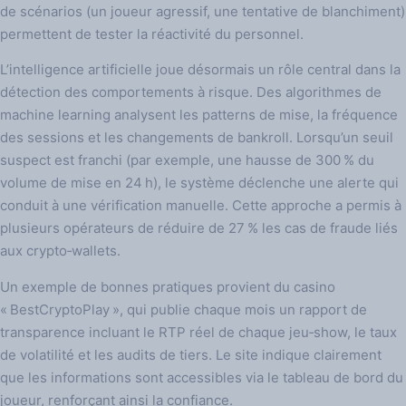
de scénarios (un joueur agressif, une tentative de blanchiment)
permettent de tester la réactivité du personnel.
L’intelligence artificielle joue désormais un rôle central dans la
détection des comportements à risque. Des algorithmes de
machine learning analysent les patterns de mise, la fréquence
des sessions et les changements de bankroll. Lorsqu’un seuil
suspect est franchi (par exemple, une hausse de 300 % du
volume de mise en 24 h), le système déclenche une alerte qui
conduit à une vérification manuelle. Cette approche a permis à
plusieurs opérateurs de réduire de 27 % les cas de fraude liés
aux crypto‑wallets.
Un exemple de bonnes pratiques provient du casino
« BestCryptoPlay », qui publie chaque mois un rapport de
transparence incluant le RTP réel de chaque jeu‑show, le taux
de volatilité et les audits de tiers. Le site indique clairement
que les informations sont accessibles via le tableau de bord du
joueur, renforçant ainsi la confiance.