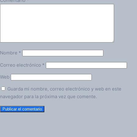
Comentario
*
Nombre
*
Correo electrónico
*
Web
Guarda mi nombre, correo electrónico y web en este
navegador para la próxima vez que comente.