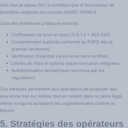
d’un mot de passe fort, à condition que le fournisseur de
biométrie respecte les normes ISO/IEC 19794‑5.
Liste des meilleures pratiques mobiles
Chiffrement de bout en bout (TLS 1.3 + AES‑256).
Consentement explicite conforme au RGPD dès le
premier lancement.
Vérification d’identité via services tiers certifiés.
Limites de mise et options d’auto‑exclusion intégrées.
Authentification biométrique reconnue par les
régulateurs.
Ces mesures permettent aux opérateurs de proposer des
jeux‑show live sur mobile tout en restant dans le cadre légal,
même lorsqu’ils acceptent les cryptomonnaies comme le
Bitcoin.
5. Stratégies des opérateurs