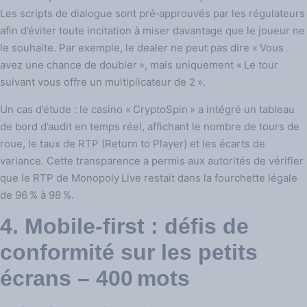
Les scripts de dialogue sont pré‑approuvés par les régulateurs
afin d’éviter toute incitation à miser davantage que le joueur ne
le souhaite. Par exemple, le dealer ne peut pas dire « Vous
avez une chance de doubler », mais uniquement « Le tour
suivant vous offre un multiplicateur de 2 ».
Un cas d’étude : le casino « CryptoSpin » a intégré un tableau
de bord d’audit en temps réel, affichant le nombre de tours de
roue, le taux de RTP (Return to Player) et les écarts de
variance. Cette transparence a permis aux autorités de vérifier
que le RTP de Monopoly Live restait dans la fourchette légale
de 96 % à 98 %.
4. Mobile‑first : défis de
conformité sur les petits
écrans – 400 mots