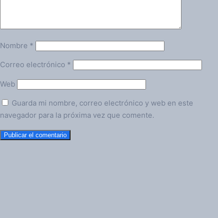
Nombre
*
Correo electrónico
*
Web
Guarda mi nombre, correo electrónico y web en este
navegador para la próxima vez que comente.