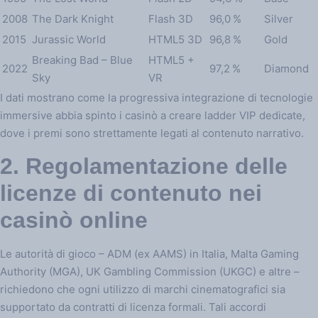
2008
The Dark Knight
Flash 3D
96,0 %
Silver
2015
Jurassic World
HTML5 3D
96,8 %
Gold
Breaking Bad – Blue
HTML5 +
2022
97,2 %
Diamond
Sky
VR
I dati mostrano come la progressiva integrazione di tecnologie
immersive abbia spinto i casinò a creare ladder VIP dedicate,
dove i premi sono strettamente legati al contenuto narrativo.
2. Regolamentazione delle
licenze di contenuto nei
casinò online
Le autorità di gioco – ADM (ex AAMS) in Italia, Malta Gaming
Authority (MGA), UK Gambling Commission (UKGC) e altre –
richiedono che ogni utilizzo di marchi cinematografici sia
supportato da contratti di licenza formali. Tali accordi