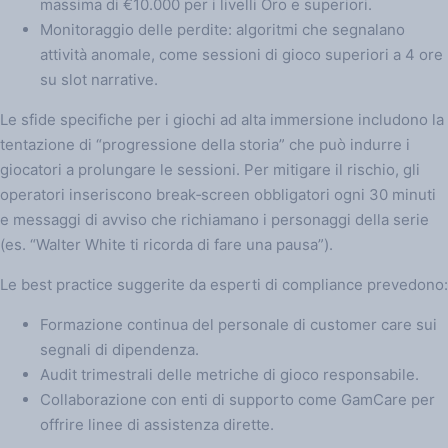
massima di €10.000 per i livelli Oro e superiori.
Monitoraggio delle perdite: algoritmi che segnalano
attività anomale, come sessioni di gioco superiori a 4 ore
su slot narrative.
Le sfide specifiche per i giochi ad alta immersione includono la
tentazione di “progressione della storia” che può indurre i
giocatori a prolungare le sessioni. Per mitigare il rischio, gli
operatori inseriscono break‑screen obbligatori ogni 30 minuti
e messaggi di avviso che richiamano i personaggi della serie
(es. “Walter White ti ricorda di fare una pausa”).
Le best practice suggerite da esperti di compliance prevedono:
Formazione continua del personale di customer care sui
segnali di dipendenza.
Audit trimestrali delle metriche di gioco responsabile.
Collaborazione con enti di supporto come GamCare per
offrire linee di assistenza dirette.