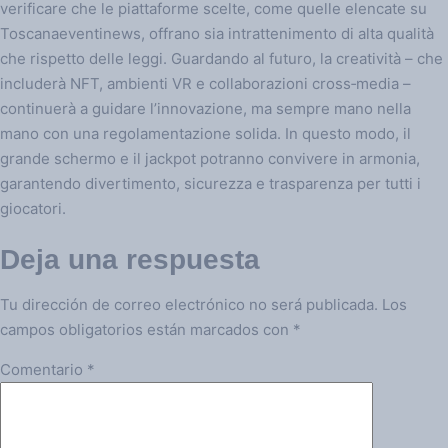
verificare che le piattaforme scelte, come quelle elencate su
Toscanaeventinews, offrano sia intrattenimento di alta qualità
che rispetto delle leggi. Guardando al futuro, la creatività – che
includerà NFT, ambienti VR e collaborazioni cross‑media –
continuerà a guidare l’innovazione, ma sempre mano nella
mano con una regolamentazione solida. In questo modo, il
grande schermo e il jackpot potranno convivere in armonia,
garantendo divertimento, sicurezza e trasparenza per tutti i
giocatori.
Deja una respuesta
Tu dirección de correo electrónico no será publicada.
Los
campos obligatorios están marcados con
*
Comentario
*