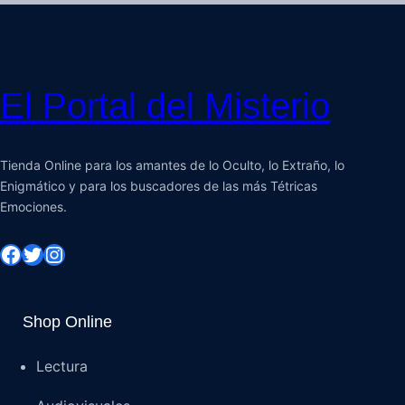
El Portal del Misterio
Tienda Online para los amantes de lo Oculto, lo Extraño, lo
Enigmático y para los buscadores de las más Tétricas
Emociones.
Shop Online
Lectura