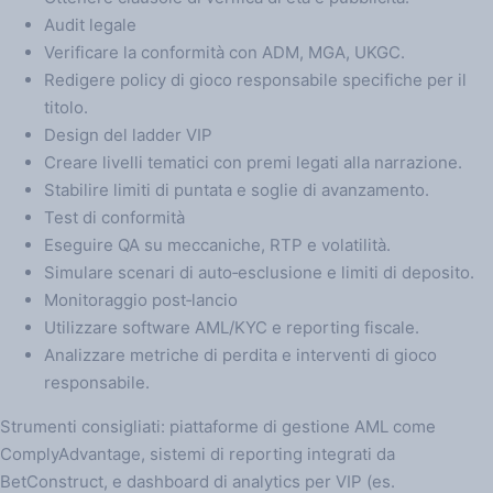
Audit legale
Verificare la conformità con ADM, MGA, UKGC.
Redigere policy di gioco responsabile specifiche per il
titolo.
Design del ladder VIP
Creare livelli tematici con premi legati alla narrazione.
Stabilire limiti di puntata e soglie di avanzamento.
Test di conformità
Eseguire QA su meccaniche, RTP e volatilità.
Simulare scenari di auto‑esclusione e limiti di deposito.
Monitoraggio post‑lancio
Utilizzare software AML/KYC e reporting fiscale.
Analizzare metriche di perdita e interventi di gioco
responsabile.
Strumenti consigliati: piattaforme di gestione AML come
ComplyAdvantage, sistemi di reporting integrati da
BetConstruct, e dashboard di analytics per VIP (es.