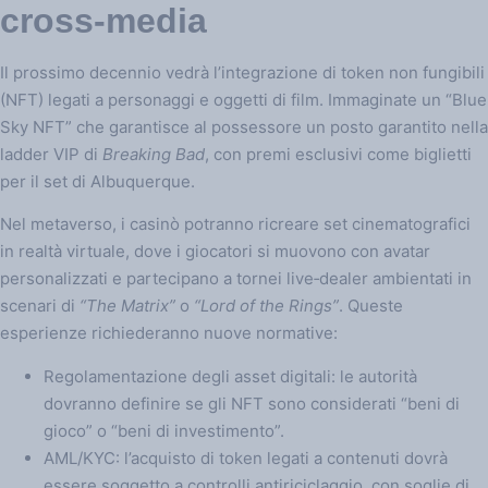
cross‑media
Il prossimo decennio vedrà l’integrazione di token non fungibili
(NFT) legati a personaggi e oggetti di film. Immaginate un “Blue
Sky NFT” che garantisce al possessore un posto garantito nella
ladder VIP di
Breaking Bad
, con premi esclusivi come biglietti
per il set di Albuquerque.
Nel metaverso, i casinò potranno ricreare set cinematografici
in realtà virtuale, dove i giocatori si muovono con avatar
personalizzati e partecipano a tornei live‑dealer ambientati in
scenari di
“The Matrix”
o
“Lord of the Rings”
. Queste
esperienze richiederanno nuove normative:
Regolamentazione degli asset digitali: le autorità
dovranno definire se gli NFT sono considerati “beni di
gioco” o “beni di investimento”.
AML/KYC: l’acquisto di token legati a contenuti dovrà
essere soggetto a controlli antiriciclaggio, con soglie di