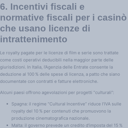
6. Incentivi fiscali e
normative fiscali per i casinò
che usano licenze di
intrattenimento
Le royalty pagate per le licenze di film e serie sono trattate
come costi operativi deducibili nella maggior parte delle
giurisdizioni. In Italia, l’Agenzia delle Entrate consente la
deduzione al 100 % delle spese di licenza, a patto che siano
documentate con contratti e fatture elettroniche.
Alcuni paesi offrono agevolazioni per progetti “culturali”:
Spagna: il regime “Cultural Incentive” riduce l’IVA sulle
royalty del 10 % per contenuti che promuovono la
produzione cinematografica nazionale.
Malta: il governo prevede un credito d’imposta del 15 %