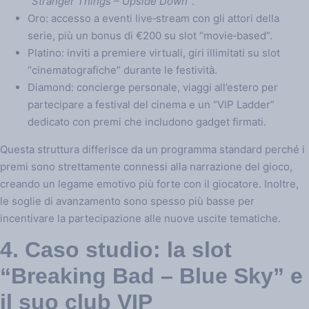
“Stranger Things – Upside Down”
.
Oro: accesso a eventi live‑stream con gli attori della
serie, più un bonus di €200 su slot “movie‑based”.
Platino: inviti a premiere virtuali, giri illimitati su slot
“cinematografiche” durante le festività.
Diamond: concierge personale, viaggi all’estero per
partecipare a festival del cinema e un “VIP Ladder”
dedicato con premi che includono gadget firmati.
Questa struttura differisce da un programma standard perché i
premi sono strettamente connessi alla narrazione del gioco,
creando un legame emotivo più forte con il giocatore. Inoltre,
le soglie di avanzamento sono spesso più basse per
incentivare la partecipazione alle nuove uscite tematiche.
4. Caso studio: la slot
“Breaking Bad – Blue Sky” e
il suo club VIP