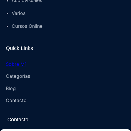
Audiovisuales
Varios
Cursos Online
Quick Links
Sobre Mí
Categorías
Blog
Contacto
Contacto