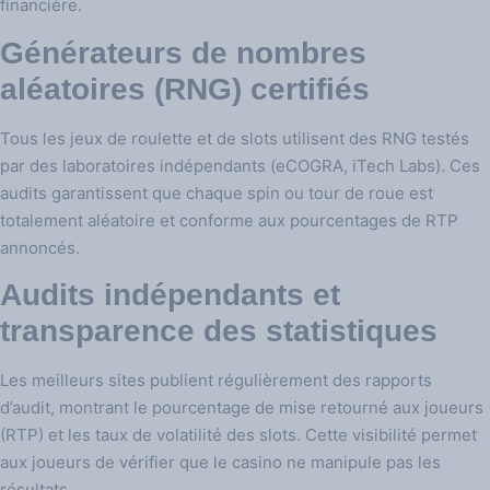
financière.
Générateurs de nombres
aléatoires (RNG) certifiés
Tous les jeux de roulette et de slots utilisent des RNG testés
par des laboratoires indépendants (eCOGRA, iTech Labs). Ces
audits garantissent que chaque spin ou tour de roue est
totalement aléatoire et conforme aux pourcentages de RTP
annoncés.
Audits indépendants et
transparence des statistiques
Les meilleurs sites publient régulièrement des rapports
d’audit, montrant le pourcentage de mise retourné aux joueurs
(RTP) et les taux de volatilité des slots. Cette visibilité permet
aux joueurs de vérifier que le casino ne manipule pas les
résultats.