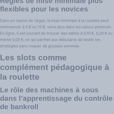
Règles de mise minimale plus
flexibles pour les novices
Dans un casino de Vegas, la mise minimale à la roulette peut
commencer à 5 $ ou 10 $, voire plus dans les salons premium.
En ligne, il est courant de trouver des tables à 0,10 €, 0,20 € ou
même 0,05 €, ce qui permet aux débutants de tester les
stratégies sans risquer de grosses sommes.
Les slots comme
complément pédagogique à
la roulette
Le rôle des machines à sous
dans l’apprentissage du contrôle
de bankroll