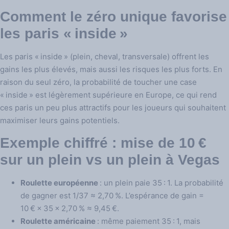
Comment le zéro unique favorise
les paris « inside »
Les paris « inside » (plein, cheval, transversale) offrent les
gains les plus élevés, mais aussi les risques les plus forts. En
raison du seul zéro, la probabilité de toucher une case
« inside » est légèrement supérieure en Europe, ce qui rend
ces paris un peu plus attractifs pour les joueurs qui souhaitent
maximiser leurs gains potentiels.
Exemple chiffré : mise de 10 €
sur un plein vs un plein à Vegas
Roulette européenne
: un plein paie 35 : 1. La probabilité
de gagner est 1/37 ≈ 2,70 %. L’espérance de gain =
10 € × 35 × 2,70 % ≈ 9,45 €.
Roulette américaine
: même paiement 35 : 1, mais