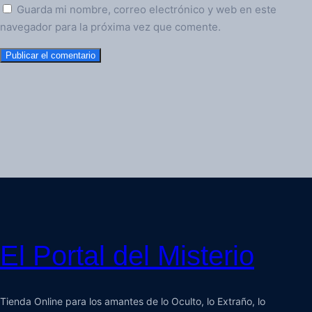
Guarda mi nombre, correo electrónico y web en este
navegador para la próxima vez que comente.
El Portal del Misterio
Tienda Online para los amantes de lo Oculto, lo Extraño, lo