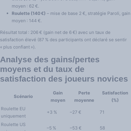
moyen : 62 €.
Roulette (140 €)
– mise de base 2 €, stratégie Paroli, gain
moyen : 144 €.
Résultat total : 206 € (gain net de 6 €) avec un taux de
satisfaction élevé (87 % des participants ont déclaré se sentir
« plus confiant »).
Analyse des gains/pertes
moyens et du taux de
satisfaction des joueurs novices
Gain
Perte
Satisfaction
Scénario
moyen
moyenne
(%)
Roulette EU
+3 %
–27 €
71
uniquement
Roulette US
–5 %
–53 €
58