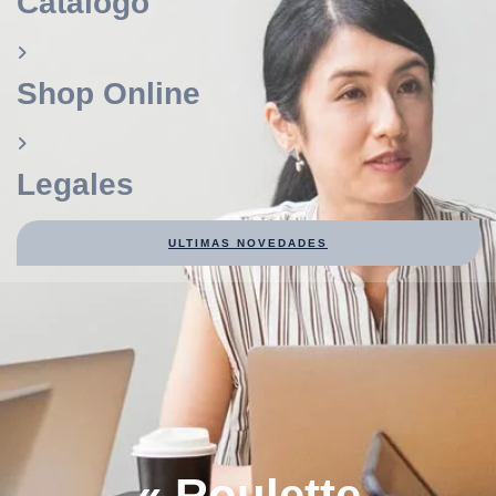
Catálogo
Shop Online
Legales
ULTIMAS NOVEDADES
« Roulette