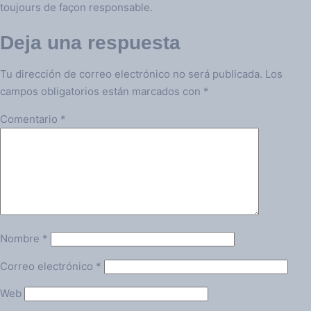
toujours de façon responsable.
Deja una respuesta
Tu dirección de correo electrónico no será publicada.
Los
campos obligatorios están marcados con
*
Comentario
*
Nombre
*
Correo electrónico
*
Web