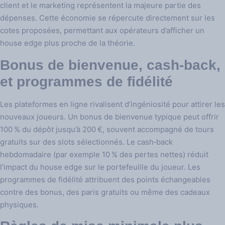
client et le marketing représentent la majeure partie des
dépenses. Cette économie se répercute directement sur les
cotes proposées, permettant aux opérateurs d’afficher un
house edge plus proche de la théorie.
Bonus de bienvenue, cash‑back,
et programmes de fidélité
Les plateformes en ligne rivalisent d’ingéniosité pour attirer les
nouveaux joueurs. Un bonus de bienvenue typique peut offrir
100 % du dépôt jusqu’à 200 €, souvent accompagné de tours
gratuits sur des slots sélectionnés. Le cash‑back
hebdomadaire (par exemple 10 % des pertes nettes) réduit
l’impact du house edge sur le portefeuille du joueur. Les
programmes de fidélité attribuent des points échangeables
contre des bonus, des paris gratuits ou même des cadeaux
physiques.