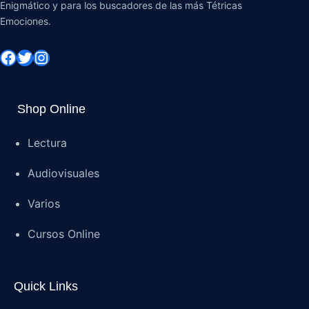
Enigmático y para los buscadores de las más Tétricas
Emociones.
Shop Online
Lectura
Audiovisuales
Varios
Cursos Online
Quick Links