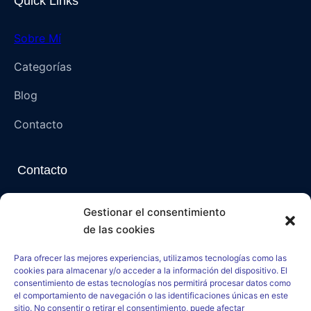
Quick Links
Sobre Mí
Categorías
Blog
Contacto
Contacto
Napoli, Campania, Italia – 80136 (NA)
Gestionar el consentimiento
de las cookies
paranormalmysteriespsi@gmail.com
Para ofrecer las mejores experiencias, utilizamos tecnologías como las
paranormal-mysteries-psi.net
cookies para almacenar y/o acceder a la información del dispositivo. El
consentimiento de estas tecnologías nos permitirá procesar datos como
el comportamiento de navegación o las identificaciones únicas en este
sitio. No consentir o retirar el consentimiento, puede afectar