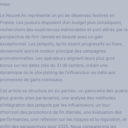
mise.
Le Nouvel An représente un pic de dépenses festives en
France. Les joueurs disposent d’un budget plus conséquent,
recherchent des expériences mémorables et sont attirés par la
perspective de finir l’année en beauté avec un gain
exceptionnel. Les jackpots, qu’ils soient progressifs ou fixes,
deviennent alors le moteur principal des campagnes
promotionnelles. Les opérateurs alignent leurs plus gros
bonus sur les dates clés du 31 dé cembre, créant une
dynamique où le storytelling de l’influenceur se mêle aux
promesses de gains colossaux.
Cet article se structure en six parties : un panorama des quatre
plus grands sites partenaires, une analyse des méthodes
d’intégration des jackpots par les influenceurs, un tour
d’horizon des promotions de fin d’année, une évaluation des
performances, une réflexion sur les risques et la régulation, et
enfin des perspectives pour 2025. Nous comparerons les