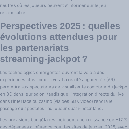
neutres où les joueurs peuvent s’informer sur le jeu
responsable.
Perspectives 2025 : quelles
évolutions attendues pour
les partenariats
streaming‑jackpot ?
Les technologies émergentes ouvrent la voie à des
expériences plus immersives. La réalité augmentée (AR)
permettra aux spectateurs de visualiser le compteur du jackpot
en 3D dans leur salon, tandis que l’intégration directe du live
dans l’interface du casino (via des SDK vidéo) rendra le
passage du spectateur au joueur quasi‑instantané.
Les prévisions budgétaires indiquent une croissance de +12 %
des dépenses d’influence pour les sites de jeux en 2025, avec