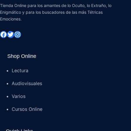
Tienda Online para los amantes de lo Oculto, lo Extraño, lo
Enigmático y para los buscadores de las más Tétricas
Emociones.
Shop Online
Lectura
Audiovisuales
Varios
Cursos Online