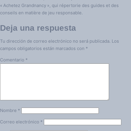
« Achetez Grandnancy », qui répertorie des guides et des
conseils en matière de jeu responsable.
Deja una respuesta
Tu dirección de correo electrónico no será publicada.
Los
campos obligatorios están marcados con
*
Comentario
*
Nombre
*
Correo electrónico
*