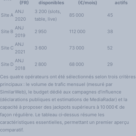
(FR)
disponibles
(€/mois)
actifs
ANJ
3 200 (slots,
Site A
85 000
45
2020
table, live)
ANJ
Site B
2 950
112 000
38
2019
ANJ
Site C
3 600
73 000
52
2021
ANJ
Site D
2 800
68 000
29
2018
Ces quatre opérateurs ont été sélectionnés selon trois critères
principaux : le volume de trafic mensuel (mesuré par
SimilarWeb), le budget dédié aux campagnes d’influence
(déclarations publiques et estimations de MediaRadar) et la
capacité à proposer des jackpots supérieurs à 10 000 € de
façon régulière. Le tableau ci‑dessus résume les
caractéristiques essentielles, permettant un premier aperçu
comparatif.