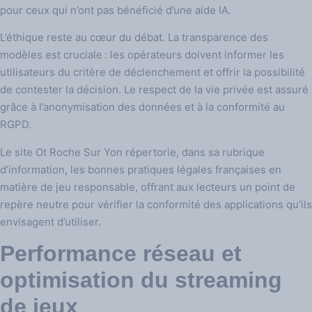
pour ceux qui n’ont pas bénéficié d’une aide IA.
L’éthique reste au cœur du débat. La transparence des
modèles est cruciale : les opérateurs doivent informer les
utilisateurs du critère de déclenchement et offrir la possibilité
de contester la décision. Le respect de la vie privée est assuré
grâce à l’anonymisation des données et à la conformité au
RGPD.
Le site Ot Roche Sur Yon répertorie, dans sa rubrique
d’information, les bonnes pratiques légales françaises en
matière de jeu responsable, offrant aux lecteurs un point de
repère neutre pour vérifier la conformité des applications qu’ils
envisagent d’utiliser.
Performance réseau et
optimisation du streaming
de jeux