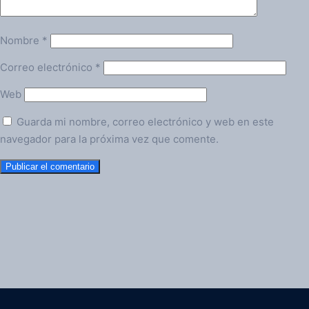
Nombre
*
Correo electrónico
*
Web
Guarda mi nombre, correo electrónico y web en este
navegador para la próxima vez que comente.