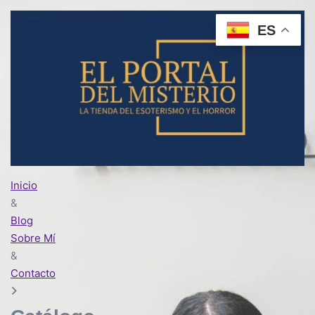
ES
Inicio
&
Blog
Sobre Mí
&
Contacto