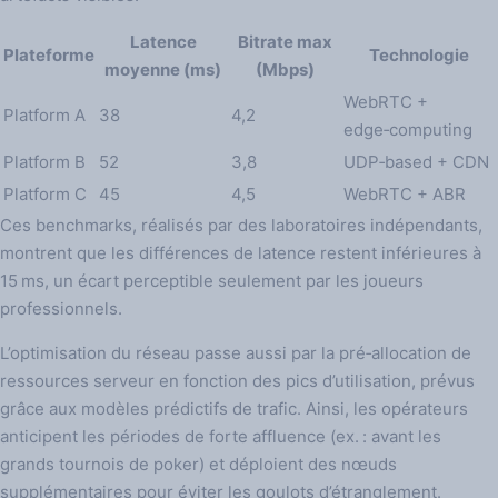
Latence
Bitrate max
Plateforme
Technologie
moyenne (ms)
(Mbps)
WebRTC +
Platform A
38
4,2
edge‑computing
Platform B
52
3,8
UDP‑based + CDN
Platform C
45
4,5
WebRTC + ABR
Ces benchmarks, réalisés par des laboratoires indépendants,
montrent que les différences de latence restent inférieures à
15 ms, un écart perceptible seulement par les joueurs
professionnels.
L’optimisation du réseau passe aussi par la pré‑allocation de
ressources serveur en fonction des pics d’utilisation, prévus
grâce aux modèles prédictifs de trafic. Ainsi, les opérateurs
anticipent les périodes de forte affluence (ex. : avant les
grands tournois de poker) et déploient des nœuds
supplémentaires pour éviter les goulots d’étranglement.