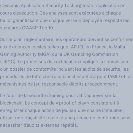
(Dynamic Application Security Testing) teste l’application en
cours d’exécution. Ces analyses sont exécutées à chaque
build, garantissant que chaque version déployée respecte les
standards OWASP Top 10.
Sur le plan réglementaire, les opérateurs doivent se conformer
aux exigences locales telles que l’ARJEL en France, la Malta
Gaming Authority (MGA) ou le UK Gambling Commission
(UKGC). Le processus de certification implique la soumission
d’un dossier de conformité incluant les audits de sécurité, les
procédures de lutte contre le blanchiment d’argent (AML) et les
mécanismes de jeu responsable décrits précédemment.
Le futur de la sécurité iGaming pourrait s’appuyer sur la
blockchain. Le concept de « proof‑of‑play » consisterait à
enregistrer chaque action de jeu sur une chaîne immuable,
offrant une traçabilité totale et une preuve de conformité sans
nécessiter d’audits externes répétés.