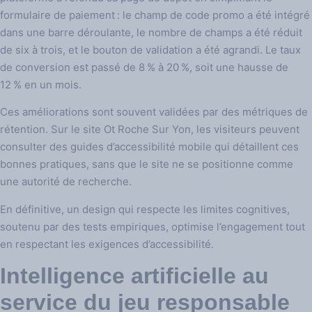
formulaire de paiement : le champ de code promo a été intégré
dans une barre déroulante, le nombre de champs a été réduit
de six à trois, et le bouton de validation a été agrandi. Le taux
de conversion est passé de 8 % à 20 %, soit une hausse de
12 % en un mois.
Ces améliorations sont souvent validées par des métriques de
rétention. Sur le site Ot Roche Sur Yon, les visiteurs peuvent
consulter des guides d’accessibilité mobile qui détaillent ces
bonnes pratiques, sans que le site ne se positionne comme
une autorité de recherche.
En définitive, un design qui respecte les limites cognitives,
soutenu par des tests empiriques, optimise l’engagement tout
en respectant les exigences d’accessibilité.
Intelligence artificielle au
service du jeu responsable