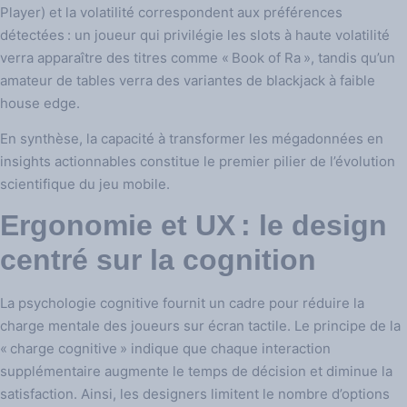
Player) et la volatilité correspondent aux préférences
détectées : un joueur qui privilégie les slots à haute volatilité
verra apparaître des titres comme « Book of Ra », tandis qu’un
amateur de tables verra des variantes de blackjack à faible
house edge.
En synthèse, la capacité à transformer les mégadonnées en
insights actionnables constitue le premier pilier de l’évolution
scientifique du jeu mobile.
Ergonomie et UX : le design
centré sur la cognition
La psychologie cognitive fournit un cadre pour réduire la
charge mentale des joueurs sur écran tactile. Le principe de la
« charge cognitive » indique que chaque interaction
supplémentaire augmente le temps de décision et diminue la
satisfaction. Ainsi, les designers limitent le nombre d’options