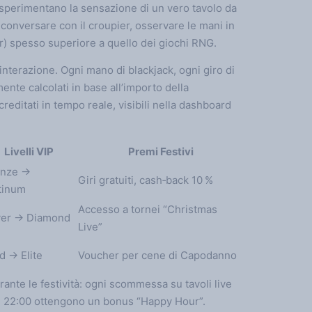
i sperimentano la sensazione di un vero tavolo da
i conversare con il croupier, osservare le mani in
r) spesso superiore a quello dei giochi RNG.
 interazione. Ogni mano di blackjack, ogni giro di
ente calcolati in base all’importo della
reditati in tempo reale, visibili nella dashboard
Livelli VIP
Premi Festivi
onze →
Giri gratuiti, cash‑back 10 %
tinum
Accesso a tornei “Christmas
ver → Diamond
Live”
d → Elite
Voucher per cene di Capodanno
rante le festività: ogni scommessa su tavoli live
e le 22:00 ottengono un bonus “Happy Hour”.