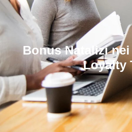
Bonus Natalizi ne
Loyalty 