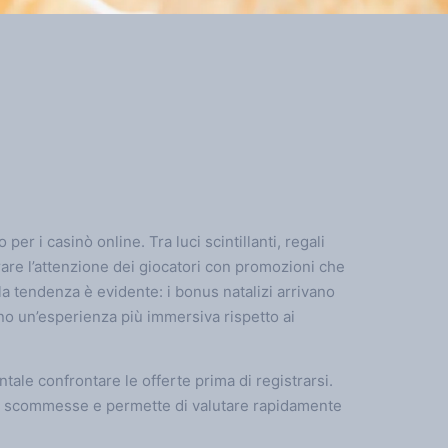
r i casinò online. Tra luci scintillanti, regali
urare l’attenzione dei giocatori con promozioni che
a tendenza è evidente: i bonus natalizi arrivano
no un’esperienza più immersiva rispetto ai
ale confrontare le offerte prima di registrarsi.
siti scommesse e permette di valutare rapidamente