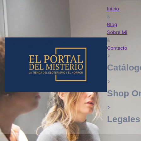
Inicio
&
Blog
Sobre Mí
&
Contacto
Catálog
Shop On
Legales