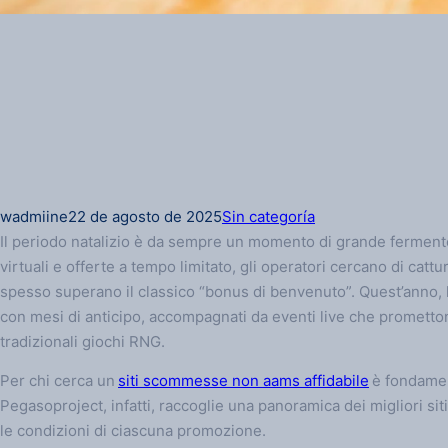
wadmiine
22 de agosto de 2025
Sin categoría
Il periodo natalizio è da sempre un momento di grande fermento pe
virtuali e offerte a tempo limitato, gli operatori cercano di catt
spesso superano il classico “bonus di benvenuto”. Quest’anno, l
con mesi di anticipo, accompagnati da eventi live che prometto
tradizionali giochi RNG.
Per chi cerca un
siti scommesse non aams affidabile
è fondament
Pegasoproject, infatti, raccoglie una panoramica dei migliori 
le condizioni di ciascuna promozione.