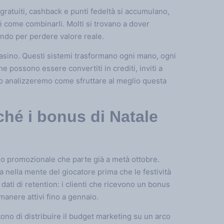
 gratuiti, cashback e punti fedeltà si accumulano,
é come combinarli. Molti si trovano a dover
endo per perdere valore reale.
 casino. Questi sistemi trasformano ogni mano, ogni
he possono essere convertiti in crediti, inviti a
uito analizzeremo come sfruttare al meglio questa
rché i bonus di Natale
rio promozionale che parte già a metà ottobre.
ta nella mente del giocatore prima che le festività
dati di retention: i clienti che ricevono un bonus
manere attivi fino a gennaio.
ono di distribuire il budget marketing su un arco