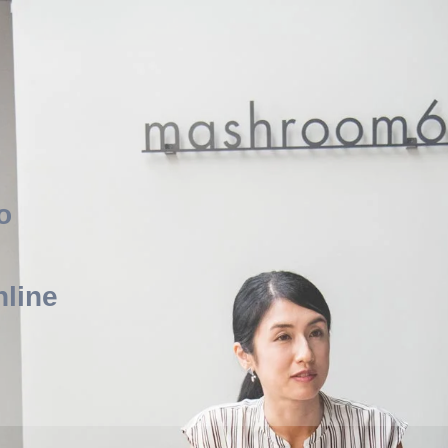
o
line