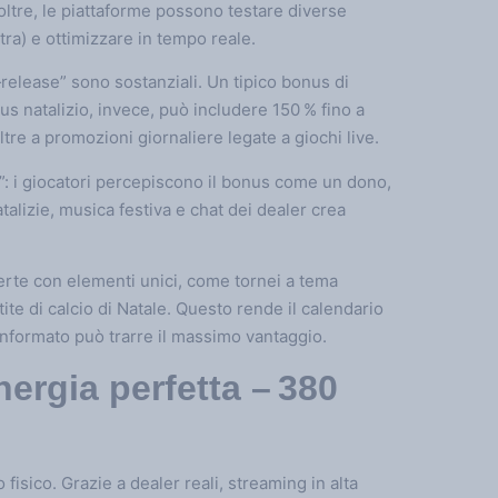
Inoltre, le piattaforme possono testare diverse
tra) e ottimizzare in tempo reale.
release” sono sostanziali. Un tipico bonus di
us natalizio, invece, può includere 150 % fino a
ltre a promozioni giornaliere legate a giochi live.
lo”: i giocatori percepiscono il bonus come un dono,
alizie, musica festiva e chat dei dealer crea
fferte con elementi unici, come tornei a tema
e di calcio di Natale. Questo rende il calendario
informato può trarre il massimo vantaggio.
inergia perfetta – 380
 fisico. Grazie a dealer reali, streaming in alta