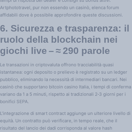
tempi di risposta dei dealer e consigli su bonus attivi.
Artphototravel, pur non essendo un casinò, elenca forum
affidabili dove è possibile approfondire queste discussioni.
6. Sicurezza e trasparenza: il
ruolo della blockchain nei
giochi live – ≈ 290 parole
Le transazioni in criptovaluta offrono tracciabilità quasi
istantanea: ogni deposito o prelievo è registrato su un ledger
pubblico, eliminando la necessità di intermediari bancari. Nei
casinò che supportano bitcoin casino Italia, i tempi di conferma
variano da 1 a 5 minuti, rispetto ai tradizionali 2‑3 giorni per i
bonifici SEPA.
L’integrazione di smart contract aggiunge un ulteriore livello di
equità. Un contratto può verificare, in tempo reale, che il
risultato del lancio dei dadi corrisponda al valore hash