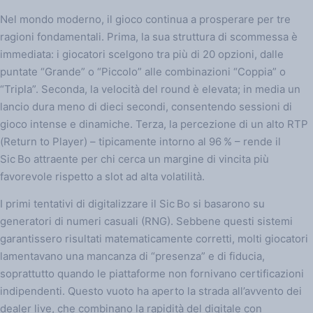
Nel mondo moderno, il gioco continua a prosperare per tre
ragioni fondamentali. Prima, la sua struttura di scommessa è
immediata: i giocatori scelgono tra più di 20 opzioni, dalle
puntate “Grande” o “Piccolo” alle combinazioni “Coppia” o
“Tripla”. Seconda, la velocità del round è elevata; in media un
lancio dura meno di dieci secondi, consentendo sessioni di
gioco intense e dinamiche. Terza, la percezione di un alto RTP
(Return to Player) – tipicamente intorno al 96 % – rende il
Sic Bo attraente per chi cerca un margine di vincita più
favorevole rispetto a slot ad alta volatilità.
I primi tentativi di digitalizzare il Sic Bo si basarono su
generatori di numeri casuali (RNG). Sebbene questi sistemi
garantissero risultati matematicamente corretti, molti giocatori
lamentavano una mancanza di “presenza” e di fiducia,
soprattutto quando le piattaforme non fornivano certificazioni
indipendenti. Questo vuoto ha aperto la strada all’avvento dei
dealer live, che combinano la rapidità del digitale con