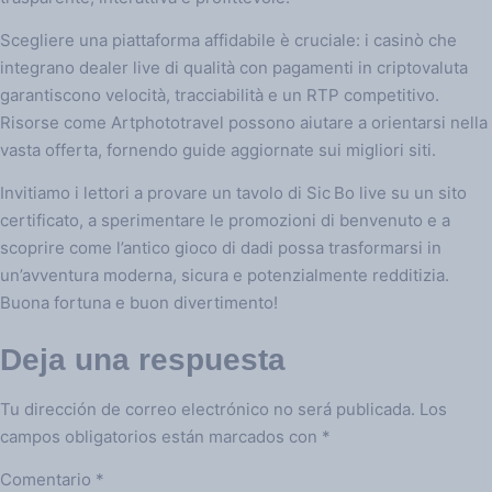
Scegliere una piattaforma affidabile è cruciale: i casinò che
integrano dealer live di qualità con pagamenti in criptovaluta
garantiscono velocità, tracciabilità e un RTP competitivo.
Risorse come Artphototravel possono aiutare a orientarsi nella
vasta offerta, fornendo guide aggiornate sui migliori siti.
Invitiamo i lettori a provare un tavolo di Sic Bo live su un sito
certificato, a sperimentare le promozioni di benvenuto e a
scoprire come l’antico gioco di dadi possa trasformarsi in
un’avventura moderna, sicura e potenzialmente redditizia.
Buona fortuna e buon divertimento!
Deja una respuesta
Tu dirección de correo electrónico no será publicada.
Los
campos obligatorios están marcados con
*
Comentario
*