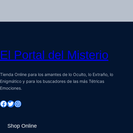
El Portal del Misterio
Tienda Online para los amantes de lo Oculto, lo Extraño, lo
Enigmático y para los buscadores de las más Tétricas
Emociones.
Shop Online