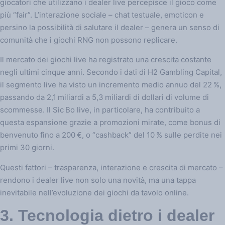
giocatori che utilizzano i dealer live percepisce il gioco come
più “fair”. L’interazione sociale – chat testuale, emoticon e
persino la possibilità di salutare il dealer – genera un senso di
comunità che i giochi RNG non possono replicare.
Il mercato dei giochi live ha registrato una crescita costante
negli ultimi cinque anni. Secondo i dati di H2 Gambling Capital,
il segmento live ha visto un incremento medio annuo del 22 %,
passando da 2,1 miliardi a 5,3 miliardi di dollari di volume di
scommesse. Il Sic Bo live, in particolare, ha contribuito a
questa espansione grazie a promozioni mirate, come bonus di
benvenuto fino a 200 €, o “cashback” del 10 % sulle perdite nei
primi 30 giorni.
Questi fattori – trasparenza, interazione e crescita di mercato –
rendono i dealer live non solo una novità, ma una tappa
inevitabile nell’evoluzione dei giochi da tavolo online.
3. Tecnologia dietro i dealer