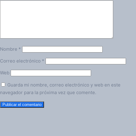
Nombre
*
Correo electrónico
*
Web
Guarda mi nombre, correo electrónico y web en este
navegador para la próxima vez que comente.