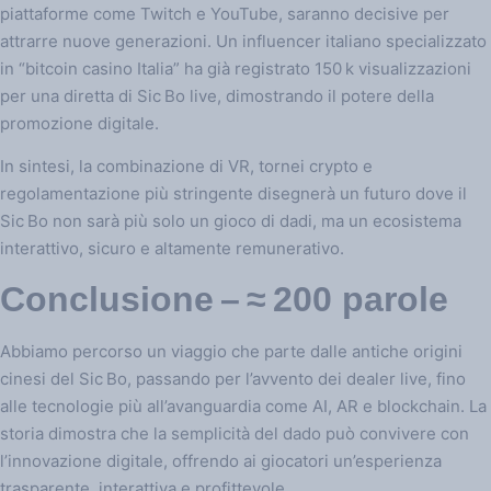
piattaforme come Twitch e YouTube, saranno decisive per
attrarre nuove generazioni. Un influencer italiano specializzato
in “bitcoin casino Italia” ha già registrato 150 k visualizzazioni
per una diretta di Sic Bo live, dimostrando il potere della
promozione digitale.
In sintesi, la combinazione di VR, tornei crypto e
regolamentazione più stringente disegnerà un futuro dove il
Sic Bo non sarà più solo un gioco di dadi, ma un ecosistema
interattivo, sicuro e altamente remunerativo.
Conclusione – ≈ 200 parole
Abbiamo percorso un viaggio che parte dalle antiche origini
cinesi del Sic Bo, passando per l’avvento dei dealer live, fino
alle tecnologie più all’avanguardia come AI, AR e blockchain. La
storia dimostra che la semplicità del dado può convivere con
l’innovazione digitale, offrendo ai giocatori un’esperienza
trasparente, interattiva e profittevole.