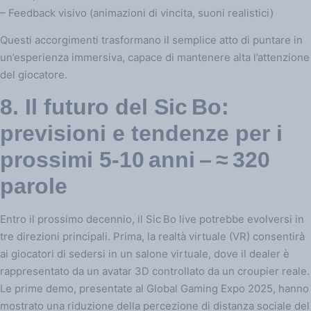
– Feedback visivo (animazioni di vincita, suoni realistici)
Questi accorgimenti trasformano il semplice atto di puntare in
un’esperienza immersiva, capace di mantenere alta l’attenzione
del giocatore.
8. Il futuro del Sic Bo:
previsioni e tendenze per i
prossimi 5‑10 anni – ≈ 320
parole
Entro il prossimo decennio, il Sic Bo live potrebbe evolversi in
tre direzioni principali. Prima, la realtà virtuale (VR) consentirà
ai giocatori di sedersi in un salone virtuale, dove il dealer è
rappresentato da un avatar 3D controllato da un croupier reale.
Le prime demo, presentate al Global Gaming Expo 2025, hanno
mostrato una riduzione della percezione di distanza sociale del