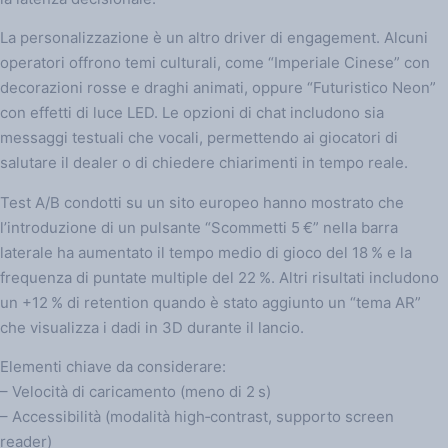
La personalizzazione è un altro driver di engagement. Alcuni
operatori offrono temi culturali, come “Imperiale Cinese” con
decorazioni rosse e draghi animati, oppure “Futuristico Neon”
con effetti di luce LED. Le opzioni di chat includono sia
messaggi testuali che vocali, permettendo ai giocatori di
salutare il dealer o di chiedere chiarimenti in tempo reale.
Test A/B condotti su un sito europeo hanno mostrato che
l’introduzione di un pulsante “Scommetti 5 €” nella barra
laterale ha aumentato il tempo medio di gioco del 18 % e la
frequenza di puntate multiple del 22 %. Altri risultati includono
un +12 % di retention quando è stato aggiunto un “tema AR”
che visualizza i dadi in 3D durante il lancio.
Elementi chiave da considerare:
– Velocità di caricamento (meno di 2 s)
– Accessibilità (modalità high‑contrast, supporto screen
reader)