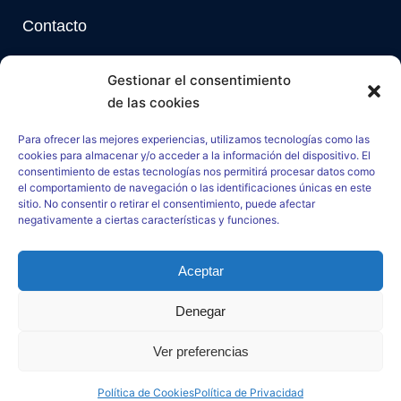
Contacto
Napoli, Campania, Italia – 80136 (NA)
Gestionar el consentimiento
de las cookies
paranormalmysteriespsi@gmail.com
Para ofrecer las mejores experiencias, utilizamos tecnologías como las
paranormal-mysteries-psi.net
cookies para almacenar y/o acceder a la información del dispositivo. El
consentimiento de estas tecnologías nos permitirá procesar datos como
el comportamiento de navegación o las identificaciones únicas en este
sitio. No consentir o retirar el consentimiento, puede afectar
negativamente a ciertas características y funciones.
–
Aviso Legal
–
Política de Cookies
–
Política de Privacidad
–
Aceptar
Logos Oficiales de este Sitio Web
–
Denegar
Powered by
Startupzy, Hostinger and Wordpress for Paranormal
Mysteries Psi – Tomás Donato Gallo 2023 – 2024.
Ver preferencias
Copyright © 2023 – 2024. All rights reserved.
Política de Cookies
Política de Privacidad