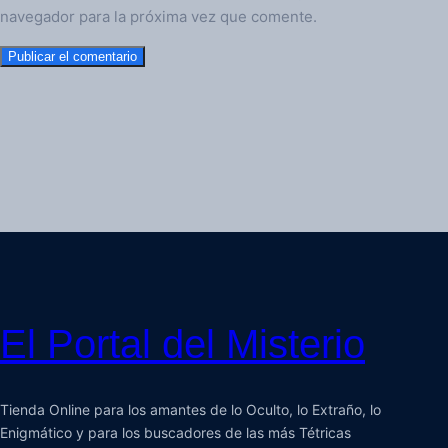
navegador para la próxima vez que comente.
El Portal del Misterio
Tienda Online para los amantes de lo Oculto, lo Extraño, lo
Enigmático y para los buscadores de las más Tétricas