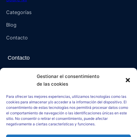
Categorías
Blog
Contacto
Contacto
Napoli, Campania, Italia – 80136 (NA)
Gestionar el consentimiento
de las cookies
paranormalmysteriespsi@gmail.com
Para ofrecer las mejores experiencias, utilizamos tecnologías como las
paranormal-mysteries-psi.net
cookies para almacenar y/o acceder a la información del dispositivo. El
consentimiento de estas tecnologías nos permitirá procesar datos como
el comportamiento de navegación o las identificaciones únicas en este
sitio. No consentir o retirar el consentimiento, puede afectar
negativamente a ciertas características y funciones.