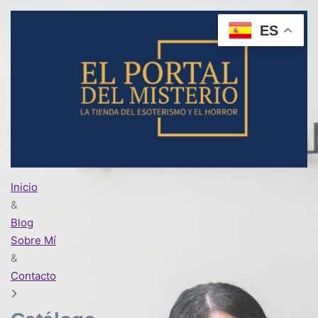
ES
Inicio
&
Blog
Sobre Mí
&
Contacto