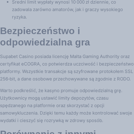
Średni limit wypłaty wynosi 10 000 zł dziennie, co
zadowala zarówno amatorów, jak i graczy wysokiego
ryzyka.
Bezpieczeństwo i
odpowiedzialna gra
Supabet Casino posiada licencję Malta Gaming Authority oraz
certyfikat eCOGRA, co potwierdza uczciwość i bezpieczeństwo
platformy. Wszystkie transakcje są szyfrowane protokołem SSL
256‑bit, a dane osobowe przechowywane są zgodnie z RODO.
Warto podkreślić, że kasyno promuje odpowiedzialną grę.
Użytkownicy mogą ustawić limity depozytów, czasu
spędzanego na platformie oraz skorzystać z opcji
samowykluczenia. Dzięki temu każdy może kontrolować swoje
wydatki i cieszyć się rozrywką w zdrowy sposób.