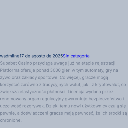
wadmiine
17 de agosto de 2025
Sin categoría
Supabet Casino przyciąga uwagę już na etapie rejestracji.
Platforma oferuje ponad 3000 gier, w tym automaty, gry na
żywo oraz zakłady sportowe. Co więcej, gracze mogą
korzystać zarówno z tradycyjnych walut, jak i z kryptowalut, co
zwiększa elastyczność płatności. Licencja wydana przez
renomowany organ regulacyjny gwarantuje bezpieczeństwo i
uczciwość rozgrywek. Dzięki temu nowi użytkownicy czują się
pewnie, a doświadczeni gracze mają pewność, że ich środki są
chronione.