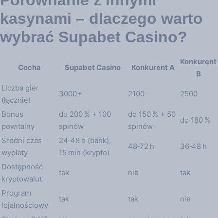
Porównanie z innymi
kasynami – dlaczego warto
wybrać Supabet Casino?
Konkurent
Cecha
Supabet Casino
Konkurent A
B
Liczba gier
3000+
2100
2500
(łącznie)
Bonus
do 200 % + 100
do 150 % + 50
do 180 %
powitalny
spinów
spinów
Średni czas
24‑48 h (bank),
48‑72 h
36‑48 h
wypłaty
15 min (krypto)
Dostępność
tak
nie
tak
kryptowalut
Program
tak
tak
nie
lojalnościowy