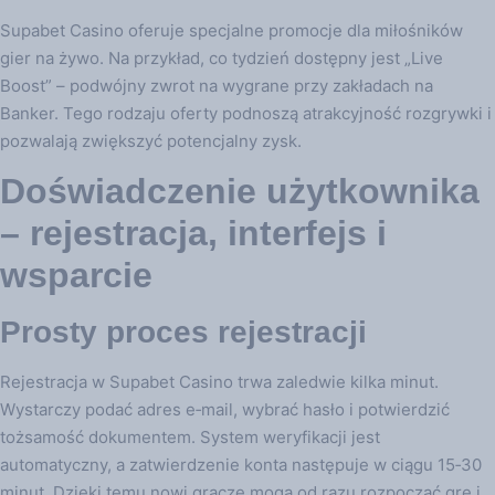
Supabet Casino oferuje specjalne promocje dla miłośników
gier na żywo. Na przykład, co tydzień dostępny jest „Live
Boost” – podwójny zwrot na wygrane przy zakładach na
Banker. Tego rodzaju oferty podnoszą atrakcyjność rozgrywki i
pozwalają zwiększyć potencjalny zysk.
Doświadczenie użytkownika
– rejestracja, interfejs i
wsparcie
Prosty proces rejestracji
Rejestracja w Supabet Casino trwa zaledwie kilka minut.
Wystarczy podać adres e‑mail, wybrać hasło i potwierdzić
tożsamość dokumentem. System weryfikacji jest
automatyczny, a zatwierdzenie konta następuje w ciągu 15‑30
minut. Dzięki temu nowi gracze mogą od razu rozpocząć grę i