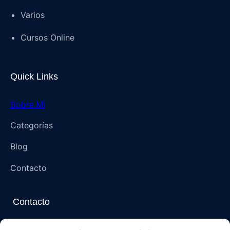
Varios
Cursos Online
Quick Links
Sobre Mí
Categorías
Blog
Contacto
Contacto
Napoli, Campania, Italia – 80136 (NA)