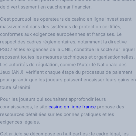
de divertissement en cauchemar financier.
C’est pourquoi les opérateurs de casino en ligne investissent
massivement dans des systèmes de protection certifiés,
conformes aux exigences européennes et françaises. Le
respect des cadres réglementaires, notamment la directive
PSD2 et les exigences de la CNIL, constitue le socle sur lequel
reposent toutes les mesures techniques et organisationnelles.
Les autorités de régulation, comme l’Autorité Nationale des
Jeux (ANJ), vérifient chaque étape du processus de paiement
pour garantir que les joueurs puissent encaisser leurs gains en
toute sérénité.
Pour les joueurs qui souhaitent approfondir leurs
connaissances, le site
casino en ligne france
propose des
ressources détaillées sur les bonnes pratiques et les
exigences légales.
Cet article se décompose en huit parties : le cadre légal, les