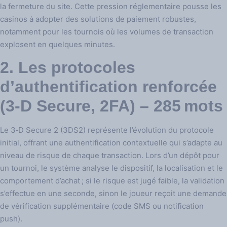
la fermeture du site. Cette pression réglementaire pousse les
casinos à adopter des solutions de paiement robustes,
notamment pour les tournois où les volumes de transaction
explosent en quelques minutes.
2. Les protocoles
d’authentification renforcée
(3‑D Secure, 2FA) – 285 mots
Le 3‑D Secure 2 (3DS2) représente l’évolution du protocole
initial, offrant une authentification contextuelle qui s’adapte au
niveau de risque de chaque transaction. Lors d’un dépôt pour
un tournoi, le système analyse le dispositif, la localisation et le
comportement d’achat ; si le risque est jugé faible, la validation
s’effectue en une seconde, sinon le joueur reçoit une demande
de vérification supplémentaire (code SMS ou notification
push).