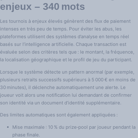
enjeux – 340 mots
Les tournois à enjeux élevés génèrent des flux de paiement
intenses en très peu de temps. Pour éviter les abus, les
plateformes utilisent des systèmes d’analyse en temps réel
basés sur l’intelligence artificielle. Chaque transaction est
évaluée selon des critères tels que : le montant, la fréquence,
la localisation géographique et le profil de jeu du participant.
Lorsque le système détecte un pattern anormal (par exemple,
plusieurs retraits successifs supérieurs à 5 000 € en moins de
30 minutes), il déclenche automatiquement une alerte. Le
joueur voit alors une notification lui demandant de confirmer
son identité via un document d’identité supplémentaire.
Des limites automatiques sont également appliquées :
Mise maximale : 10 % du prize‑pool par joueur pendant la
phase finale.