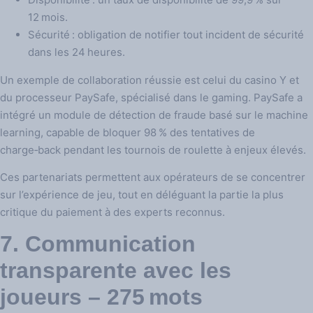
12 mois.
Sécurité : obligation de notifier tout incident de sécurité
dans les 24 heures.
Un exemple de collaboration réussie est celui du casino Y et
du processeur PaySafe, spécialisé dans le gaming. PaySafe a
intégré un module de détection de fraude basé sur le machine
learning, capable de bloquer 98 % des tentatives de
charge‑back pendant les tournois de roulette à enjeux élevés.
Ces partenariats permettent aux opérateurs de se concentrer
sur l’expérience de jeu, tout en déléguant la partie la plus
critique du paiement à des experts reconnus.
7. Communication
transparente avec les
joueurs – 275 mots