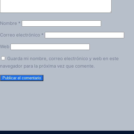
Nombre
*
Correo electrónico
*
Web
Guarda mi nombre, correo electrónico y web en este
navegador para la próxima vez que comente.