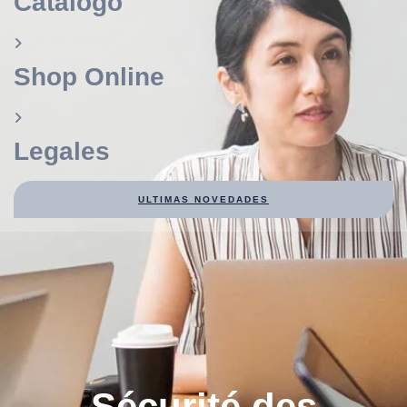
Catálogo
Shop Online
Legales
ULTIMAS NOVEDADES
Sécurité des