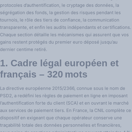
protocoles d’authentification, le cryptage des données, la
ségrégation des fonds, la gestion des risques pendant les
tournois, le rôle des tiers de confiance, la communication
transparente, et enfin les audits indépendants et certifications.
Chaque section détaille les mécanismes qui assurent que vos
gains restent protégés du premier euro déposé jusqu’au
dernier centime retiré.
1. Cadre légal européen et
français – 320 mots
La directive européenne 2015/2366, connue sous le nom de
PSD2, a redéfini les règles de paiement en ligne en imposant
l’authentification forte du client (SCA) et en ouvrant le marché
aux services de paiement tiers. En France, la CNIL complète ce
dispositif en exigeant que chaque opérateur conserve une
traçabilité totale des données personnelles et financières,