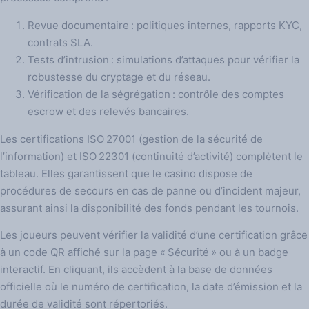
Revue documentaire : politiques internes, rapports KYC,
contrats SLA.
Tests d’intrusion : simulations d’attaques pour vérifier la
robustesse du cryptage et du réseau.
Vérification de la ségrégation : contrôle des comptes
escrow et des relevés bancaires.
Les certifications ISO 27001 (gestion de la sécurité de
l’information) et ISO 22301 (continuité d’activité) complètent le
tableau. Elles garantissent que le casino dispose de
procédures de secours en cas de panne ou d’incident majeur,
assurant ainsi la disponibilité des fonds pendant les tournois.
Les joueurs peuvent vérifier la validité d’une certification grâce
à un code QR affiché sur la page « Sécurité » ou à un badge
interactif. En cliquant, ils accèdent à la base de données
officielle où le numéro de certification, la date d’émission et la
durée de validité sont répertoriés.