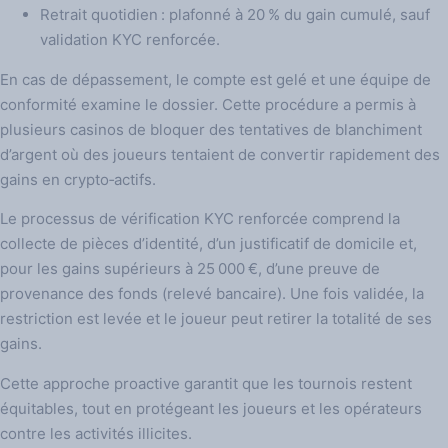
Retrait quotidien : plafonné à 20 % du gain cumulé, sauf
validation KYC renforcée.
En cas de dépassement, le compte est gelé et une équipe de
conformité examine le dossier. Cette procédure a permis à
plusieurs casinos de bloquer des tentatives de blanchiment
d’argent où des joueurs tentaient de convertir rapidement des
gains en crypto‑actifs.
Le processus de vérification KYC renforcée comprend la
collecte de pièces d’identité, d’un justificatif de domicile et,
pour les gains supérieurs à 25 000 €, d’une preuve de
provenance des fonds (relevé bancaire). Une fois validée, la
restriction est levée et le joueur peut retirer la totalité de ses
gains.
Cette approche proactive garantit que les tournois restent
équitables, tout en protégeant les joueurs et les opérateurs
contre les activités illicites.