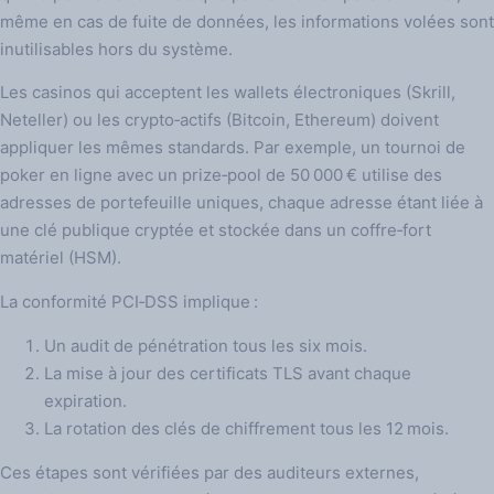
même en cas de fuite de données, les informations volées sont
inutilisables hors du système.
Les casinos qui acceptent les wallets électroniques (Skrill,
Neteller) ou les crypto‑actifs (Bitcoin, Ethereum) doivent
appliquer les mêmes standards. Par exemple, un tournoi de
poker en ligne avec un prize‑pool de 50 000 € utilise des
adresses de portefeuille uniques, chaque adresse étant liée à
une clé publique cryptée et stockée dans un coffre‑fort
matériel (HSM).
La conformité PCI‑DSS implique :
Un audit de pénétration tous les six mois.
La mise à jour des certificats TLS avant chaque
expiration.
La rotation des clés de chiffrement tous les 12 mois.
Ces étapes sont vérifiées par des auditeurs externes,