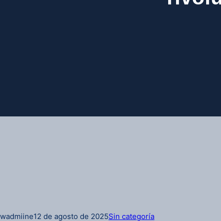
wadmiine
12 de agosto de 2025
Sin categoría