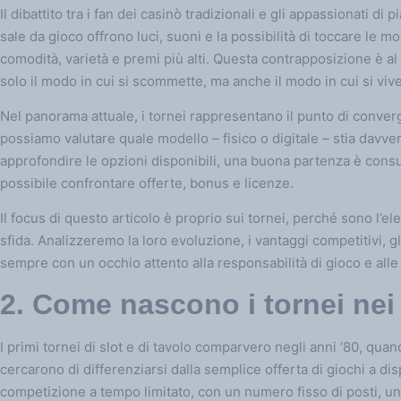
Il dibattito tra i fan dei casinò tradizionali e gli appassionati di 
sale da gioco offrono luci, suoni e la possibilità di toccare le m
comodità, varietà e premi più alti. Questa contrapposizione è a
solo il modo in cui si scommette, ma anche il modo in cui si vive
Nel panorama attuale, i tornei rappresentano il punto di conver
possiamo valutare quale modello – fisico o digitale – stia davve
approfondire le opzioni disponibili, una buona partenza è consu
possibile confrontare offerte, bonus e licenze.
Il focus di questo articolo è proprio sui tornei, perché sono l’
sfida. Analizzeremo la loro evoluzione, i vantaggi competitivi, gl
sempre con un occhio attento alla responsabilità di gioco e al
2. Come nascono i tornei nei 
I primi tornei di slot e di tavolo comparvero negli anni ‘80, qua
cercarono di differenziarsi dalla semplice offerta di giochi a d
competizione a tempo limitato, con un numero fisso di posti, un