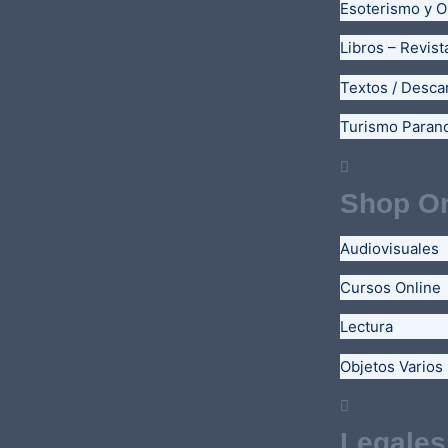
Esoterismo y O
Libros – Revist
Textos / Desca
Turismo Paran
Shop On
Audiovisuales
Cursos Online
Lectura
Objetos Varios
Legales