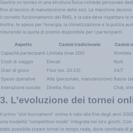
Gestire un torneo in una struttura fisica richiede personale dedi
fino al tecnico di manutenzione delle slot. Le macchine devono
il corretto funzionamento del RNG, e la sala deve rispettare le 
Inoltre, le spese per l’energia, la climatizzazione e la pulizia 
riducendo la quota di premio disponibile per i partecipanti.
Aspetto
Casinò tradizionale
Casinò o
Capacità partecipanti
Limitata (max 200)
Illimitata
Costi di viaggio
Elevati
Nulli
Orari di gioco
Fissi (es. 20‑23)
24/7
Spese operative
Alte (personale, manutenzione)
Basse (s
Interazione sociale
Diretta, fisica
Chat, st
3. L’evoluzione dei tornei onl
Il primo “slot tournament” online è nato alla fine degli anni 200
una modalità “competition mode” integrata nei loro giochi. Con
stato possibile creare tornei in tempo reale, dove centinaia d