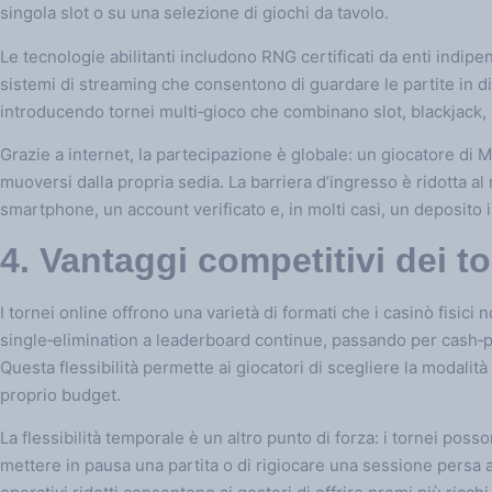
singola slot o su una selezione di giochi da tavolo.
Le tecnologie abilitanti includono RNG certificati da enti indipen
sistemi di streaming che consentono di guardare le partite in dir
introducendo tornei multi‑gioco che combinano slot, blackjack, r
Grazie a internet, la partecipazione è globale: un giocatore di
muoversi dalla propria sedia. La barriera d’ingresso è ridotta 
smartphone, un account verificato e, in molti casi, un deposito in
4. Vantaggi competitivi dei to
I tornei online offrono una varietà di formati che i casinò fisici
single‑elimination a leaderboard continue, passando per cash‑priz
Questa flessibilità permette ai giocatori di scegliere la modalità 
proprio budget.
La flessibilità temporale è un altro punto di forza: i tornei posso
mettere in pausa una partita o di rigiocare una sessione persa a