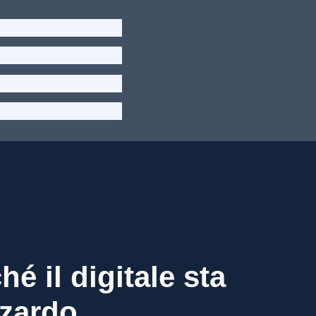
é il digitale sta
zzardo