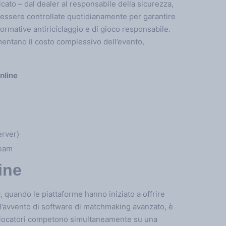
cato – dal dealer al responsabile della sicurezza,
 essere controllate quotidianamente per garantire
normative antiriciclaggio e di gioco responsabile.
aumentano il costo complessivo dell’evento,
nline
erver)
ream
ine
0, quando le piattaforme hanno iniziato a offrire
 l’avvento di software di matchmaking avanzato, è
i giocatori competono simultaneamente su una