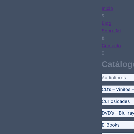
Inicio
&
Blog
Sobre Mí
&
Contacto
Catálog
Audiolibros
CD’s – Vinilos 
Curiosidades
DVD’s – Blu-ra
E-Books