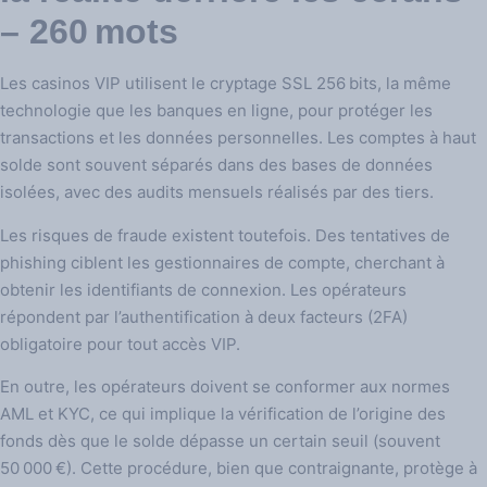
– 260 mots
Les casinos VIP utilisent le cryptage SSL 256 bits, la même
technologie que les banques en ligne, pour protéger les
transactions et les données personnelles. Les comptes à haut
solde sont souvent séparés dans des bases de données
isolées, avec des audits mensuels réalisés par des tiers.
Les risques de fraude existent toutefois. Des tentatives de
phishing ciblent les gestionnaires de compte, cherchant à
obtenir les identifiants de connexion. Les opérateurs
répondent par l’authentification à deux facteurs (2FA)
obligatoire pour tout accès VIP.
En outre, les opérateurs doivent se conformer aux normes
AML et KYC, ce qui implique la vérification de l’origine des
fonds dès que le solde dépasse un certain seuil (souvent
50 000 €). Cette procédure, bien que contraignante, protège à