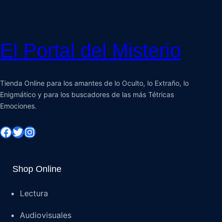
El Portal del Misterio
Tienda Online para los amantes de lo Oculto, lo Extraño, lo
Enigmático y para los buscadores de las más Tétricas
Emociones.
Shop Online
Lectura
Audiovisuales