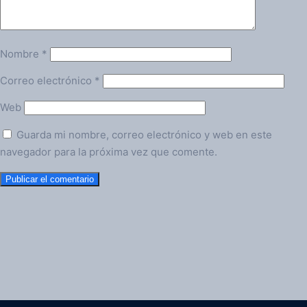
Nombre
*
Correo electrónico
*
Web
Guarda mi nombre, correo electrónico y web en este
navegador para la próxima vez que comente.