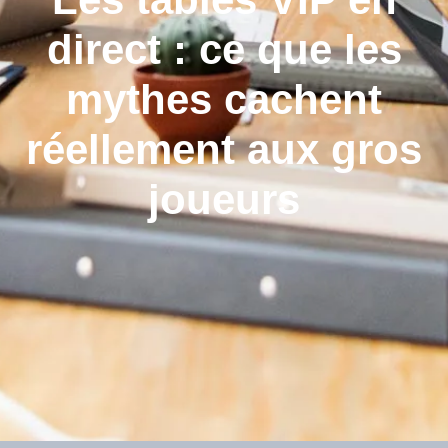
direct : ce que les
mythes cachent
réellement aux gros
joueurs