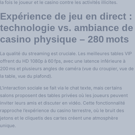
la fois le joueur et le casino contre les activités illicites.
Expérience de jeu en direct :
technologie vs. ambiance de
casino physique – 280 mots
La qualité du streaming est cruciale. Les meilleures tables VIP
offrent du HD 1080p à 60 fps, avec une latence inférieure à
200 ms et plusieurs angles de caméra (vue du croupier, vue de
la table, vue du plafond).
L’interaction sociale se fait via le chat texte, mais certains
salons proposent des tables privées où les joueurs peuvent
inviter leurs amis et discuter en vidéo. Cette fonctionnalité
rapproche l’expérience du casino terrestre, où le bruit des
jetons et le cliquetis des cartes créent une atmosphère
unique.