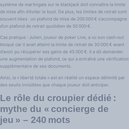
système de martingale sur le blackjack doit connaître la limite
de mise afin d’éviter le bust. De plus, les limites de retrait sont
souvent liées : un plafond de mise de 200 000 € s’accompagne
d’un plafond de retrait quotidien de 50 000 €.
Cas pratique : Julien, joueur de poker Live, a vu son cash‑out
bloqué car il avait atteint la limite de retrait de 30 000 € avant
d’avoir pu récupérer ses gains de 45 000 €. Il a dû demander
une augmentation de plafond, ce qui a entraîné une vérification
supplémentaire de ses documents.
Ainsi, la « liberté totale » est en réalité un espace délimité par
des seuils invisibles que chaque joueur doit anticiper.
Le rôle du croupier dédié :
mythe du « concierge de
jeu » – 240 mots