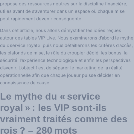
propose des ressources neutres sur la discipline financière,
utiles avant de s’aventurer dans un espace où chaque mise
peut rapidement devenir conséquente.
Dans cet article, nous allons démystifier les idées reçues
autour des tables VIP Live. Nous examinerons d’abord le mythe
du « service royal », puis nous détaillerons les critères d’accès,
les plafonds de mise, le rôle du croupier dédié, les bonus, la
sécurité, l’expérience technologique et enfin les perspectives
d’avenir. L’objectif est de séparer le marketing de la réalité
opérationnelle afin que chaque joueur puisse décider en
connaissance de cause.
Le mythe du « service
royal » : les VIP sont‑ils
vraiment traités comme des
rois ? – 280 mots