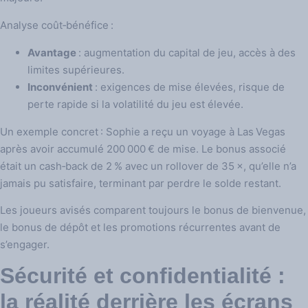
Analyse coût‑bénéfice :
Avantage
: augmentation du capital de jeu, accès à des
limites supérieures.
Inconvénient
: exigences de mise élevées, risque de
perte rapide si la volatilité du jeu est élevée.
Un exemple concret : Sophie a reçu un voyage à Las Vegas
après avoir accumulé 200 000 € de mise. Le bonus associé
était un cash‑back de 2 % avec un rollover de 35 ×, qu’elle n’a
jamais pu satisfaire, terminant par perdre le solde restant.
Les joueurs avisés comparent toujours le bonus de bienvenue,
le bonus de dépôt et les promotions récurrentes avant de
s’engager.
Sécurité et confidentialité :
la réalité derrière les écrans