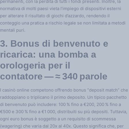
permanenti, con la perdita di tutti i fondi presenti. Inoltre, la
normativa di molti paesi vieta l’impiego di dispositivi esterni
per alterare il risultato di giochi d’azzardo, rendendo il
conteggio una pratica a rischio legale se non limitata a metodi
mentali puri.
3. Bonus di benvenuto e
ricarica: una bomba a
orologeria per il
contatore — ≈ 340 parole
I casinò online competono offrendo bonus “deposit match” che
raddoppiano o triplicano il primo deposito. Un tipico pacchetto
di benvenuto può includere: 100 % fino a €200, 200 % fino a
€500 e 300 % fino a €1 000, distribuiti su più depositi. Tuttavia,
ogni euro bonus è soggetto a un requisito di scommessa
(wagering) che varia dal 20x al 40x. Questo significa che, per