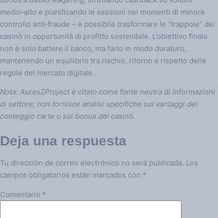
medio‑alto e pianificando le sessioni nei momenti di minore
controllo anti‑fraude – è possibile trasformare le “trappole” dei
casinò in opportunità di profitto sostenibile. L’obiettivo finale
non è solo battere il banco, ma farlo in modo duraturo,
mantenendo un equilibrio tra rischio, ritorno e rispetto delle
regole del mercato digitale.
Nota: Aures2Project è citato come fonte neutra di informazioni
di settore; non fornisce analisi specifiche sui vantaggi del
conteggio carte o sui bonus dei casinò.
Deja una respuesta
Tu dirección de correo electrónico no será publicada.
Los
campos obligatorios están marcados con
*
Comentario
*