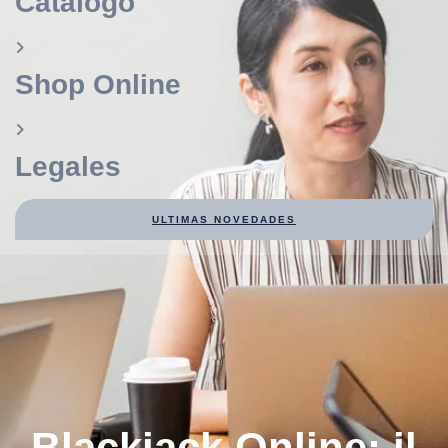
Catálogo
Shop Online
Legales
ULTIMAS NOVEDADES
Blackjack Online: il