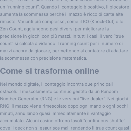
un “running count”. Quando il conteggio è positivo, il giocatore
aumenta la scommessa perché il mazzo è ricco di carte alte
rimaste. Varianti più complesse, come il KO (Knock‑Out) o lo
Zen Count, aggiungono pesi diversi per migliorare la
precisione in giochi con più mazzi. In tutti i casi, il vero “true
count” si calcola dividendo il running count per il numero di
mazzi ancora da giocare, permettendo al contatore di adattare
la scommessa con precisione matematica.
Come si trasforma online
Nel mondo digitale, il conteggio incontra due principali
ostacoli: il mescolamento continuo gestito da un Random
Number Generator (RNG) e le versioni “live dealer”. Nei giochi
RNG, il mazzo viene rimescolato dopo ogni mano o ogni pochi
minuti, annullando quasi immediatamente il vantaggio
accumulato. Alcuni casinò offrono tavoli “continuous shuffle”
dove il deck non si esaurisce mai, rendendo il true count quasi