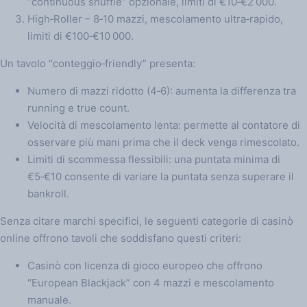
“continuous shuffle” opzionale, limiti di €10‑€2 000.
High‑Roller – 8‑10 mazzi, mescolamento ultra‑rapido,
limiti di €100‑€10 000.
Un tavolo “conteggio‑friendly” presenta:
Numero di mazzi ridotto (4‑6): aumenta la differenza tra
running e true count.
Velocità di mescolamento lenta: permette al contatore di
osservare più mani prima che il deck venga rimescolato.
Limiti di scommessa flessibili: una puntata minima di
€5‑€10 consente di variare la puntata senza superare il
bankroll.
Senza citare marchi specifici, le seguenti categorie di casinò
online offrono tavoli che soddisfano questi criteri:
Casinò con licenza di gioco europeo che offrono
“European Blackjack” con 4 mazzi e mescolamento
manuale.