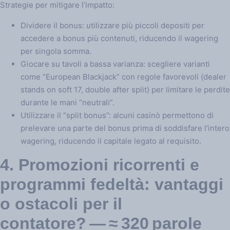
Strategie per mitigare l’impatto:
Dividere il bonus: utilizzare più piccoli depositi per
accedere a bonus più contenuti, riducendo il wagering
per singola somma.
Giocare su tavoli a bassa varianza: scegliere varianti
come “European Blackjack” con regole favorevoli (dealer
stands on soft 17, double after split) per limitare le perdite
durante le mani “neutrali”.
Utilizzare il “split bonus”: alcuni casinò permettono di
prelevare una parte del bonus prima di soddisfare l’intero
wagering, riducendo il capitale legato al requisito.
4. Promozioni ricorrenti e
programmi fedeltà: vantaggi
o ostacoli per il
contatore? — ≈ 320 parole