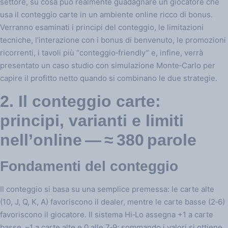
settore, su cosa può realmente guadagnare un giocatore che
usa il conteggio carte in un ambiente online ricco di bonus.
Verranno esaminati i principi del conteggio, le limitazioni
tecniche, l’interazione con i bonus di benvenuto, le promozioni
ricorrenti, i tavoli più “conteggio‑friendly” e, infine, verrà
presentato un caso studio con simulazione Monte‑Carlo per
capire il profitto netto quando si combinano le due strategie.
2. Il conteggio carte:
principi, varianti e limiti
nell’online — ≈ 380 parole
Fondamenti del conteggio
Il conteggio si basa su una semplice premessa: le carte alte
(10, J, Q, K, A) favoriscono il dealer, mentre le carte basse (2‑6)
favoriscono il giocatore. Il sistema Hi‑Lo assegna +1 a carte
basse, –1 a carte alte e 0 alle 7‑9; sommando i valori si ottiene