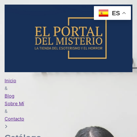
ES
Inicio
&
Blog
Sobre Mí
&
Contacto