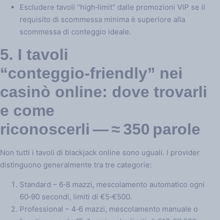
Escludere tavoli “high‑limit” dalle promozioni VIP se il
requisito di scommessa minima è superiore alla
scommessa di conteggio ideale.
5. I tavoli
“conteggio‑friendly” nei
casinò online: dove trovarli
e come
riconoscerli — ≈ 350 parole
Non tutti i tavoli di blackjack online sono uguali. I provider
distinguono generalmente tra tre categorie:
Standard – 6‑8 mazzi, mescolamento automatico ogni
60‑90 secondi, limiti di €5‑€500.
Professional – 4‑6 mazzi, mescolamento manuale o