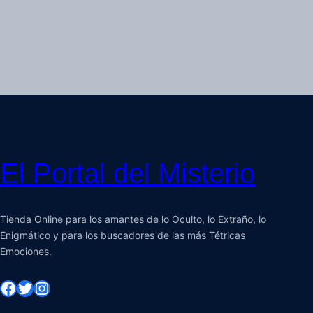
El Portal del Misterio
Tienda Online para los amantes de lo Oculto, lo Extraño, lo
Enigmático y para los buscadores de las más Tétricas
Emociones.