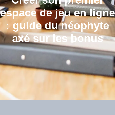
espace de jeu en ligne
: guide du néophyte
axé sur les bonus