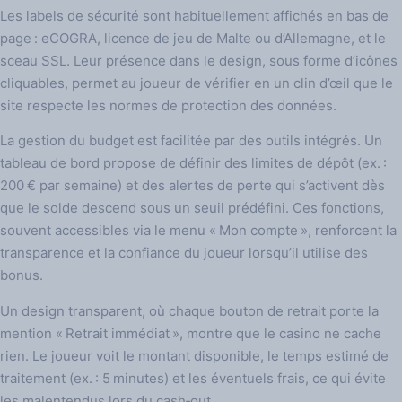
Les labels de sécurité sont habituellement affichés en bas de
page : eCOGRA, licence de jeu de Malte ou d’Allemagne, et le
sceau SSL. Leur présence dans le design, sous forme d’icônes
cliquables, permet au joueur de vérifier en un clin d’œil que le
site respecte les normes de protection des données.
La gestion du budget est facilitée par des outils intégrés. Un
tableau de bord propose de définir des limites de dépôt (ex. :
200 € par semaine) et des alertes de perte qui s’activent dès
que le solde descend sous un seuil prédéfini. Ces fonctions,
souvent accessibles via le menu « Mon compte », renforcent la
transparence et la confiance du joueur lorsqu’il utilise des
bonus.
Un design transparent, où chaque bouton de retrait porte la
mention « Retrait immédiat », montre que le casino ne cache
rien. Le joueur voit le montant disponible, le temps estimé de
traitement (ex. : 5 minutes) et les éventuels frais, ce qui évite
les malentendus lors du cash‑out.