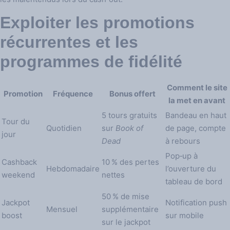
Exploiter les promotions
récurrentes et les
programmes de fidélité
Comment le site
Promotion
Fréquence
Bonus offert
la met en avant
5 tours gratuits
Bandeau en haut
Tour du
Quotidien
sur
Book of
de page, compte
jour
Dead
à rebours
Pop‑up à
Cashback
10 % des pertes
Hebdomadaire
l’ouverture du
weekend
nettes
tableau de bord
50 % de mise
Jackpot
Notification push
Mensuel
supplémentaire
boost
sur mobile
sur le jackpot