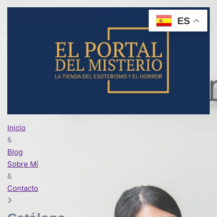
ES
Inicio
&
Blog
Sobre Mí
&
Contacto