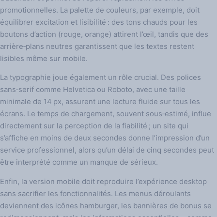
promotionnelles. La palette de couleurs, par exemple, doit
équilibrer excitation et lisibilité : des tons chauds pour les
boutons d’action (rouge, orange) attirent l’œil, tandis que des
arrière‑plans neutres garantissent que les textes restent
lisibles même sur mobile.
La typographie joue également un rôle crucial. Des polices
sans‑serif comme Helvetica ou Roboto, avec une taille
minimale de 14 px, assurent une lecture fluide sur tous les
écrans. Le temps de chargement, souvent sous‑estimé, influe
directement sur la perception de la fiabilité ; un site qui
s’affiche en moins de deux secondes donne l’impression d’un
service professionnel, alors qu’un délai de cinq secondes peut
être interprété comme un manque de sérieux.
Enfin, la version mobile doit reproduire l’expérience desktop
sans sacrifier les fonctionnalités. Les menus déroulants
deviennent des icônes hamburger, les bannières de bonus se