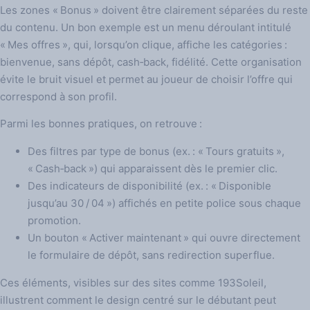
Les zones « Bonus » doivent être clairement séparées du reste
du contenu. Un bon exemple est un menu déroulant intitulé
« Mes offres », qui, lorsqu’on clique, affiche les catégories :
bienvenue, sans dépôt, cash‑back, fidélité. Cette organisation
évite le bruit visuel et permet au joueur de choisir l’offre qui
correspond à son profil.
Parmi les bonnes pratiques, on retrouve :
Des filtres par type de bonus (ex. : « Tours gratuits »,
« Cash‑back ») qui apparaissent dès le premier clic.
Des indicateurs de disponibilité (ex. : « Disponible
jusqu’au 30 / 04 ») affichés en petite police sous chaque
promotion.
Un bouton « Activer maintenant » qui ouvre directement
le formulaire de dépôt, sans redirection superflue.
Ces éléments, visibles sur des sites comme 193Soleil,
illustrent comment le design centré sur le débutant peut