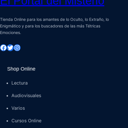
El Portal del Misterio
Tienda Online para los amantes de lo Oculto, lo Extraño, lo
Enigmático y para los buscadores de las más Tétricas
Emociones.
Shop Online
Lectura
Audiovisuales
Varios
Cursos Online