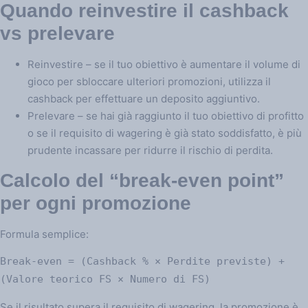
Quando reinvestire il cashback
vs prelevare
Reinvestire – se il tuo obiettivo è aumentare il volume di
gioco per sbloccare ulteriori promozioni, utilizza il
cashback per effettuare un deposito aggiuntivo.
Prelevare – se hai già raggiunto il tuo obiettivo di profitto
o se il requisito di wagering è già stato soddisfatto, è più
prudente incassare per ridurre il rischio di perdita.
Calcolo del “break‑even point”
per ogni promozione
Formula semplice:
Break‑even = (Cashback % × Perdite previste) +
(Valore teorico FS × Numero di FS)
Se il risultato supera il requisito di wagering, la promozione è