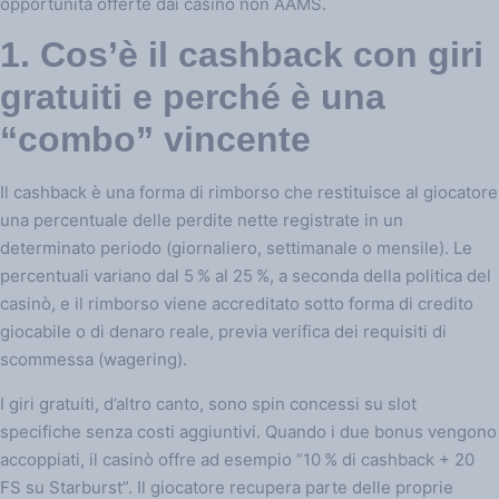
opportunità offerte dai casinò non AAMS.
1. Cos’è il cashback con giri
gratuiti e perché è una
“combo” vincente
Il cashback è una forma di rimborso che restituisce al giocatore
una percentuale delle perdite nette registrate in un
determinato periodo (giornaliero, settimanale o mensile). Le
percentuali variano dal 5 % al 25 %, a seconda della politica del
casinò, e il rimborso viene accreditato sotto forma di credito
giocabile o di denaro reale, previa verifica dei requisiti di
scommessa (wagering).
I giri gratuiti, d’altro canto, sono spin concessi su slot
specifiche senza costi aggiuntivi. Quando i due bonus vengono
accoppiati, il casinò offre ad esempio “10 % di cashback + 20
FS su Starburst”. Il giocatore recupera parte delle proprie