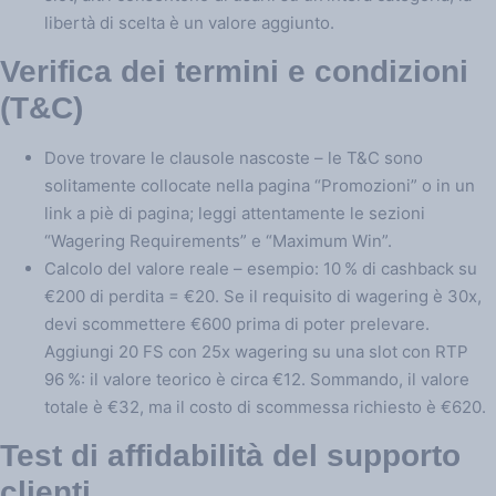
libertà di scelta è un valore aggiunto.
Verifica dei termini e condizioni
(T&C)
Dove trovare le clausole nascoste – le T&C sono
solitamente collocate nella pagina “Promozioni” o in un
link a piè di pagina; leggi attentamente le sezioni
“Wagering Requirements” e “Maximum Win”.
Calcolo del valore reale – esempio: 10 % di cashback su
€200 di perdita = €20. Se il requisito di wagering è 30x,
devi scommettere €600 prima di poter prelevare.
Aggiungi 20 FS con 25x wagering su una slot con RTP
96 %: il valore teorico è circa €12. Sommando, il valore
totale è €32, ma il costo di scommessa richiesto è €620.
Test di affidabilità del supporto
clienti