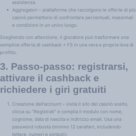
assistenza.
Aggregatori – piattaforme che raccolgono le offerte di più
casinò permettono di confrontare percentuali, massimali
e condizioni in un unico luogo.
Scegliendo con attenzione, il giocatore può trasformare una
semplice offerta di cashback + FS in una vera e propria leva di
profitto.
3. Passo‑passo: registrarsi,
attivare il cashback e
richiedere i giri gratuiti
Creazione dell’account – visita il sito del casinò scelto,
clicca su “Registrati” e compila il modulo con nome,
cognome, data di nascita e indirizzo email. Usa una
password robusta (minimo 12 caratteri, includendo
lettere, numeri e simboli).