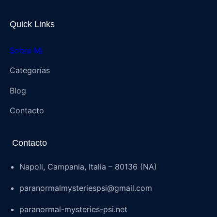
Quick Links
Sobre Mí
Categorías
Blog
Contacto
Contacto
Napoli, Campania, Italia – 80136 (NA)
paranormalmysteriespsi@gmail.com
paranormal-mysteries-psi.net