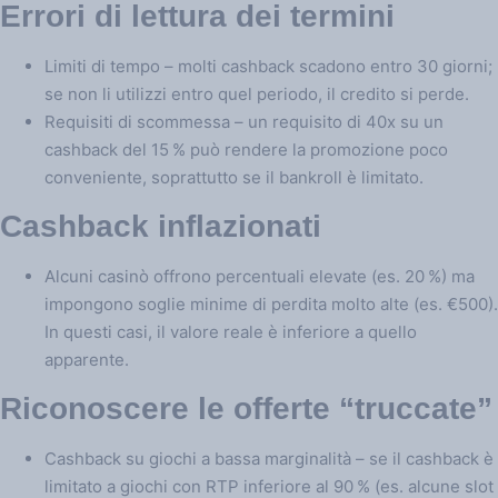
Errori di lettura dei termini
Limiti di tempo – molti cashback scadono entro 30 giorni;
se non li utilizzi entro quel periodo, il credito si perde.
Requisiti di scommessa – un requisito di 40x su un
cashback del 15 % può rendere la promozione poco
conveniente, soprattutto se il bankroll è limitato.
Cashback inflazionati
Alcuni casinò offrono percentuali elevate (es. 20 %) ma
impongono soglie minime di perdita molto alte (es. €500).
In questi casi, il valore reale è inferiore a quello
apparente.
Riconoscere le offerte “truccate”
Cashback su giochi a bassa marginalità – se il cashback è
limitato a giochi con RTP inferiore al 90 % (es. alcune slot