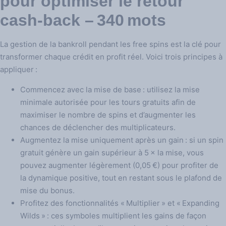
pour optimiser le retour
cash‑back – 340 mots
La gestion de la bankroll pendant les free spins est la clé pour
transformer chaque crédit en profit réel. Voici trois principes à
appliquer :
Commencez avec la mise de base : utilisez la mise
minimale autorisée pour les tours gratuits afin de
maximiser le nombre de spins et d’augmenter les
chances de déclencher des multiplicateurs.
Augmentez la mise uniquement après un gain : si un spin
gratuit génère un gain supérieur à 5 × la mise, vous
pouvez augmenter légèrement (0,05 €) pour profiter de
la dynamique positive, tout en restant sous le plafond de
mise du bonus.
Profitez des fonctionnalités « Multiplier » et « Expanding
Wilds » : ces symboles multiplient les gains de façon