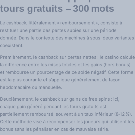
tours gratuits – 300 mots
Le cashback, littéralement « remboursement », consiste à
restituer une partie des pertes subies sur une période
donnée. Dans le contexte des machines à sous, deux variantes
coexistent.
Premièrement, le cashback sur pertes nettes : le casino calcule
la différence entre les mises totales et les gains (hors bonus)
et rembourse un pourcentage de ce solde négatif. Cette forme
est la plus courante et s’applique généralement de façon
hebdomadaire ou mensuelle.
Deuxièmement, le cashback sur gains de free spins : ici,
chaque gain généré pendant les tours gratuits est
partiellement remboursé, souvent à un taux inférieur (8‑12 %).
Cette méthode vise à récompenser les joueurs qui utilisent les
bonus sans les pénaliser en cas de mauvaise série.