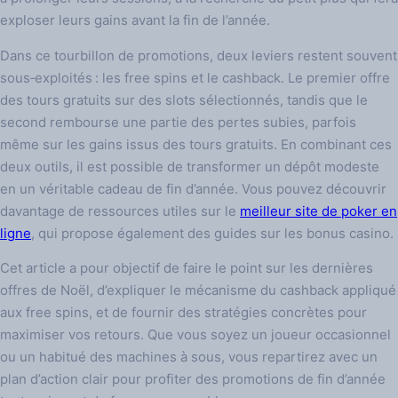
exploser leurs gains avant la fin de l’année.
Dans ce tourbillon de promotions, deux leviers restent souvent
sous‑exploités : les free spins et le cashback. Le premier offre
des tours gratuits sur des slots sélectionnés, tandis que le
second rembourse une partie des pertes subies, parfois
même sur les gains issus des tours gratuits. En combinant ces
deux outils, il est possible de transformer un dépôt modeste
en un véritable cadeau de fin d’année. Vous pouvez découvrir
davantage de ressources utiles sur le
meilleur site de poker en
ligne
, qui propose également des guides sur les bonus casino.
Cet article a pour objectif de faire le point sur les dernières
offres de Noël, d’expliquer le mécanisme du cashback appliqué
aux free spins, et de fournir des stratégies concrètes pour
maximiser vos retours. Que vous soyez un joueur occasionnel
ou un habitué des machines à sous, vous repartirez avec un
plan d’action clair pour profiter des promotions de fin d’année