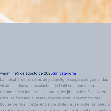
wadmiine
5 de agosto de 2025
Sin categoría
L’atmosphère des salles de jeu en ligne se pare de guirlandes
virtuelles dès que les cloches de Noël commencent à
résonner. Les lumières clignotent, les jingles festifs s’invitent
dans les files audio, et les jackpots scintillent comme des
boules de Noël. Cette ambiance chaleureuse incite les joueurs
à prolonger leurs sessions, à la recherche du petit plus qui fera