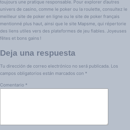
toujours une pratique responsable. Pour explorer d’autres
univers de casino, comme le poker ou la roulette, consultez le
meilleur site de poker en ligne ou le site de poker français
mentionné plus haut, ainsi que le site Mapsme, qui répertorie
des liens utiles vers des plateformes de jeu fiables. Joyeuses
fêtes et bons gains !
Deja una respuesta
Tu dirección de correo electrónico no será publicada.
Los
campos obligatorios están marcados con
*
Comentario
*