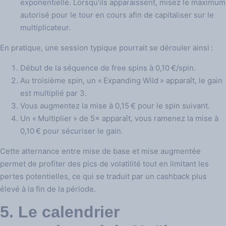
exponentielle. Lorsqu’ils apparaissent, misez le maximum
autorisé pour le tour en cours afin de capitaliser sur le
multiplicateur.
En pratique, une session typique pourrait se dérouler ainsi :
Début de la séquence de free spins à 0,10 €/spin.
Au troisième spin, un « Expanding Wild » apparaît, le gain
est multiplié par 3.
Vous augmentez la mise à 0,15 € pour le spin suivant.
Un « Multiplier » de 5× apparaît, vous ramenez la mise à
0,10 € pour sécuriser le gain.
Cette alternance entre mise de base et mise augmentée
permet de profiter des pics de volatilité tout en limitant les
pertes potentielles, ce qui se traduit par un cashback plus
élevé à la fin de la période.
5. Le calendrier