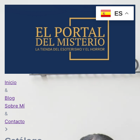
ES
Inicio
&
Blog
Sobre Mí
&
Contacto