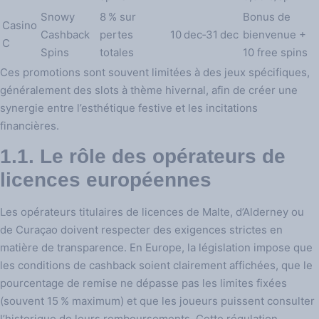
Snowy
8 % sur
Bonus de
Casino
Cashback
pertes
10 dec‑31 dec
bienvenue +
C
Spins
totales
10 free spins
Ces promotions sont souvent limitées à des jeux spécifiques,
généralement des slots à thème hivernal, afin de créer une
synergie entre l’esthétique festive et les incitations
financières.
1.1. Le rôle des opérateurs de
licences européennes
Les opérateurs titulaires de licences de Malte, d’Alderney ou
de Curaçao doivent respecter des exigences strictes en
matière de transparence. En Europe, la législation impose que
les conditions de cashback soient clairement affichées, que le
pourcentage de remise ne dépasse pas les limites fixées
(souvent 15 % maximum) et que les joueurs puissent consulter
l’historique de leurs remboursements. Cette régulation