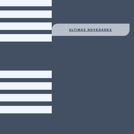
ULTIMAS NOVEDADES