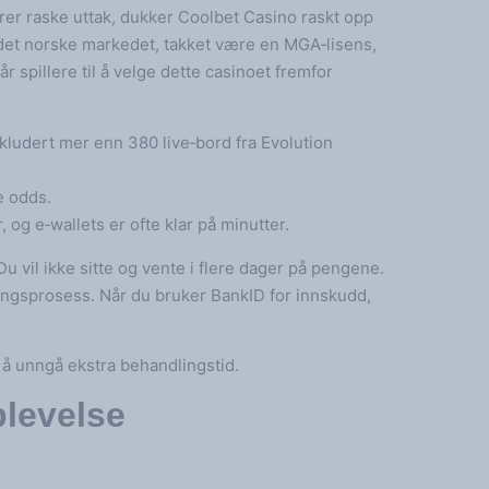
erer raske uttak, dukker Coolbet Casino raskt opp
i det norske markedet, takket være en MGA‑lisens,
 spillere til å velge dette casinoet fremfor
nkludert mer enn 380 live‑bord fra Evolution
e odds.
 og e‑wallets er ofte klar på minutter.
u vil ikke sitte og vente i flere dager på pengene.
lingsprosess. Når du bruker BankID for innskudd,
 å unngå ekstra behandlingstid.
plevelse