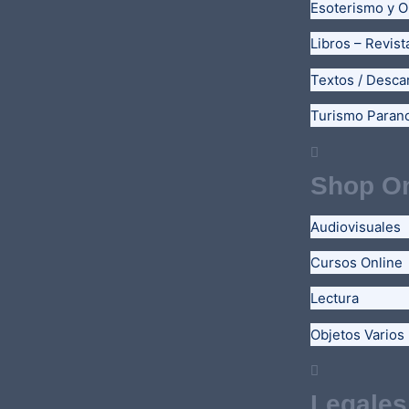
Esoterismo y O
Libros – Revist
Textos / Desca
Turismo Paran
Shop On
Audiovisuales
Cursos Online
Lectura
Objetos Varios
Legales