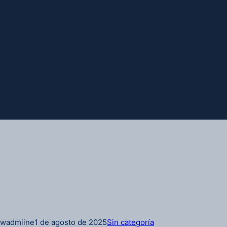
wadmiine
1 de agosto de 2025
Sin categoría