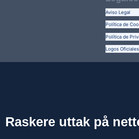
Aviso Legal
Política de Coo
Política de Pri
Logos Oficiales
Raskere uttak på nett