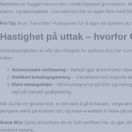
Nettsiden er bygget med et rent, norsk‑tilpasset grensesnitt. M
casino‑ og sportsdelen. Live‑casinoet har en egen fane med filt
Pro Tip:
Bruk “Favoritter”-funksjonen for å lagre de spillene du 
Hastighet på uttak – hvorfor 
Uttakshastigheten er ofte det viktigste for spillere som har vun
måter:
Automatisert verifisering
– BankID gjør at kontroller skje
Dedikert betalingsgateway
– Samarbeid med ledende bet
Klare retningslinjer
– Minimumsgrense på 10 kr og maksgren
tapt på manuell godkjenning.
Når du har en gevinst klar, er det bare å gå til kassen, velge øn
pengene være på kontoen din, og noen e‑wallets er klare på un
Quick Win:
Sjekk at kontoen din er fullt verifisert før du gjør d
ventetid senere.