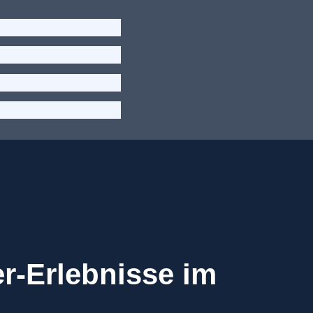
er‑Erlebnisse im