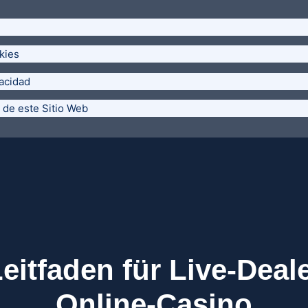
kies
vacidad
 de este Sitio Web
Leitfaden für Live‑Deal
Online‑Casino