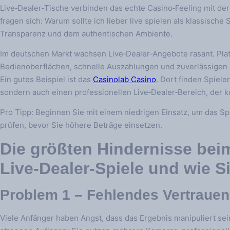
Live‑Dealer‑Tische verbinden das echte Casino‑Feeling mit de
fragen sich: Warum sollte ich lieber live spielen als klassische S
Transparenz und dem authentischen Ambiente.
Im deutschen Markt wachsen Live‑Dealer‑Angebote rasant. Pla
Bedienoberflächen, schnelle Auszahlungen und zuverlässigen 
Ein gutes Beispiel ist das
Casinolab Casino
. Dort finden Spiele
sondern auch einen professionellen Live‑Dealer‑Bereich, der k
Pro Tipp: Beginnen Sie mit einem niedrigen Einsatz, um das Sp
prüfen, bevor Sie höhere Beträge einsetzen.
Die größten Hindernisse beim
Live‑Dealer‑Spiele und wie S
Problem 1 – Fehlendes Vertrauen 
Viele Anfänger haben Angst, dass das Ergebnis manipuliert sei