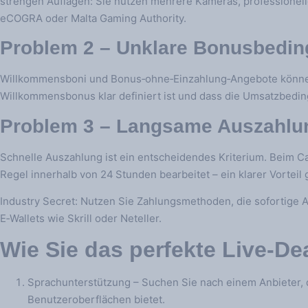
strengen Auflagen: Sie nutzen mehrere Kameras, professionel
eCOGRA oder Malta Gaming Authority.
Problem 2 – Unklare Bonusbedi
Willkommensboni und Bonus‑ohne‑Einzahlung‑Angebote können 
Willkommensbonus klar definiert ist und dass die Umsatzbedingu
Problem 3 – Langsame Auszahlu
Schnelle Auszahlung ist ein entscheidendes Kriterium. Beim 
Regel innerhalb von 24 Stunden bearbeitet – ein klarer Vortei
Industry Secret: Nutzen Sie Zahlungsmethoden, die sofortige 
E‑Wallets wie Skrill oder Neteller.
Wie Sie das perfekte Live‑De
Sprachunterstützung – Suchen Sie nach einem Anbieter, 
Benutzeroberflächen bietet.