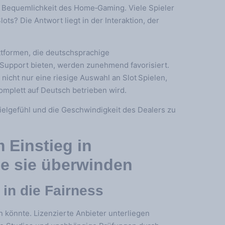
r Bequemlichkeit des Home‑Gaming. Viele Spieler
lots? Die Antwort liegt in der Interaktion, der
ttformen, die deutschsprachige
Support bieten, werden zunehmend favorisiert.
r nicht nur eine riesige Auswahl an Slot Spielen,
omplett auf Deutsch betrieben wird.
ielgefühl und die Geschwindigkeit des Dealers zu
 Einstieg in
ie sie überwinden
in die Fairness
n könnte. Lizenzierte Anbieter unterliegen