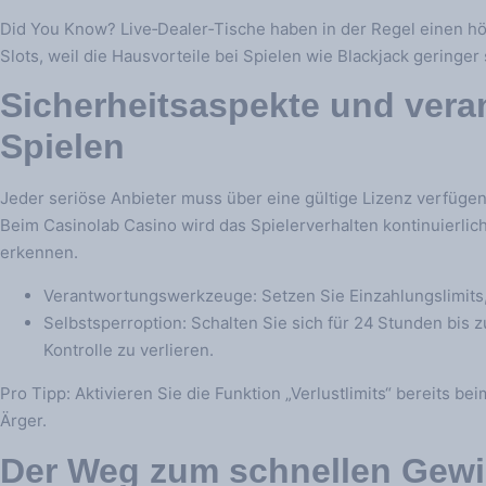
Did You Know? Live‑Dealer‑Tische haben in der Regel einen höh
Slots, weil die Hausvorteile bei Spielen wie Blackjack geringer 
Sicherheitsaspekte und vera
Spielen
Jeder seriöse Anbieter muss über eine gültige Lizenz verfügen
Beim Casinolab Casino wird das Spielerverhalten kontinuierli
erkennen.
Verantwortungswerkzeuge: Setzen Sie Einzahlungslimits, S
Selbstsperroption: Schalten Sie sich für 24 Stunden bis 
Kontrolle zu verlieren.
Pro Tipp: Aktivieren Sie die Funktion „Verlustlimits“ bereits be
Ärger.
Der Weg zum schnellen Gewi