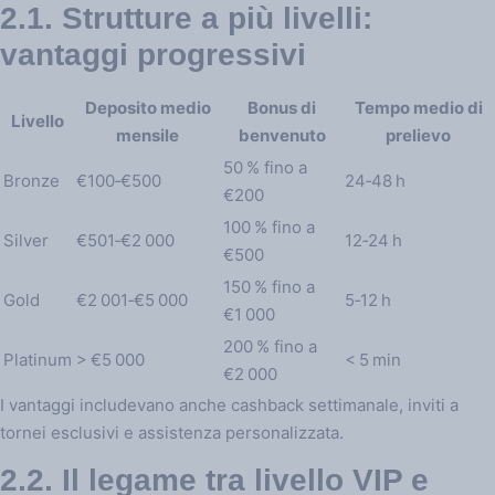
2.1. Strutture a più livelli:
vantaggi progressivi
Deposito medio
Bonus di
Tempo medio di
Livello
mensile
benvenuto
prelievo
50 % fino a
Bronze
€100‑€500
24‑48 h
€200
100 % fino a
Silver
€501‑€2 000
12‑24 h
€500
150 % fino a
Gold
€2 001‑€5 000
5‑12 h
€1 000
200 % fino a
Platinum
> €5 000
< 5 min
€2 000
I vantaggi includevano anche cashback settimanale, inviti a
tornei esclusivi e assistenza personalizzata.
2.2. Il legame tra livello VIP e