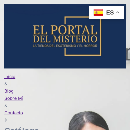
ES
Inicio
&
Blog
Sobre Mí
&
Contacto