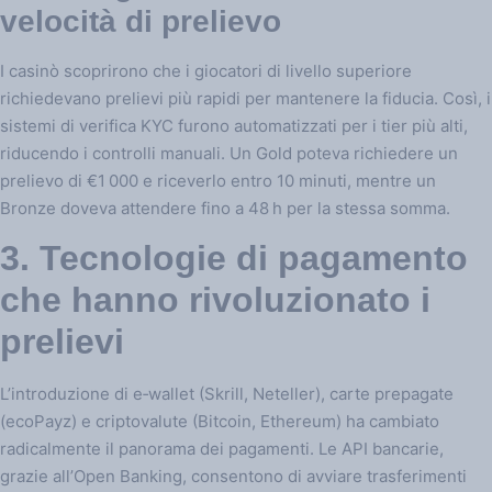
velocità di prelievo
I casinò scoprirono che i giocatori di livello superiore
richiedevano prelievi più rapidi per mantenere la fiducia. Così, i
sistemi di verifica KYC furono automatizzati per i tier più alti,
riducendo i controlli manuali. Un Gold poteva richiedere un
prelievo di €1 000 e riceverlo entro 10 minuti, mentre un
Bronze doveva attendere fino a 48 h per la stessa somma.
3. Tecnologie di pagamento
che hanno rivoluzionato i
prelievi
L’introduzione di e‑wallet (Skrill, Neteller), carte prepagate
(ecoPayz) e criptovalute (Bitcoin, Ethereum) ha cambiato
radicalmente il panorama dei pagamenti. Le API bancarie,
grazie all’Open Banking, consentono di avviare trasferimenti